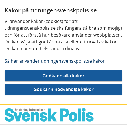
Kakor på tidningensvenskpolis.se
Vi använder kakor (cookies) för att
tidningensvenskpolis.se ska fungera så bra som möjligt
och för att förstå hur besökare använder webbplatsen.
Du kan välja att godkänna alla eller ett urval av kakor.
Du kan när som helst ändra dina val.
Så här använder tidningensvenskpolis.se kakor
Gå direkt till innehåll