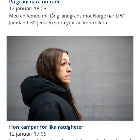
På gränsnära område
12 januari 18.06
Med en femtio mil lång landgräns mot Norge har LPO
Jämtland Härjedalen stora ytor att kontrollera.
Hon kämpar för lika rättigheter
12 januari 17.06