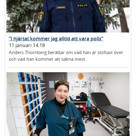
”I hjärtat kommer jag alltid att vara polis”
11 januari 14.18
Anders Thornberg berättar om vad han är stoltast över
och vad han kommer att sakna mest.