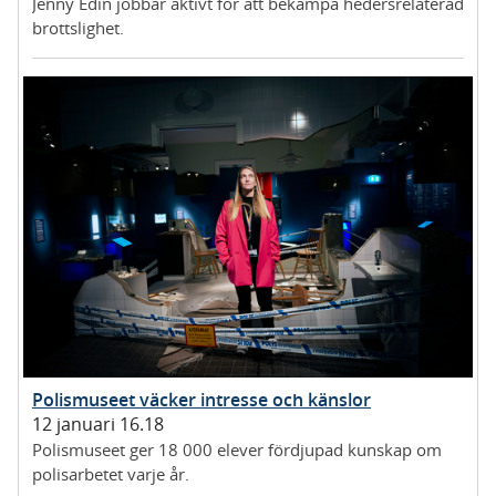
Jenny Edin jobbar aktivt för att bekämpa hedersrelaterad
brottslighet.
Polismuseet väcker intresse och känslor
12 januari 16.18
Polismuseet ger 18 000 elever fördjupad kunskap om
polisarbetet varje år.