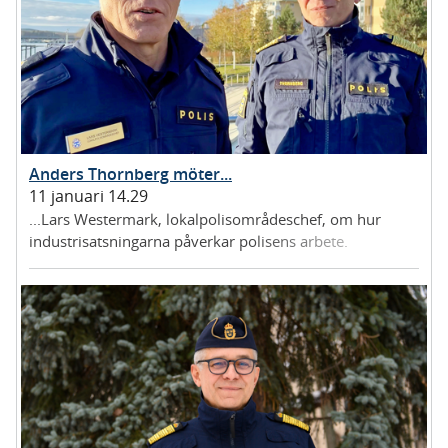
Anders Thornberg möter...
11 januari 14.29
...Lars Westermark, lokalpolisområdeschef, om hur
industrisatsningarna påverkar polisens arbete.