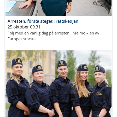
Arresten: första steget i rättskedjan
25 oktober 09.31
Följ med en vanlig dag på arresten i Malmö – en av
Europas största.