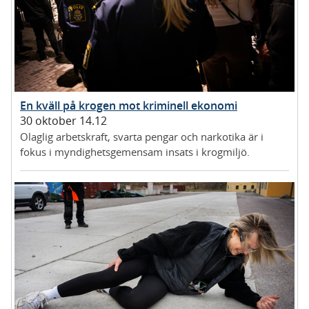
En kväll på krogen mot kriminell ekonomi
30 oktober 14.12
Olaglig arbetskraft, svarta pengar och narkotika är i
fokus i myndighetsgemensam insats i krogmiljö.