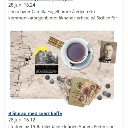
28 juni 16.24
I höst byter Camilla Fogelhamre återigen sitt
kommunikatörsjobb mot liknande arbete på Sicilien för
Frontex.
Blålurad med svart kaffe
28 juni 16.12
I mitten av 1900-talet blev 76-årige Anders Pettersson