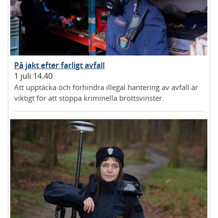
På jakt efter farligt avfall
1 juli 14.40
Att upptäcka och förhindra illegal hantering av avfall är
viktigt för att stoppa kriminella brottsvinster.