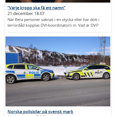
”Varje kropp ska få ett namn”
21 december 18.07
När flera personer saknas i en olycka eller har dött i
terrordåd kopplas DVI-koordinatorn in. Vad är DVI?
Norska polisbilar på svensk mark