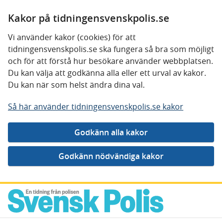
Kakor på tidningensvenskpolis.se
Vi använder kakor (cookies) för att
tidningensvenskpolis.se ska fungera så bra som möjligt
och för att förstå hur besökare använder webbplatsen.
Du kan välja att godkänna alla eller ett urval av kakor.
Du kan när som helst ändra dina val.
Så här använder tidningensvenskpolis.se kakor
Gå direkt till innehåll