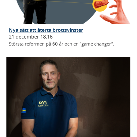
Nya sätt att återta brottsvinster
21 december 18.16
Största reformen på 60 år och en ”game changer”.