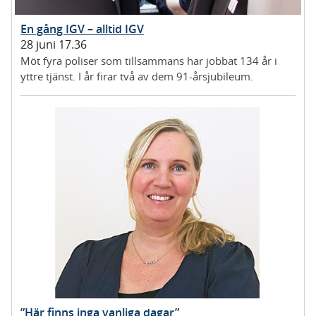
En gång IGV – alltid IGV
28 juni 17.36
Möt fyra poliser som tillsammans har jobbat 134 år i
yttre tjänst. I år firar två av dem 91-årsjubileum.
”Här finns inga vanliga dagar”