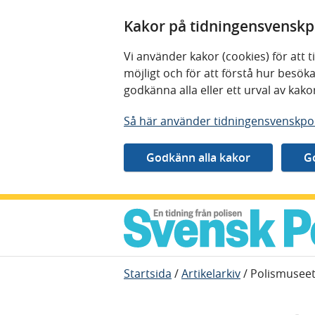
Kakor på tidningensvenskpo
Vi använder kakor (cookies) för att
möjligt och för att förstå hur besö
godkänna alla eller ett urval av kak
Så här använder tidningensvenskpol
Gå direkt till innehåll
Startsida
/
Artikelarkiv
/
Polismuseet