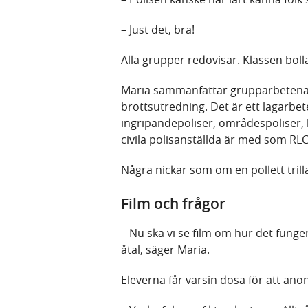
– Just det, bra!
Alla grupper redovisar. Klassen boll
Maria sammanfattar grupparbetena m
brottsutredning. Det är ett lagarbe
ingripandepoliser, områdespoliser, 
civila polisanställda är med som RLC
Några nickar som om en pollett trill
Film och frågor
– Nu ska vi se film om hur det funger
åtal, säger Maria.
Eleverna får varsin dosa för att ano