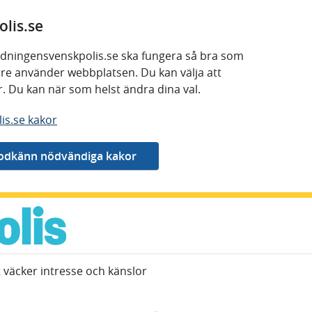
lis.se
 tidningensvenskpolis.se ska fungera så bra som
kare använder webbplatsen. Du kan välja att
or. Du kan när som helst ändra dina val.
is.se kakor
 väcker intresse och känslor