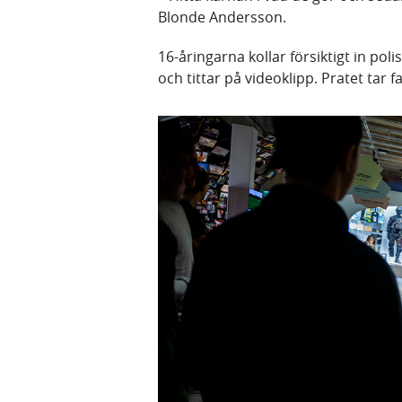
Blonde Andersson.
16-åringarna kollar försiktigt in poli
och tittar på videoklipp. Pratet tar fa