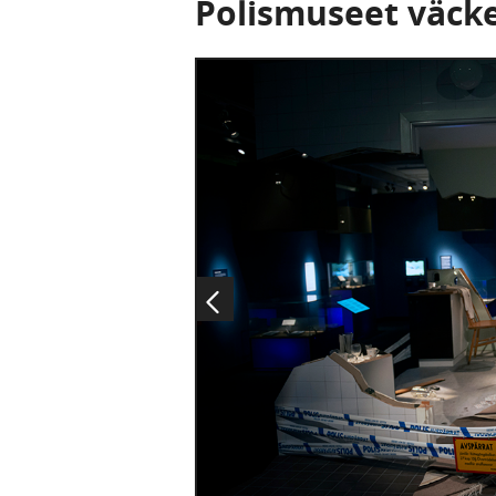
Polismuseet väcke