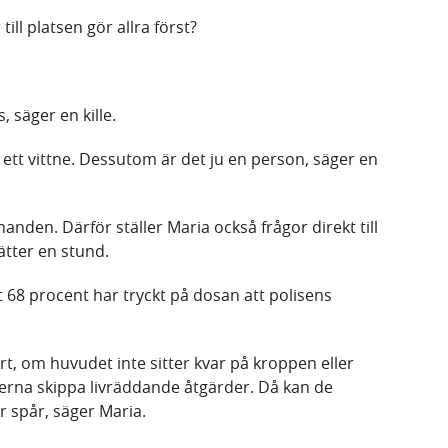
ll platsen gör allra först?
, säger en kille.
 ett vittne. Dessutom är det ju en person, säger en
nden. Därför ställer Maria också frågor direkt till
ätter en stund.
68 procent har tryckt på dosan att polisens
t, om huvudet inte sitter kvar på kroppen eller
erna skippa livräddande åtgärder. Då kan de
r spår, säger Maria.