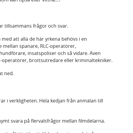
ar tillsammans frågor och svar.
ed att alla de här yrkena behövs i en
te mellan spanare, RLC-operatörer,
hundförare, insatspoliser och så vidare. Även
-operatörer, brottsutredare eller kriminaltekniker.
at ned.
ar i verkligheten. Hela kedjan från anmälan till
nymt svara på flervalsfrågor mellan filmdelarna.