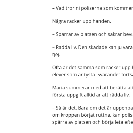
– Vad tror ni poliserna som kommer ti
Några räcker upp handen.
– Spärrar av platsen och säkrar bevis
– Rädda liv. Den skadade kan ju vara
tjej.
Ofta är det samma som räcker upp ha
elever som är tysta. Svarandet forts
Maria summerar med att berätta att 
första uppgift alltid är att rädda liv.
– Så är det. Bara om det är uppenbar
om kroppen börjat ruttna, kan polis
spärra av platsen och börja leta efte