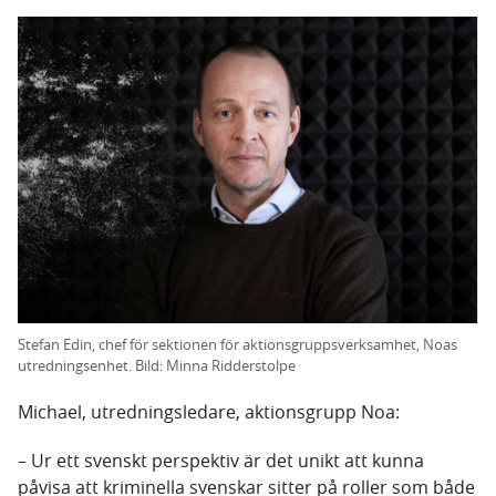
Stefan Edin, chef för sektionen för aktionsgruppsverksamhet, Noas
utredningsenhet. Bild: Minna Ridderstolpe
Michael, utredningsledare, aktionsgrupp Noa:
– Ur ett svenskt perspektiv är det unikt att kunna
påvisa att kriminella svenskar sitter på roller som både