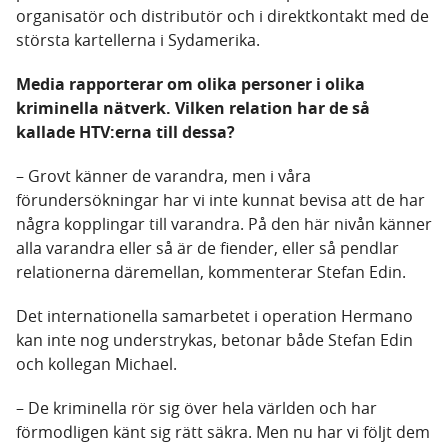
organisatör och distributör och i direktkontakt med de
största kartellerna i Sydamerika.
Media rapporterar om olika personer i olika
kriminella nätverk. Vilken relation har de så
kallade HTV:erna till dessa?
– Grovt känner de varandra, men i våra
förundersökningar har vi inte kunnat bevisa att de har
några kopplingar till varandra. På den här nivån känner
alla varandra eller så är de fiender, eller så pendlar
relationerna däremellan, kommenterar Stefan Edin.
Det internationella samarbetet i operation Hermano
kan inte nog understrykas, betonar både Stefan Edin
och kollegan Michael.
– De kriminella rör sig över hela världen och har
förmodligen känt sig rätt säkra. Men nu har vi följt dem