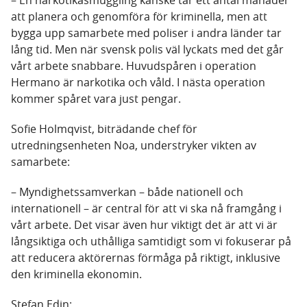
– En narkotikasmuggling kanske tar ett antal månader
att planera och genomföra för kriminella, men att
bygga upp samarbete med poliser i andra länder tar
lång tid. Men när svensk polis väl lyckats med det går
vårt arbete snabbare. Huvudspåren i operation
Hermano är narkotika och våld. I nästa operation
kommer spåret vara just pengar.
Sofie Holmqvist, biträdande chef för
utredningsenheten Noa, understryker vikten av
samarbete:
– Myndighetssamverkan – både nationell och
internationell – är central för att vi ska nå framgång i
vårt arbete. Det visar även hur viktigt det är att vi är
långsiktiga och uthålliga samtidigt som vi fokuserar på
att reducera aktörernas förmåga på riktigt, inklusive
den kriminella ekonomin.
Stefan Edin: