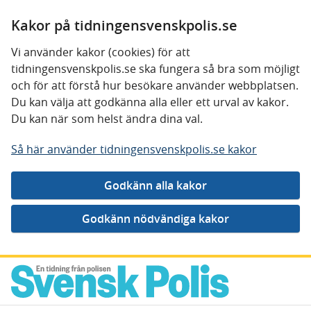
Kakor på tidningensvenskpolis.se
Vi använder kakor (cookies) för att
tidningensvenskpolis.se ska fungera så bra som möjligt
och för att förstå hur besökare använder webbplatsen.
Du kan välja att godkänna alla eller ett urval av kakor.
Du kan när som helst ändra dina val.
Så här använder tidningensvenskpolis.se kakor
Gå direkt till innehåll