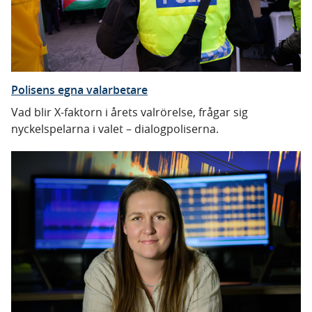
Polisens egna valarbetare
Vad blir X-faktorn i årets valrörelse, frågar sig
nyckelspelarna i valet – dialogpoliserna.