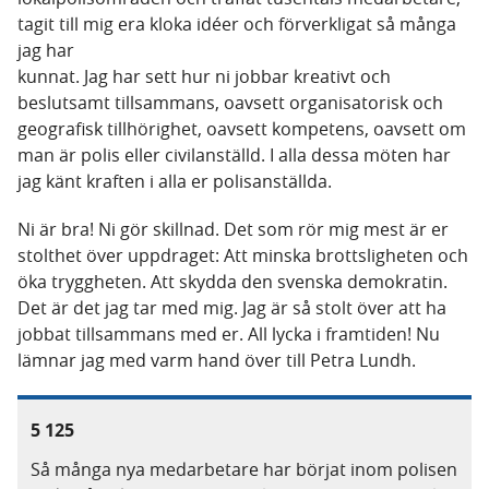
tagit till mig era kloka idéer och förverkligat så många
jag har
kunnat. Jag har sett hur ni jobbar kreativt och
beslutsamt tillsammans, oavsett organisatorisk och
geografisk tillhörighet, oavsett kompetens, oavsett om
man är polis eller civilanställd. I alla dessa möten har
jag känt kraften i alla er polisanställda.
Ni är bra! Ni gör skillnad. Det som rör mig mest är er
stolthet över uppdraget: Att minska brottsligheten och
öka tryggheten. Att skydda den svenska demokratin.
Det är det jag tar med mig. Jag är så stolt över att ha
jobbat tillsammans med er. All lycka i framtiden! Nu
lämnar jag med varm hand över till Petra Lundh.
5 125
Så många nya medarbetare har börjat inom polisen