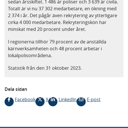
sedan årsskiftet. 1 486 är poliser och 3 639 är civila.
Totalt är vi nu 37 302 medarbetare, en ökning med
2 374 i år. Det pågår även rekrytering av ytterligare
cirka 4 000 medarbetare. Rekryteringskön har
minskat med 20 procent under året.
I regionerna tillhör 79 procent av de anställda
kärnverksamheten och 48 procent arbetar i
lokalpolisområdena.
Statistik från den 31 oktober 2023.
Dela sidan
Facebook
X
LinkedIn
E-post