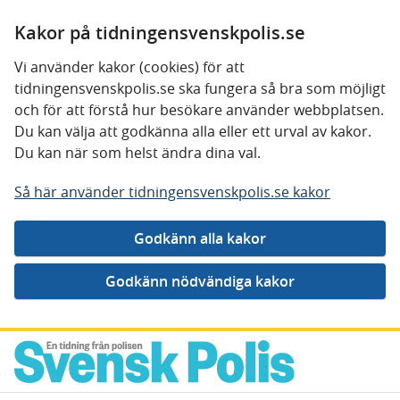
Kakor på tidningensvenskpolis.se
Vi använder kakor (cookies) för att
tidningensvenskpolis.se ska fungera så bra som möjligt
och för att förstå hur besökare använder webbplatsen.
Du kan välja att godkänna alla eller ett urval av kakor.
Du kan när som helst ändra dina val.
Så här använder tidningensvenskpolis.se kakor
Gå direkt till innehåll