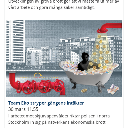
Utvecklingen av grova brott gör att vi måste få ut mer av
vårt arbete och göra många saker samtidigt.
Team Eko stryper gängens intäkter
30 mars 11.55
I arbetet mot skjutvapenvåldet riktar polisen i norra
Stockholm in sig på nätverkens ekonomiska brott.