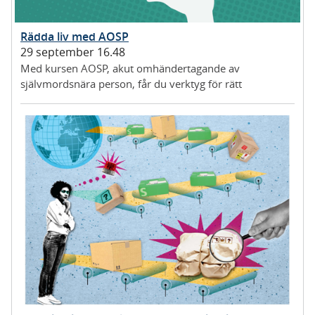
Rädda liv med AOSP
29 september 16.48
Med kursen AOSP, akut omhändertagande av
självmordsnära person, får du verktyg för rätt
bemötande.