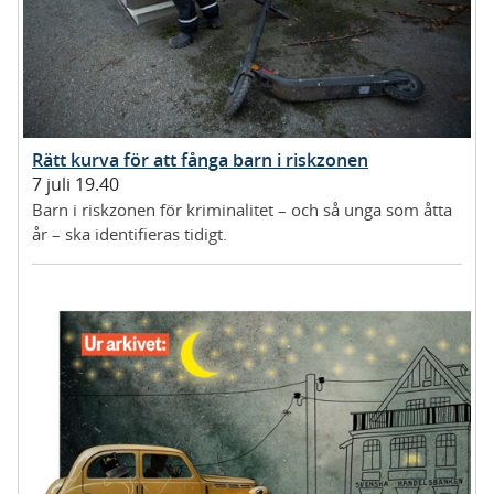
Rätt kurva för att fånga barn i riskzonen
7 juli 19.40
Barn i riskzonen för kriminalitet – och så unga som åtta
år – ska identifieras tidigt.