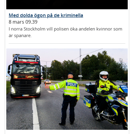
Med dolda ögon på de kriminella
8 mars 09.39
I norra Stockholm vill polisen öka andelen kvinnor som
är spanare.