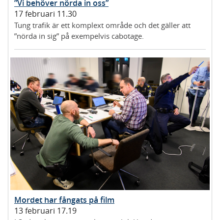
”Vi behöver nörda in oss”
17 februari 11.30
Tung trafik är ett komplext område och det gäller att
”nörda in sig” på exempelvis cabotage.
Mordet har fångats på film
13 februari 17.19