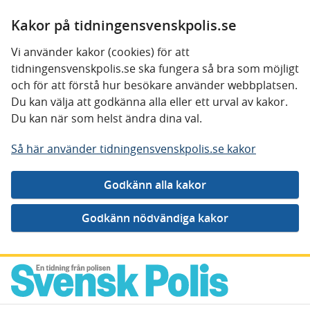
Kakor på tidningensvenskpolis.se
Vi använder kakor (cookies) för att
tidningensvenskpolis.se ska fungera så bra som möjligt
och för att förstå hur besökare använder webbplatsen.
Du kan välja att godkänna alla eller ett urval av kakor.
Du kan när som helst ändra dina val.
Så här använder tidningensvenskpolis.se kakor
Gå direkt till innehåll