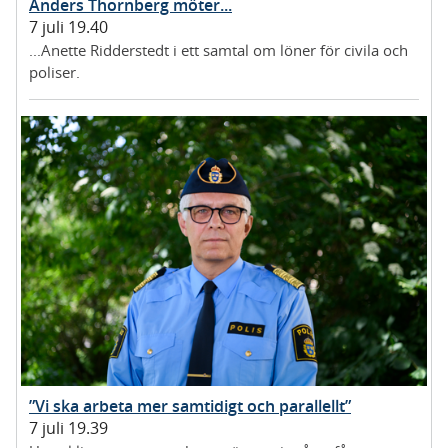
Anders Thornberg möter...
7 juli 19.40
...Anette Ridderstedt i ett samtal om löner för civila och
poliser.
”Vi ska arbeta mer samtidigt och parallellt”
7 juli 19.39