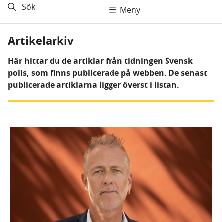
Sök
Meny
Artikelarkiv
Här hittar du de artiklar från tidningen Svensk
polis, som finns publicerade på webben. De senast
publicerade artiklarna ligger överst i listan.