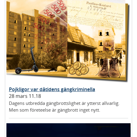
Pojkligor var dåtidens gängkriminella
28 mars 11.18
Dagens utbredda gängbrottslighet är ytterst allvarlig.
Men som företeelse är gängbrott inget nytt.