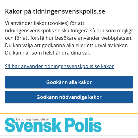
Kakor på tidningensvenskpolis.se
Vi använder kakor (cookies) för att
tidningensvenskpolis.se ska fungera så bra som möjligt
och för att förstå hur besökare använder webbplatsen.
Du kan välja att godkänna alla eller ett urval av kakor.
Du kan när som helst ändra dina val.
Så här använder tidningensvenskpolis.se kakor
Gå direkt till innehåll