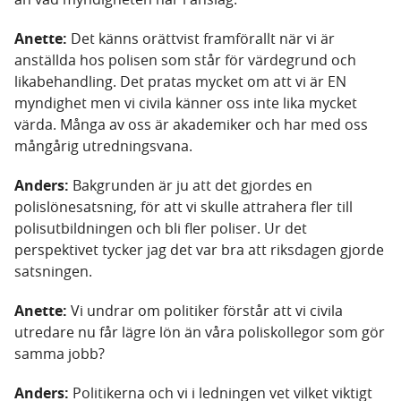
Anette:
Det känns orättvist framförallt när vi är
anställda hos polisen som står för värdegrund och
likabehandling. Det pratas mycket om att vi är EN
myndighet men vi civila känner oss inte lika mycket
värda. Många av oss är akademiker och har med oss
mångårig utredningsvana.
Anders:
Bakgrunden är ju att det gjordes en
polislönesatsning, för att vi skulle attrahera fler till
polisutbildningen och bli fler poliser. Ur det
perspektivet tycker jag det var bra att riksdagen gjorde
satsningen.
Anette:
Vi undrar om politiker förstår att vi civila
utredare nu får lägre lön än våra poliskollegor som gör
samma jobb?
Anders:
Politikerna och vi i ledningen vet vilket viktigt