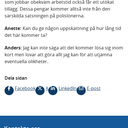
som jobbar obekväm arbetstid också får ett utökat
tillägg. Dessa pengar kommer alltså inte från den
särskilda satsningen på polislönerna.
Anette:
Kan du ge någon uppskattning på hur lång tid
det här kommer ta?
Anders:
Jag kan inte säga att det kommer lösa sig inom
kort men lovar att göra allt jag kan för att utjämna
eventuella olikheter.
Dela sidan
Facebook
X
LinkedIn
E-post