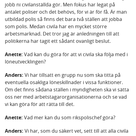
jobb ni civilanställda gör. Men fokus har legat på
antalet poliser och det behövs, för vi är för få. Är man
utbildad polis så finns det bara två ställen att jobba
som polis. Medan civila har en mycket större
arbetsmarknad. Det tror jag är anledningen till att
politikerna har tagit ett sådant ovanligt beslut.
Anette:
Vad kan du göra för att vi civila ska följa med i
löneutvecklingen?
Anders:
Vi har tillsatt en grupp nu som ska titta på
eventuella osakliga löneskillnader i vissa funktioner.
Om det finns sådana ställen i myndigheten ska vi sätta
oss ner med arbetstagarorganisationerna och se vad
vi kan göra för att rätta till det.
Anette:
Vad mer kan du som rikspolischef göra?
Anders:
Vi har, som du säkert vet, sett till att alla civila