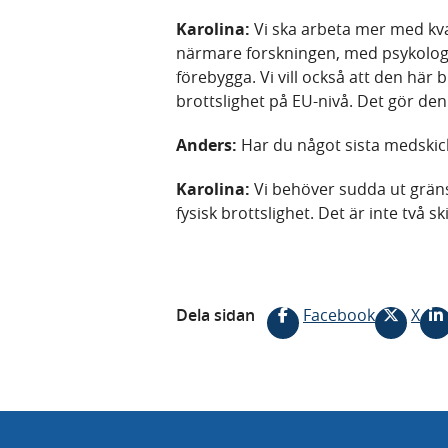
Karolina:
Vi ska arbeta mer med kva
närmare forskningen, med psykologer
förebygga. Vi vill också att den här
brottslighet på EU-nivå. Det gör den
Anders:
Har du något sista medskic
Karolina:
Vi behöver sudda ut gräns
fysisk brottslighet. Det är inte två sk
Dela sidan
Facebook
X