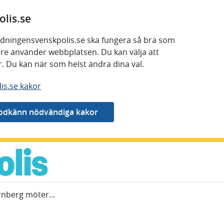
lis.se
 tidningensvenskpolis.se ska fungera så bra som
kare använder webbplatsen. Du kan välja att
or. Du kan när som helst ändra dina val.
is.se kakor
nberg möter...