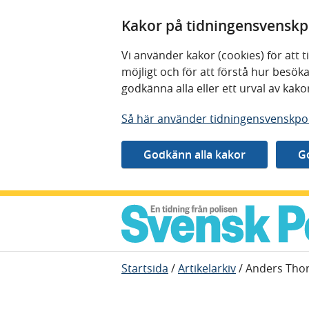
Kakor på tidningensvenskpo
Vi använder kakor (cookies) för att
möjligt och för att förstå hur besö
godkänna alla eller ett urval av kak
Så här använder tidningensvenskpol
Gå direkt till innehåll
Startsida
/
Artikelarkiv
/
Anders Thor