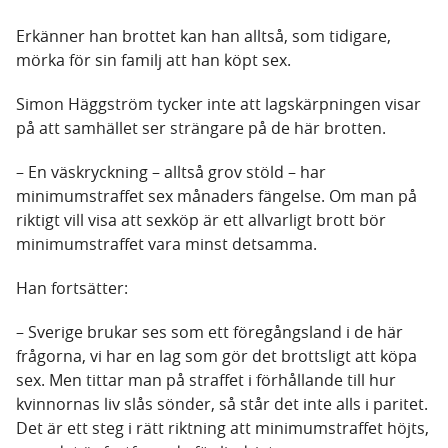
Erkänner han brottet kan han alltså, som tidigare,
mörka för sin familj att han köpt sex.
Simon Häggström tycker inte att lagskärpningen visar
på att samhället ser strängare på de här brotten.
– En väskryckning – alltså grov stöld – har
minimumstraffet sex månaders fängelse. Om man på
riktigt vill visa att sexköp är ett allvarligt brott bör
minimumstraffet vara minst detsamma.
Han fortsätter:
– Sverige brukar ses som ett föregångsland i de här
frågorna, vi har en lag som gör det brottsligt att köpa
sex. Men tittar man på straffet i förhållande till hur
kvinnornas liv slås sönder, så står det inte alls i paritet.
Det är ett steg i rätt riktning att minimumstraffet höjts,