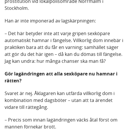
prostitution vid lokalpolisområde Norrmalm i
Stockholm.
Han är inte imponerad av lagskärpningen:
– Det här betyder inte att varje gripen sexköpare
automatiskt hamnar i fängelse. Villkorlig dom innebär i
praktiken bara att du får en varning: samhället säger
att gör du det här igen – då kan du dömas till fängelse.
Jag kan undra: hur många chanser ska man få?
Gör lagändringen att alla sexköpare nu hamnar i
rätten?
Svaret är nej. Åklagaren kan utfärda villkorlig dom i
kombination med dagsböter – utan att ta ärendet
vidare till rättegång.
– Precis som innan lagändringen väcks åtal först om
mannen förnekar brott.