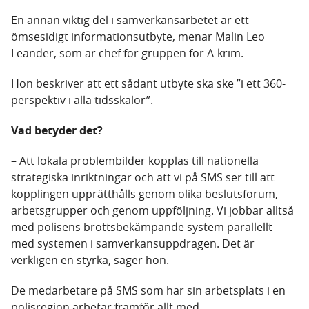
En annan viktig del i samverkansarbetet är ett
ömsesidigt informationsutbyte, menar Malin Leo
Leander, som är chef för gruppen för A-krim.
Hon beskriver att ett sådant utbyte ska ske ”i ett 360-
perspektiv i alla tidsskalor”.
Vad betyder det?
– Att lokala problembilder kopplas till nationella
strategiska inriktningar och att vi på SMS ser till att
kopplingen upprätthålls genom olika beslutsforum,
arbetsgrupper och genom uppföljning. Vi jobbar alltså
med polisens brottsbekämpande system parallellt
med systemen i samverkansuppdragen. Det är
verkligen en styrka, säger hon.
De medarbetare på SMS som har sin arbetsplats i en
polisregion arbetar framför allt med