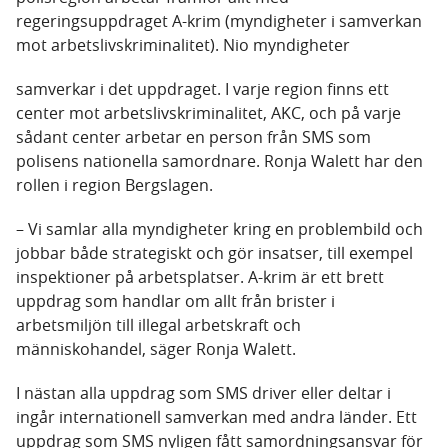
regeringsuppdraget A-krim (myndigheter i samverkan
mot arbetslivskriminalitet). Nio myndigheter
samverkar i det uppdraget. I varje region finns ett
center mot arbetslivskriminalitet, AKC, och på varje
sådant center arbetar en person från SMS som
polisens nationella samordnare. Ronja Walett har den
rollen i region Bergslagen.
– Vi samlar alla myndigheter kring en problembild och
jobbar både strategiskt och gör insatser, till exempel
inspektioner på arbetsplatser. A-krim är ett brett
uppdrag som handlar om allt från brister i
arbetsmiljön till illegal arbetskraft och
människohandel, säger Ronja Walett.
I nästan alla uppdrag som SMS driver eller deltar i
ingår internationell samverkan med andra länder. Ett
uppdrag som SMS nyligen fått samordningsansvar för