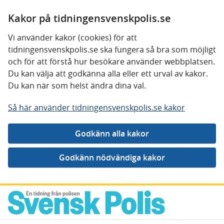
Kakor på tidningensvenskpolis.se
Vi använder kakor (cookies) för att
tidningensvenskpolis.se ska fungera så bra som möjligt
och för att förstå hur besökare använder webbplatsen.
Du kan välja att godkänna alla eller ett urval av kakor.
Du kan när som helst ändra dina val.
Så här använder tidningensvenskpolis.se kakor
Gå direkt till innehåll