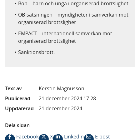
Bob – barn och unga i organiserad brottslighet
OB-satsningen – myndigheter i samverkan mot
organiserad brottslighet
EMPACT – internationell samverkan mot
organiserad brottslighet
Sanktionsbrott.
Text av
Kerstin Magnusson
Publicerad
21 december 2024 17.28
Uppdaterad
21 december 2024
Dela sidan
Facebook
X
LinkedIn
E-post