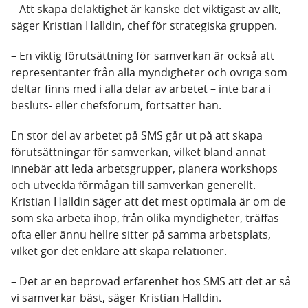
– Att skapa delaktighet är kanske det viktigast av allt,
säger Kristian Halldin, chef för strategiska gruppen.
– En viktig förutsättning för samverkan är också att
representanter från alla myndigheter och övriga som
deltar finns med i alla delar av arbetet – inte bara i
besluts- eller chefsforum, fortsätter han.
En stor del av arbetet på SMS går ut på att skapa
förutsättningar för samverkan, vilket bland annat
innebär att leda arbetsgrupper, planera workshops
och utveckla förmågan till samverkan generellt.
Kristian Halldin säger att det mest optimala är om de
som ska arbeta ihop, från olika myndigheter, träffas
ofta eller ännu hellre sitter på samma arbetsplats,
vilket gör det enklare att skapa relationer.
– Det är en beprövad erfarenhet hos SMS att det är så
vi samverkar bäst, säger Kristian Halldin.