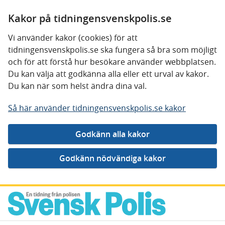
Kakor på tidningensvenskpolis.se
Vi använder kakor (cookies) för att
tidningensvenskpolis.se ska fungera så bra som möjligt
och för att förstå hur besökare använder webbplatsen.
Du kan välja att godkänna alla eller ett urval av kakor.
Du kan när som helst ändra dina val.
Så här använder tidningensvenskpolis.se kakor
Gå direkt till innehåll