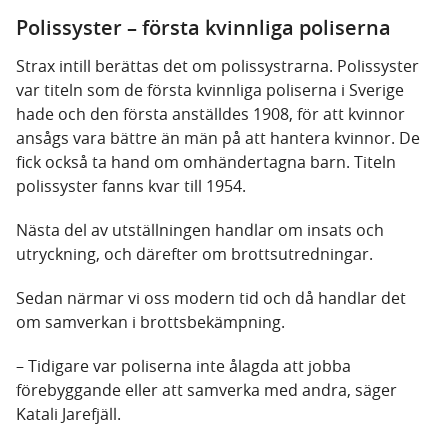
Polissyster – första kvinnliga poliserna
Strax intill berättas det om polissystrarna. Polissyster
var titeln som de första kvinnliga poliserna i Sverige
hade och den första anställdes 1908, för att kvinnor
ansågs vara bättre än män på att hantera kvinnor. De
fick också ta hand om omhändertagna barn. Titeln
polissyster fanns kvar till 1954.
Nästa del av utställningen handlar om insats och
utryckning, och därefter om brottsutredningar.
Sedan närmar vi oss modern tid och då handlar det
om samverkan i brottsbekämpning.
– Tidigare var poliserna inte ålagda att jobba
förebyggande eller att samverka med andra, säger
Katali Jarefjäll.