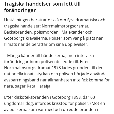
Tragiska händelser som lett till
förändringar
Utställningen berättar också om fyra dramatiska och
tragiska händelser: Norrmalmstorgsdramat,
Backabranden, polismorden i Malexander och
Göteborgs kravallerna. Poliser som var på plats har
filmats när de berättar om sina upplevelser.
– Många känner till händelserna, men inte vilka
förändringar inom polisen de ledde till. Efter
Norrmalmstorgsdramat 1973 lades grunden till den
nationella insatsstyrkan och polisen började använda
avspärrningsband när allmänheten inte fick komma för
nära, säger Katali Jarefjäll.
Efter diskoteksbranden i Göteborg 1998, där 63
ungdomar dog, infördes krisstöd för poliser. (Möt en
av poliserna som var med och utredde branden i