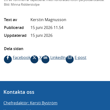
Bild: Minna Ridderstolpe
Text av
Kerstin Magnusson
Publicerad
15 juni 2026 11.54
Uppdaterad
15 juni 2026
Dela sidan
Facebook
X
LinkedIn
E-post
Kontakta oss
Chefredaktör: Kersti Byström