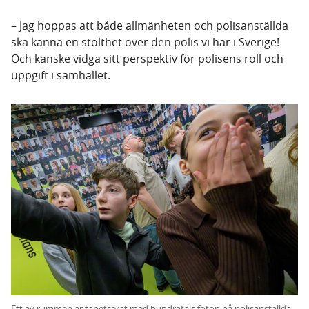
– Jag hoppas att både allmänheten och polisanställda
ska känna en stolthet över den polis vi har i Sverige!
Och kanske vidga sitt perspektiv för polisens roll och
uppgift i samhället.
Ett av rummen är tapetserat med hundratals foton på polisanställda.