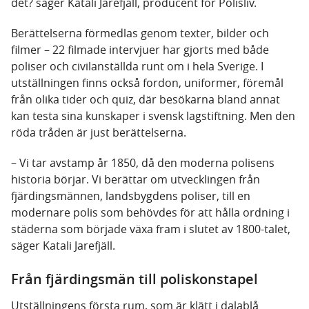
det? säger Katali Jarefjäll, producent för Polisliv.
Berättelserna förmedlas genom texter, bilder och
filmer – 22 filmade intervjuer har gjorts med både
poliser och civilanställda runt om i hela Sverige. I
utställningen finns också fordon, uniformer, föremål
från olika tider och quiz, där besökarna bland annat
kan testa sina kunskaper i svensk lagstiftning. Men den
röda tråden är just berättelserna.
– Vi tar avstamp år 1850, då den moderna polisens
historia börjar. Vi berättar om utvecklingen från
fjärdingsmännen, landsbygdens poliser, till en
modernare polis som behövdes för att hålla ordning i
städerna som började växa fram i slutet av 1800-talet,
säger Katali Jarefjäll.
Från fjärdingsmän till poliskonstapel
Utställningens första rum, som är klätt i dalablå