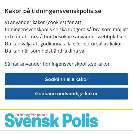
Kakor på tidningensvenskpolis.se
Vi använder kakor (cookies) för att
tidningensvenskpolis.se ska fungera så bra som möjligt
och för att förstå hur besökare använder webbplatsen.
Du kan välja att godkänna alla eller ett urval av kakor.
Du kan när som helst ändra dina val.
Så här använder tidningensvenskpolis.se kakor
Gå direkt till innehåll