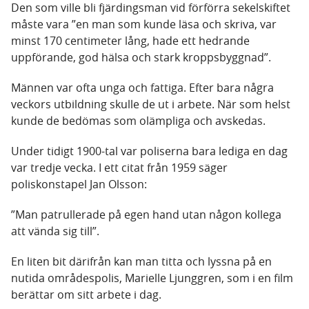
Den som ville bli fjärdingsman vid förförra sekelskiftet
måste vara ”en man som kunde läsa och skriva, var
minst 170 centimeter lång, hade ett hedrande
uppförande, god hälsa och stark kroppsbyggnad”.
Männen var ofta unga och fattiga. Efter bara några
veckors utbildning skulle de ut i arbete. När som helst
kunde de bedömas som olämpliga och avskedas.
Under tidigt 1900-tal var poliserna bara lediga en dag
var tredje vecka. I ett citat från 1959 säger
poliskonstapel Jan Olsson:
”Man patrullerade på egen hand utan någon kollega
att vända sig till”.
En liten bit därifrån kan man titta och lyssna på en
nutida områdespolis, Marielle Ljunggren, som i en film
berättar om sitt arbete i dag.