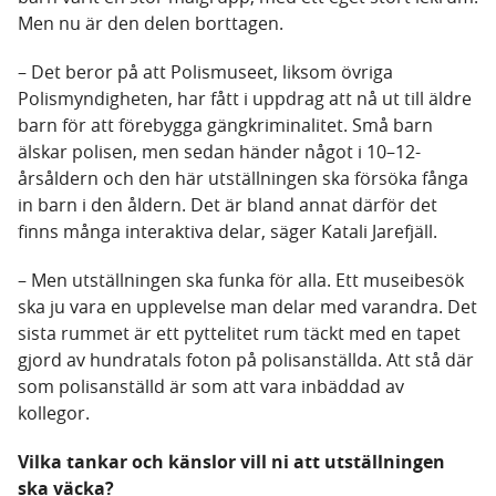
Men nu är den delen borttagen.
– Det beror på att Polismuseet, liksom övriga
Polismyndigheten, har fått i uppdrag att nå ut till äldre
barn för att förebygga gängkriminalitet. Små barn
älskar polisen, men sedan händer något i 10–12-
årsåldern och den här utställningen ska försöka fånga
in barn i den åldern. Det är bland annat därför det
finns många interaktiva delar, säger Katali Jarefjäll.
– Men utställningen ska funka för alla. Ett museibesök
ska ju vara en upplevelse man delar med varandra. Det
sista rummet är ett pyttelitet rum täckt med en tapet
gjord av hundratals foton på polisanställda. Att stå där
som polisanställd är som att vara inbäddad av
kollegor.
Vilka tankar och känslor vill ni att utställningen
ska väcka?