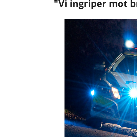
"Vi ingriper mot b