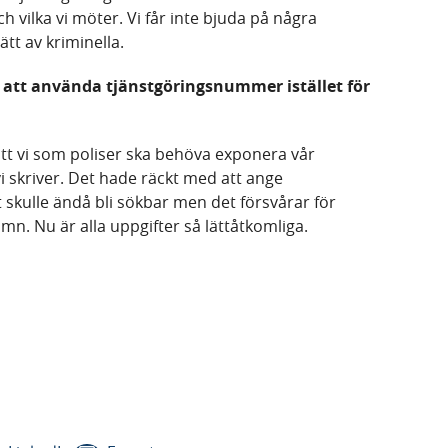
h vilka vi möter. Vi får inte bjuda på några
tt av kriminella.
 att använda tjänstgöringsnummer istället för
 att vi som poliser ska behöva exponera vår
vi skriver. Det hade räckt med att ange
 skulle ändå bli sökbar men det försvårar för
mn. Nu är alla uppgifter så lättåtkomliga.