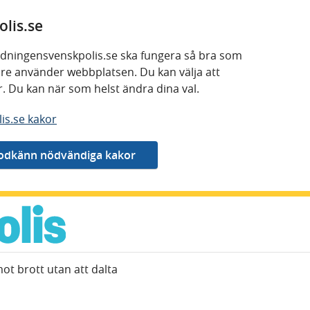
lis.se
 tidningensvenskpolis.se ska fungera så bra som
kare använder webbplatsen. Du kan välja att
or. Du kan när som helst ändra dina val.
is.se kakor
mot brott utan att dalta