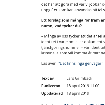
det har att göra med var vi jobbar oc
uppgifter som kan användas på fel sä
Ett förslag som många för fram är
namn, vad tycker du?
– Många av oss tycker att det är fel
identitet i varje pm eller dokument 
tjänstgöringsnummer – vår identitet
kriminella som vill komma åt mitt na
Läs även:
"Det finns inga genvägar"
Text av
Lars Grimbäck
Publicerad
18 april 2019 11.00
Uppdaterad
18 april 2019