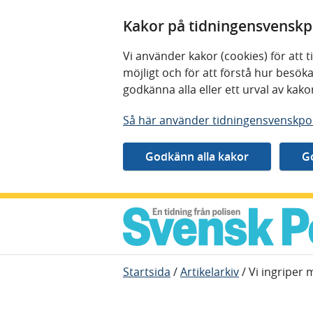
Kakor på tidningensvenskpo
Vi använder kakor (cookies) för att
möjligt och för att förstå hur besö
godkänna alla eller ett urval av kak
Så här använder tidningensvenskpol
Gå direkt till innehåll
Startsida
/
Artikelarkiv
/
Vi ingriper 