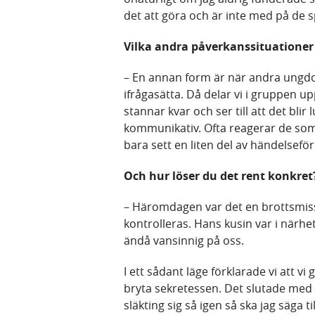
det att göra och är inte med på de s
Vilka andra påverkanssituationer
– En annan form är när andra ungdo
ifrågasätta. Då delar vi i gruppen up
stannar kvar och ser till att det blir
kommunikativ. Ofta reagerar de som 
bara sett en liten del av händelsefö
Och hur löser du det rent konkret
– Häromdagen var det en brottsmisst
kontrolleras. Hans kusin var i närh
ändå vansinnig på oss.
I ett sådant läge förklarade vi att 
bryta sekretessen. Det slutade med 
släkting sig så igen så ska jag säga t