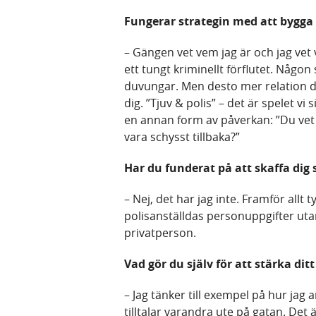
Fungerar strategin med att bygga 
– Gängen vet vem jag är och jag vet 
ett tungt kriminellt förflutet. Någon
duvungar. Men desto mer relation d
dig. ”Tjuv & polis” – det är spelet vi
en annan form av påverkan: ”Du vet v
vara schysst tillbaka?”
Har du funderat på att skaffa dig
– Nej, det har jag inte. Framför allt 
polisanställdas personuppgifter ut
privatperson.
Vad gör du själv för att stärka dit
– Jag tänker till exempel på hur jag
tilltalar varandra ute på gatan. Det 