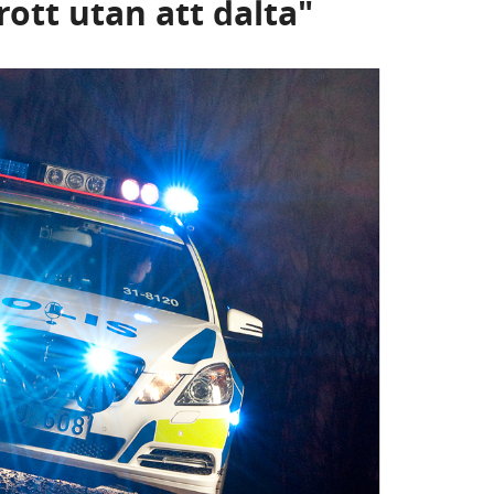
rott utan att dalta"