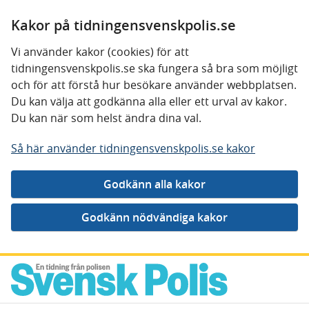
Kakor på tidningensvenskpolis.se
Vi använder kakor (cookies) för att
tidningensvenskpolis.se ska fungera så bra som möjligt
och för att förstå hur besökare använder webbplatsen.
Du kan välja att godkänna alla eller ett urval av kakor.
Du kan när som helst ändra dina val.
Så här använder tidningensvenskpolis.se kakor
Gå direkt till innehåll