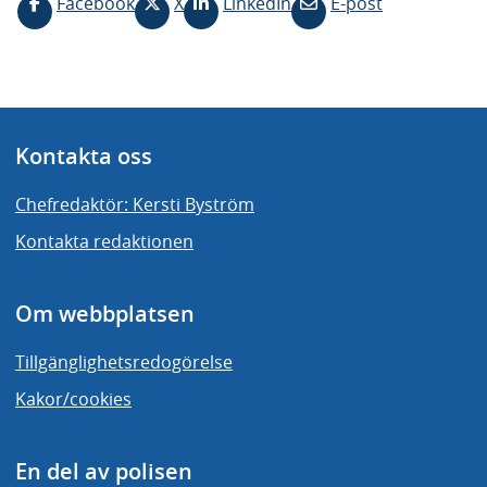
Facebook
X
LinkedIn
E-post
Kontakta oss
Chefredaktör: Kersti Byström
Kontakta redaktionen
Om webbplatsen
Tillgänglighetsredogörelse
Kakor/cookies
En del av polisen