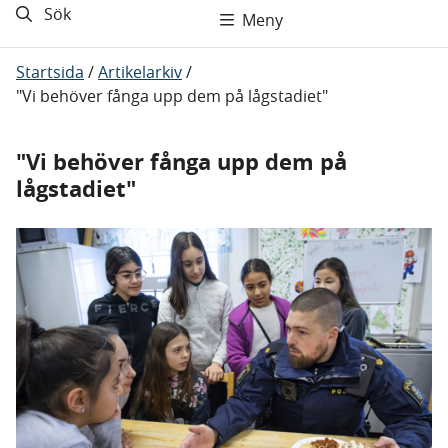
Sök
Meny
Startsida
/
Artikelarkiv
/
"Vi behöver fånga upp dem på lågstadiet"
"Vi behöver fånga upp dem på
lågstadiet"