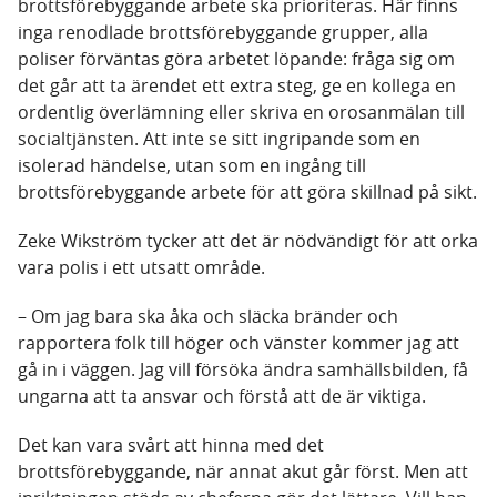
brottsförebyggande arbete ska prioriteras. Här finns
inga renodlade brottsförebyggande grupper, alla
poliser förväntas göra arbetet löpande: fråga sig om
det går att ta ärendet ett extra steg, ge en kollega en
ordentlig överlämning eller skriva en orosanmälan till
socialtjänsten. Att inte se sitt ingripande som en
isolerad händelse, utan som en ingång till
brottsförebyggande arbete för att göra skillnad på sikt.
Zeke Wikström tycker att det är nödvändigt för att orka
vara polis i ett utsatt område.
– Om jag bara ska åka och släcka bränder och
rapportera folk till höger och vänster kommer jag att
gå in i väggen. Jag vill försöka ändra samhällsbilden, få
ungarna att ta ansvar och förstå att de är viktiga.
Det kan vara svårt att hinna med det
brottsförebyggande, när annat akut går först. Men att