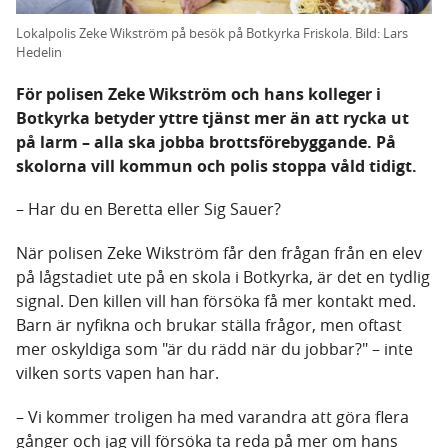
Lokalpolis Zeke Wikström på besök på Botkyrka Friskola. Bild: Lars
Hedelin
För polisen Zeke Wikström och hans kolleger i
Botkyrka betyder yttre tjänst mer än att rycka ut
på larm – alla ska jobba brottsförebyggande. På
skolorna vill kommun och polis stoppa våld tidigt.
– Har du en Beretta eller Sig Sauer?
När polisen Zeke Wikström får den frågan från en elev
på lågstadiet ute på en skola i Botkyrka, är det en tydlig
signal. Den killen vill han försöka få mer kontakt med.
Barn är nyfikna och brukar ställa frågor, men oftast
mer oskyldiga som "är du rädd när du jobbar?" – inte
vilken sorts vapen han har.
– Vi kommer troligen ha med varandra att göra flera
gånger och jag vill försöka ta reda på mer om hans