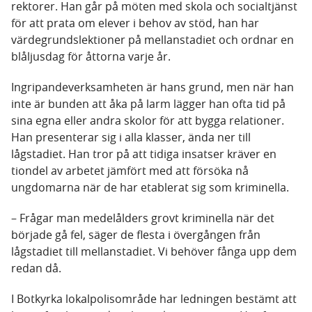
rektorer. Han går på möten med skola och socialtjänst
för att prata om elever i behov av stöd, han har
värdegrundslektioner på mellanstadiet och ordnar en
blåljusdag för åttorna varje år.
Ingripandeverksamheten är hans grund, men när han
inte är bunden att åka på larm lägger han ofta tid på
sina egna eller andra skolor för att bygga relationer.
Han presenterar sig i alla klasser, ända ner till
lågstadiet. Han tror på att tidiga insatser kräver en
tiondel av arbetet jämfört med att försöka nå
ungdomarna när de har etablerat sig som kriminella.
– Frågar man medelålders grovt kriminella när det
började gå fel, säger de flesta i övergången från
lågstadiet till mellanstadiet. Vi behöver fånga upp dem
redan då.
I Botkyrka lokalpolisområde har ledningen bestämt att