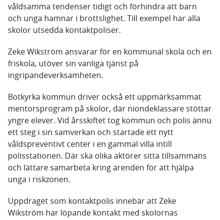
våldsamma tendenser tidigt och förhindra att barn
och unga hamnar i brottslighet. Till exempel har alla
skolor utsedda kontaktpoliser.
Zeke Wikström ansvarar för en kommunal skola och en
friskola, utöver sin vanliga tjänst på
ingripandeverksamheten.
Botkyrka kommun driver också ett uppmärksammat
mentorsprogram på skolor, där niondeklassare stöttar
yngre elever. Vid årsskiftet tog kommun och polis ännu
ett steg i sin samverkan och startade ett nytt
våldspreventivt center i en gammal villa intill
polisstationen. Där ska olika aktörer sitta tillsammans
och lättare samarbeta kring ärenden för att hjälpa
unga i riskzonen.
Uppdraget som kontaktpolis innebär att Zeke
Wikström har löpande kontakt med skolornas