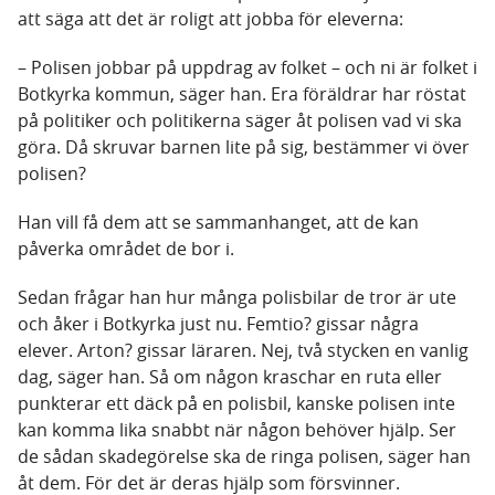
att säga att det är roligt att jobba för eleverna:
– Polisen jobbar på uppdrag av folket – och ni är folket i
Botkyrka kommun, säger han. Era föräldrar har röstat
på politiker och politikerna säger åt polisen vad vi ska
göra. Då skruvar barnen lite på sig, bestämmer vi över
polisen?
Han vill få dem att se sammanhanget, att de kan
påverka området de bor i.
Sedan frågar han hur många polisbilar de tror är ute
och åker i Botkyrka just nu. Femtio? gissar några
elever. Arton? gissar läraren. Nej, två stycken en vanlig
dag, säger han. Så om någon kraschar en ruta eller
punkterar ett däck på en polisbil, kanske polisen inte
kan komma lika snabbt när någon behöver hjälp. Ser
de sådan skadegörelse ska de ringa polisen, säger han
åt dem. För det är deras hjälp som försvinner.