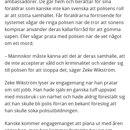
ambassadörer. De går hem och berättar för sina
föräldrar som kanske inte kan svenska att polisens roll
är att stötta samhället. Får föräldrarna förtroende för
systemet vågar de ringa polisen när de tror att sonens
kompisar använder deras källarförråd för att gömma
vapen. Eller vågar prata med polisen när de vet något
om ett mord.
– Människor måste känna att det är deras samhälle, att
de inte accepterar våld och kriminalitet och vänder sig
till polisen för att stoppa det, säger Zeke Wikström.
Zeke Wikström lyser av engagemang när han pratar
om sitt jobb. Han hade själv en ganska tuff uppväxt
med missbruk i sin närhet och hade aldrig föreställt sig
att han skulle bli polis förrän en bekant föreslog att
han skulle söka polisutbildningen.
Kanske kommer engagemanget att plana ut med åren