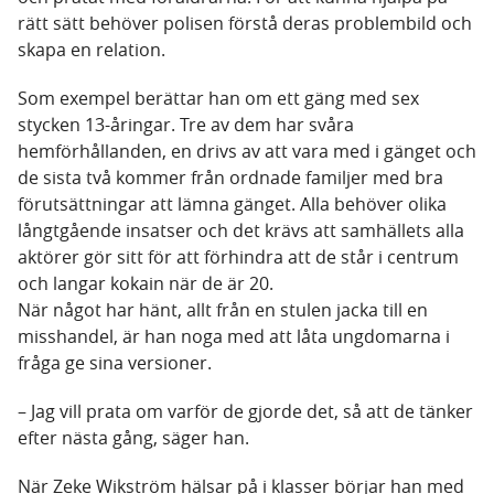
rätt sätt behöver polisen förstå deras problembild och
skapa en relation.
Som exempel berättar han om ett gäng med sex
stycken 13-åringar. Tre av dem har svåra
hemförhållanden, en drivs av att vara med i gänget och
de sista två kommer från ordnade familjer med bra
förutsättningar att lämna gänget. Alla behöver olika
långtgående insatser och det krävs att samhällets alla
aktörer gör sitt för att förhindra att de står i centrum
och langar kokain när de är 20.
När något har hänt, allt från en stulen jacka till en
misshandel, är han noga med att låta ungdomarna i
fråga ge sina versioner.
– Jag vill prata om varför de gjorde det, så att de tänker
efter nästa gång, säger han.
När Zeke Wikström hälsar på i klasser börjar han med