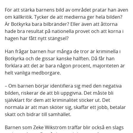
För att stärka barnens bild av området pratar han även
om källkritik. Tycker de att medierna ger hela bilden?
Är Botkyrka bara bilbränder? Eller även att åttorna
hade bra resultat på nationella provet och att korna i
hagen har fått nytt stängsel?
Han frågar barnen hur många de tror är kriminella i
Botkyrka och de gissar kanske hälften. Då får han
förklara att det är bara någon procent, majoriteten är
helt vanliga medborgare.
– Om barnen börjar identifiera sig med den negativa
bilden, riskerar de att bli uppgivna. Det måste bli
självklart för dem att kriminalitet sticker ut. Det
normala är att man sköter sig, skaffar ett jobb, betalar
skatt och bidrar till samhället.
Barnen som Zeke Wikström träffar blir också en slags