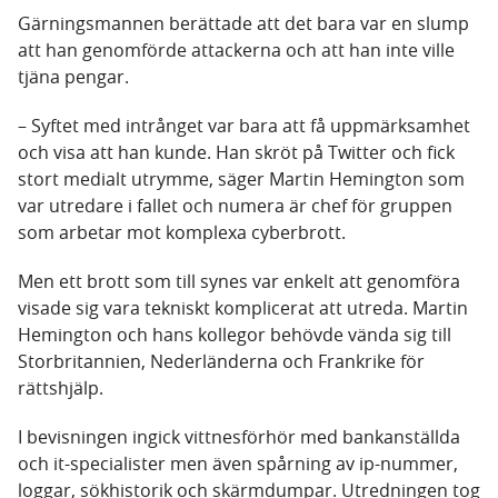
Gärningsmannen berättade att det bara var en slump
att han genomförde attackerna och att han inte ville
tjäna pengar.
– Syftet med intrånget var bara att få uppmärksamhet
och visa att han kunde. Han skröt på Twitter och fick
stort medialt utrymme, säger Martin Hemington som
var utredare i fallet och numera är chef för gruppen
som arbetar mot komplexa cyberbrott.
Men ett brott som till synes var enkelt att genomföra
visade sig vara tekniskt komplicerat att utreda. Martin
Hemington och hans kollegor behövde vända sig till
Storbritannien, Nederländerna och Frankrike för
rättshjälp.
I bevisningen ingick vittnesförhör med bankanställda
och it-specialister men även spårning av ip-nummer,
loggar, sökhistorik och skärmdumpar. Utredningen tog