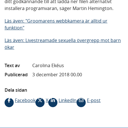
ditt godkännande till att ladda ner filen alternativt
installera programvaran, säger Martin Hemington.
Läs även: "Groomarens webbkamera är alltid ur
funktion"
Läs även:
Livestreamade sexuella övergrepp mot barn
ökar
Text av
Carolina Ekéus
Publicerad
3 december 2018 00.00
Dela sidan
Facebook
X
LinkedIn
E-post