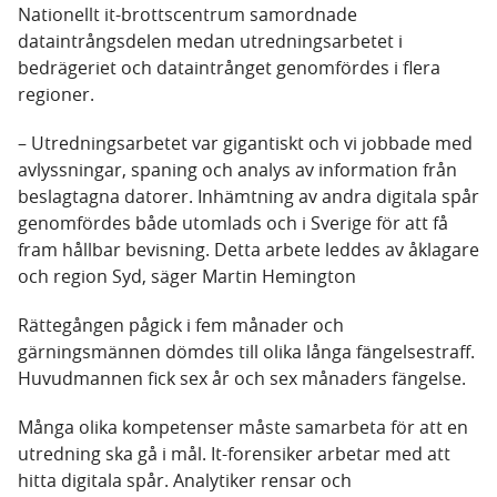
Nationellt it-brottscentrum samordnade
dataintrångsdelen medan utredningsarbetet i
bedrägeriet och dataintrånget genomfördes i flera
regioner.
– Utredningsarbetet var gigantiskt och vi jobbade med
avlyssningar, spaning och analys av information från
beslagtagna datorer. Inhämtning av andra digitala spår
genomfördes både utomlads och i Sverige för att få
fram hållbar bevisning. Detta arbete leddes av åklagare
och region Syd, säger Martin Hemington
Rättegången pågick i fem månader och
gärningsmännen dömdes till olika långa fängelsestraff.
Huvudmannen fick sex år och sex månaders fängelse.
Många olika kompetenser måste samarbeta för att en
utredning ska gå i mål. It-forensiker arbetar med att
hitta digitala spår. Analytiker rensar och