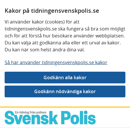
Kakor på tidningensvenskpolis.se
Vi använder kakor (cookies) för att
tidningensvenskpolis.se ska fungera så bra som möjligt
och för att förstå hur besökare använder webbplatsen.
Du kan välja att godkänna alla eller ett urval av kakor.
Du kan när som helst ändra dina val.
Så här använder tidningensvenskpolis.se kakor
Gå direkt till innehåll