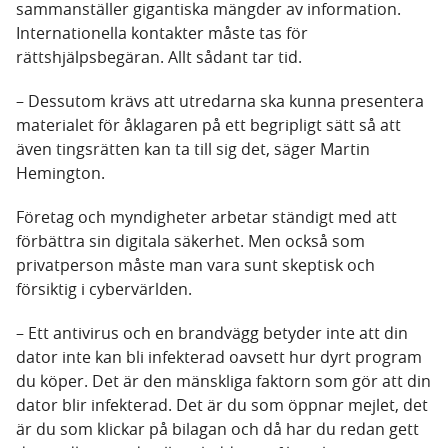
sammanställer gigantiska mängder av information.
Internationella kontakter måste tas för
rättshjälpsbegäran. Allt sådant tar tid.
– Dessutom krävs att utredarna ska kunna presentera
materialet för åklagaren på ett begripligt sätt så att
även tingsrätten kan ta till sig det, säger Martin
Hemington.
Företag och myndigheter arbetar ständigt med att
förbättra sin digitala säkerhet. Men också som
privatperson måste man vara sunt skeptisk och
försiktig i cybervärlden.
– Ett antivirus och en brandvägg betyder inte att din
dator inte kan bli infekterad oavsett hur dyrt program
du köper. Det är den mänskliga faktorn som gör att din
dator blir infekterad. Det är du som öppnar mejlet, det
är du som klickar på bilagan och då har du redan gett