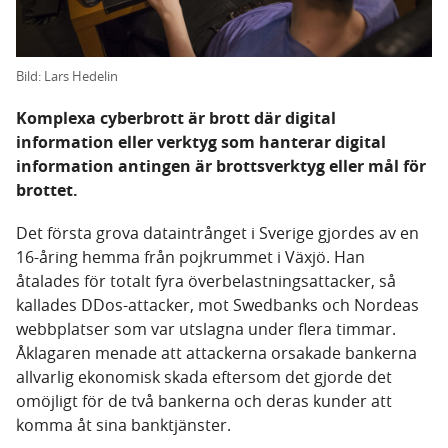
Bild: Lars Hedelin
Komplexa cyberbrott är brott där digital
information eller verktyg som hanterar digital
information antingen är brottsverktyg eller mål för
brottet.
Det första grova dataintrånget i Sverige gjordes av en
16-åring hemma från pojkrummet i Växjö. Han
åtalades för totalt fyra överbelastningsattacker, så
kallades DDos-attacker, mot Swedbanks och Nordeas
webbplatser som var utslagna under flera timmar.
Åklagaren menade att attackerna orsakade bankerna
allvarlig ekonomisk skada eftersom det gjorde det
omöjligt för de två bankerna och deras kunder att
komma åt sina banktjänster.