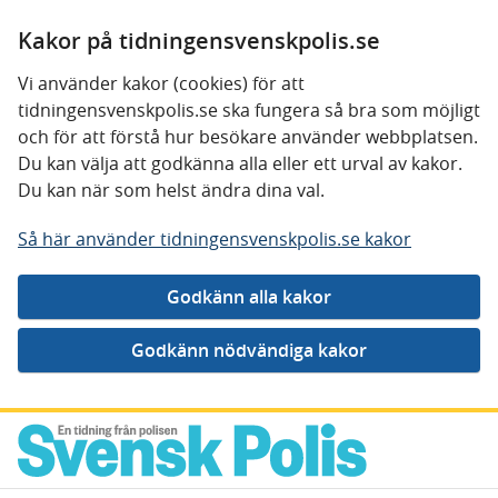
Kakor på tidningensvenskpolis.se
Vi använder kakor (cookies) för att
tidningensvenskpolis.se ska fungera så bra som möjligt
och för att förstå hur besökare använder webbplatsen.
Du kan välja att godkänna alla eller ett urval av kakor.
Du kan när som helst ändra dina val.
Så här använder tidningensvenskpolis.se kakor
Gå direkt till innehåll