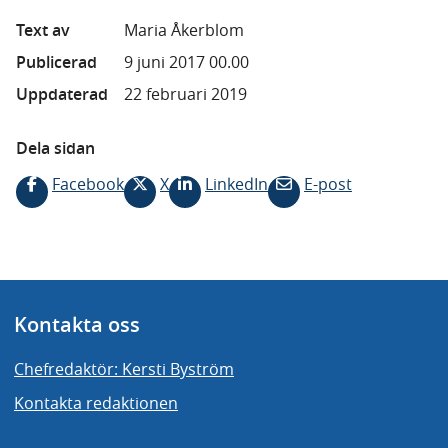
Text av
Maria Åkerblom
Publicerad
9 juni 2017 00.00
Uppdaterad
22 februari 2019
Dela sidan
Facebook
X
LinkedIn
E-post
Kontakta oss
Chefredaktör: Kersti Byström
Kontakta redaktionen