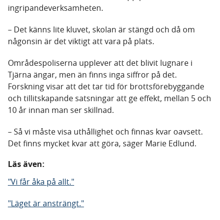
ingripandeverksamheten.
– Det känns lite kluvet, skolan är stängd och då om
någonsin är det viktigt att vara på plats.
Områdespoliserna upplever att det blivit lugnare i
Tjärna ängar, men än finns inga siffror på det.
Forskning visar att det tar tid för brottsförebyggande
och tillitskapande satsningar att ge effekt, mellan 5 och
10 år innan man ser skillnad.
– Så vi måste visa uthållighet och finnas kvar oavsett.
Det finns mycket kvar att göra, säger Marie Edlund.
Läs även:
"Vi får åka på allt."
"Läget är ansträngt."