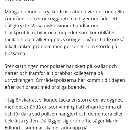
Många boende uttrycker frustration över de kriminella
i området som stör tryggheten och ger området ett
dåligt rykte. Vissa diskussioner handlar om
trafikproblem, bilar och mopeder som kör otillåtet
mellan husen vilket upplevs otryggt. I våras hade också
lokaltrafiken problem med personer som störde på
bussarna.
Stenkastningen mot poliser har skett på kvällar och
nätter och framför allt drabbat kollegerna på
utryckningen. Områdespoliserna har kommit dit dagen
efter och pratat med oroliga boende.
– Jag önskar att vi kunde täcka en större del av dygnet,
men det är ändå en stor vinning i att vi kan komma ut
och förklara vad polisen har gjort och dementera eller
bekräfta rykten. Då lägger sig oron ofta, säger Marie
Edlund. I sommar ska de täcka upp på