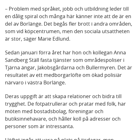
– Problem med språket, jobb och utbildning leder till
en dålig spiral och många här känner inte att de är en
del av Borlänge. Det begås fler brott i andra områden,
som vid köpcentrumen, men den sociala utsattheten
är stor, säger Marie Edlund.
Sedan januari förra året har hon och kollegan Anna
Sandberg Ställ fasta tjänster som områdespoliser i
Tjärna ängar, Jakobsgårdarna och Bullermyren. Det är
resultatet av ett medborgarlöfte om ökad polisiär
närvaro i västra Borlänge.
Deras uppgift är att skapa relationer och bidra till
trygghet. De fotpatrullerar och pratar med folk, har
möten med bostadsbolag, föreningar och
butiksinnehavare, och håller koll på adresser och
personer som är intressanta.