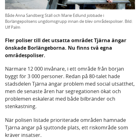
Både Anna Sandberg Ställ och Marie Edlund jobbade i
Borlängepolisens ungdomsgrupp innan de blev områdespoliser. Bild:
Ulf Palm
Fler poliser till det utsatta området Tjärna ängar
önskade Borlängeborna. Nu finns två egna
områdespoliser.
Närmare 12 000 invånare, i ett område från början
byggt för 3 000 personer. Redan på 80-talet hade
stadsdelen Tjärna ängar problem med social utsatthet,
men de senaste åren har segregationen ökat och
problemen eskalerat med både bilbränder och
stenkastning.
När polisen listade prioriterade områden hamnade
Tjärna ängar på sjuttonde plats, ett riskområde som
kräver insatser.