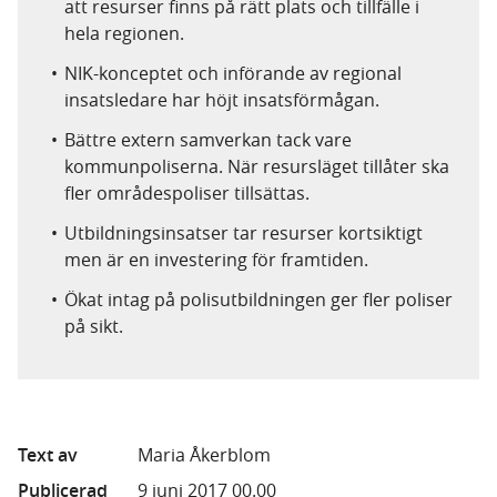
att resurser finns på rätt plats och tillfälle i
hela regionen.
NIK-konceptet och införande av regional
insatsledare har höjt insatsförmågan.
Bättre extern samverkan tack vare
kommunpoliserna. När resursläget tillåter ska
fler områdespoliser tillsättas.
Utbildningsinsatser tar resurser kortsiktigt
men är en investering för framtiden.
Ökat intag på polisutbildningen ger fler poliser
på sikt.
Text av
Maria Åkerblom
Publicerad
9 juni 2017 00.00