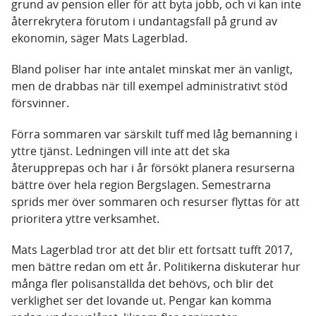
grund av pension eller för att byta jobb, och vi kan inte
återrekrytera förutom i undantagsfall på grund av
ekonomin, säger Mats Lagerblad.
Bland poliser har inte antalet minskat mer än vanligt,
men de drabbas när till exempel administrativt stöd
försvinner.
Förra sommaren var särskilt tuff med låg bemanning i
yttre tjänst. Ledningen vill inte att det ska
återupprepas och har i år försökt planera resurserna
bättre över hela region Bergslagen. Semestrarna
sprids mer över sommaren och resurser flyttas för att
prioritera yttre verksamhet.
Mats Lagerblad tror att det blir ett fortsatt tufft 2017,
men bättre redan om ett år. Politikerna diskuterar hur
många fler polisanställda det behövs, och blir det
verklighet ser det lovande ut. Pengar kan komma