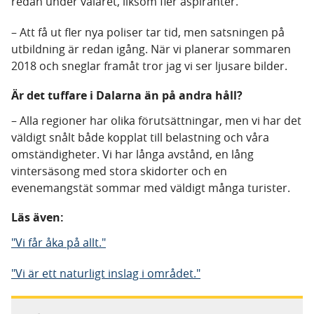
redan under valåret, liksom fler aspiranter.
– Att få ut fler nya poliser tar tid, men satsningen på
utbildning är redan igång. När vi planerar sommaren
2018 och sneglar framåt tror jag vi ser ljusare bilder.
Är det tuffare i Dalarna än på andra håll?
– Alla regioner har olika förutsättningar, men vi har det
väldigt snålt både kopplat till belastning och våra
omständigheter. Vi har långa avstånd, en lång
vintersäsong med stora skidorter och en
evenemangstät sommar med väldigt många turister.
Läs även:
"Vi får åka på allt."
"Vi är ett naturligt inslag i området."