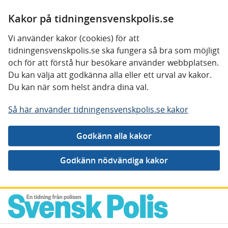
Kakor på tidningensvenskpolis.se
Vi använder kakor (cookies) för att
tidningensvenskpolis.se ska fungera så bra som möjligt
och för att förstå hur besökare använder webbplatsen.
Du kan välja att godkänna alla eller ett urval av kakor.
Du kan när som helst ändra dina val.
Så här använder tidningensvenskpolis.se kakor
Gå direkt till innehåll