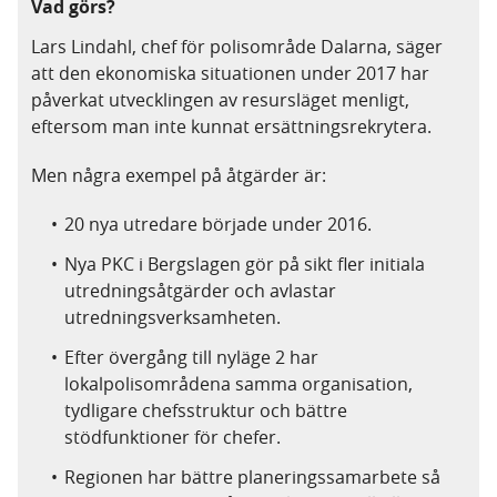
Vad görs?
Lars Lindahl, chef för polisområde Dalarna, säger
att den ekonomiska situationen under 2017 har
påverkat utvecklingen av resursläget menligt,
eftersom man inte kunnat ersättningsrekrytera.
Men några exempel på åtgärder är:
20 nya utredare började under 2016.
Nya PKC i Bergslagen gör på sikt fler initiala
utredningsåtgärder och avlastar
utredningsverksamheten.
Efter övergång till nyläge 2 har
lokalpolisområdena samma organisation,
tydligare chefsstruktur och bättre
stödfunktioner för chefer.
Regionen har bättre planeringssamarbete så