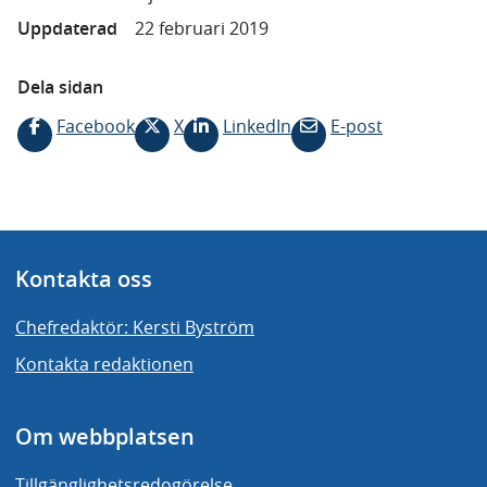
Uppdaterad
22 februari 2019
Dela sidan
Facebook
X
LinkedIn
E-post
Kontakta oss
Chefredaktör: Kersti Byström
Kontakta redaktionen
Om webbplatsen
Tillgänglighetsredogörelse