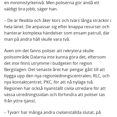
en minimistyrkenivå. Men poliserna gör ändå ett
väldigt bra jobb, säger han.
– De är flexibla och åker kors och tvärs långa sträckor i
hela länet. De anpassar sig efter knappa resurser och
hanterar komplexa händelser som ensam patrull, där
man på andra håll skulle vara två.
Även om det fanns poliser att rekrytera skulle
polisområde Dalarna inte kunna göra det, eftersom
det inte finns utrymme i budgeten för region
Bergslagen. Det senaste året har pengar gått till att
bygga upp den nya regionledningscentralen, RLC, och
nya kontaktcentret, PKC, för att nå nyläge två.
Regionen har också nyanställt civila utredare för att
vässa utredningssidan och förhindra att poliser tas
från yttre tjänst.
– Tyvärr har många andra civilanställda slutat, på