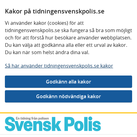
Kakor på tidningensvenskpolis.se
Vi använder kakor (cookies) för att
tidningensvenskpolis.se ska fungera så bra som möjligt
och för att förstå hur besökare använder webbplatsen.
Du kan välja att godkänna alla eller ett urval av kakor.
Du kan när som helst ändra dina val.
Så här använder tidningensvenskpolis.se kakor
Gå direkt till innehåll