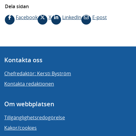
Dela sidan
Facebook
X
LinkedIn
E-post
Kontakta oss
Chefredaktör: Kersti Byström
Kontakta redaktionen
Om webbplatsen
Tillgänglighetsredogörelse
Kakor/cookies