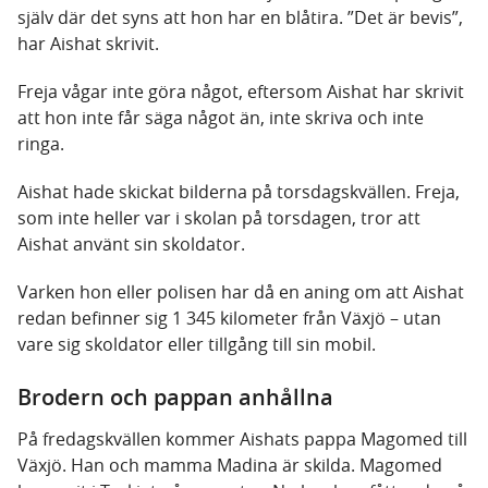
själv där det syns att hon har en blåtira. ”Det är bevis”,
har Aishat skrivit.
Freja vågar inte göra något, eftersom Aishat har skrivit
att hon inte får säga något än, inte skriva och inte
ringa.
Aishat hade skickat bilderna på torsdagskvällen. Freja,
som inte heller var i skolan på torsdagen, tror att
Aishat använt sin skoldator.
Varken hon eller polisen har då en aning om att Aishat
redan befinner sig 1 345 kilometer från Växjö – utan
vare sig skoldator eller tillgång till sin mobil.
Brodern och pappan anhållna
På fredagskvällen kommer Aishats pappa Magomed till
Växjö. Han och mamma Madina är skilda. Magomed