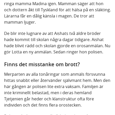
ringa mamma Madina igen. Mamman säger att hon
och dottern åkt till Tyskland för att hälsa på en släkting.
Lärarna får en dålig känsla i magen. De tror att
mamman ljuger.
De blir inte lugnare av att Aishats två äldre bröder
hade kommit till skolan några dagar tidigare. Aishat
hade blivit rädd och skolan gjorde en orosanmälan. Nu
gör Lotta en ny anmälan. Sedan ringer hon polisen.
Finns det misstanke om brott?
Merparten av alla tonåringar som anmäls försvunna
hittas snabbt eller återvänder självmant hem. Men den
här gången är polisen lite extra vaksam. Familjen är
inte kriminellt belastad, men i deras hemland
Tjetjenien går heder och klanstruktur ofta före
individen och det finns flera orostecken.