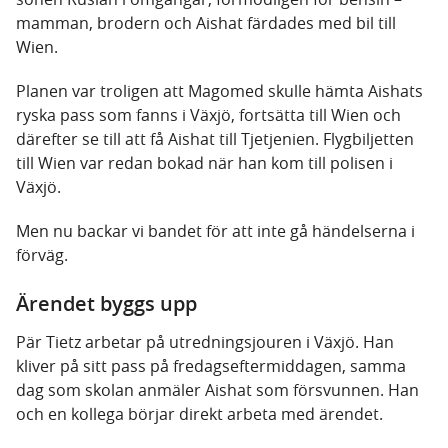
mamman, brodern och Aishat färdades med bil till
Wien.
Planen var troligen att Magomed skulle hämta Aishats
ryska pass som fanns i Växjö, fortsätta till Wien och
därefter se till att få Aishat till Tjetjenien. Flygbiljetten
till Wien var redan bokad när han kom till polisen i
Växjö.
Men nu backar vi bandet för att inte gå händelserna i
förväg.
Ärendet byggs upp
Pär Tietz arbetar på utredningsjouren i Växjö. Han
kliver på sitt pass på fredagseftermiddagen, samma
dag som skolan anmäler Aishat som försvunnen. Han
och en kollega börjar direkt arbeta med ärendet.