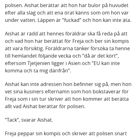
polisen. Aishat berättar att hon har bulor på huvudet
efter alla slag och att ena örat känns som om hon var
under vatten. Läppen är ”fuckad” och hon kan inte äta.
Aishat är rädd att hennes föräldrar ska få reda på att
och vad hon har berättat för Freja och ber sin kompis
att vara försiktig. Föräldrarna tänker försöka ta henne
till hemlandet följande vecka och ”då är det kört”,
eftersom Tjetjenien ligger i Asien och ”EU kan inte
komma och ta mig därifrån”.
Aishat kan inte adressen hon befinner sig på, men hon
vet sina kusiners efternamn som hon bokstaverar för
Freja som i sin tur skriver att hon kommer att berätta
allt vad Aishat berättar för polisen.
”Tack”, svarar Aishat.
Freja peppar sin kompis och skriver att polisen snart