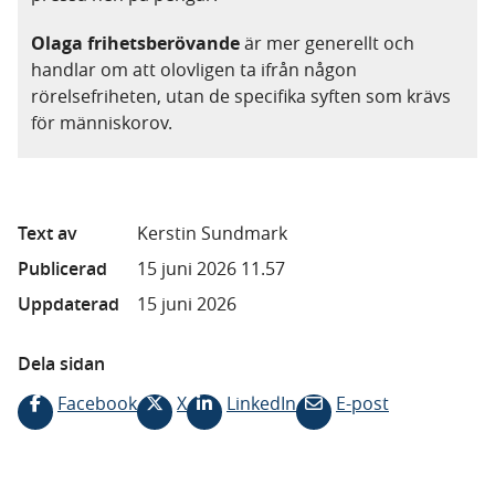
Olaga frihetsberövande
är mer generellt och
handlar om att olovligen ta ifrån någon
rörelsefriheten, utan de specifika syften som krävs
för människorov.
Text av
Kerstin Sundmark
Publicerad
15 juni 2026 11.57
Uppdaterad
15 juni 2026
Dela sidan
Facebook
X
LinkedIn
E-post