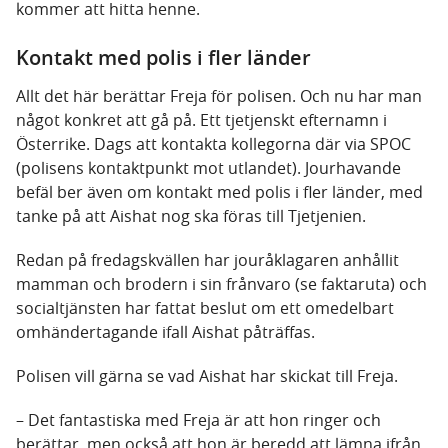
kommer att hitta henne.
Kontakt med polis i fler länder
Allt det här berättar Freja för polisen. Och nu har man
något konkret att gå på. Ett tjetjenskt efternamn i
Österrike. Dags att kontakta kollegorna där via SPOC
(polisens kontaktpunkt mot utlandet). Jourhavande
befäl ber även om kontakt med polis i fler länder, med
tanke på att Aishat nog ska föras till Tjetjenien.
Redan på fredagskvällen har jouråklagaren anhållit
mamman och brodern i sin frånvaro (se faktaruta) och
socialtjänsten har fattat beslut om ett omedelbart
omhändertagande ifall Aishat påträffas.
Polisen vill gärna se vad Aishat har skickat till Freja.
– Det fantastiska med Freja är att hon ringer och
berättar, men också att hon är beredd att lämna ifrån