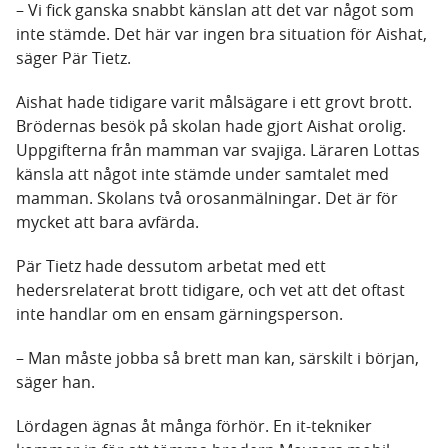
– Vi fick ganska snabbt känslan att det var något som
inte stämde. Det här var ingen bra situation för Aishat,
säger Pär Tietz.
Aishat hade tidigare varit målsägare i ett grovt brott.
Brödernas besök på skolan hade gjort Aishat orolig.
Uppgifterna från mamman var svajiga. Läraren Lottas
känsla att något inte stämde under samtalet med
mamman. Skolans två orosanmälningar. Det är för
mycket att bara avfärda.
Pär Tietz hade dessutom arbetat med ett
hedersrelaterat brott tidigare, och vet att det oftast
inte handlar om en ensam gärningsperson.
– Man måste jobba så brett man kan, särskilt i början,
säger han.
Lördagen ägnas åt många förhör. En it-tekniker