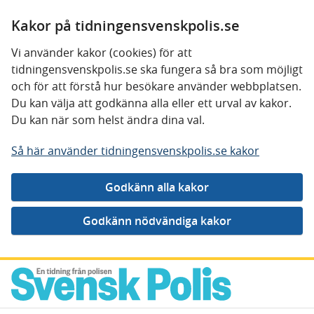
Kakor på tidningensvenskpolis.se
Vi använder kakor (cookies) för att
tidningensvenskpolis.se ska fungera så bra som möjligt
och för att förstå hur besökare använder webbplatsen.
Du kan välja att godkänna alla eller ett urval av kakor.
Du kan när som helst ändra dina val.
Så här använder tidningensvenskpolis.se kakor
Gå direkt till innehåll