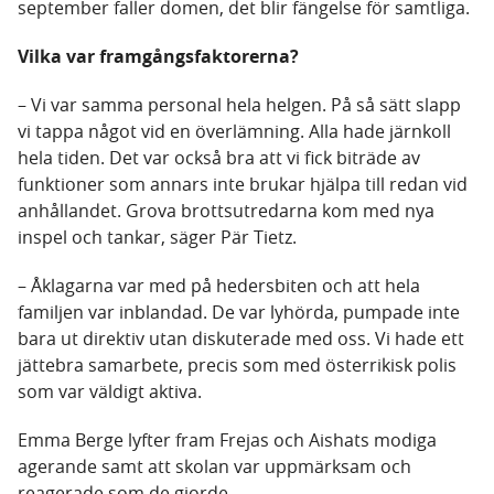
september faller domen, det blir fängelse för samtliga.
Vilka var framgångsfaktorerna?
– Vi var samma personal hela helgen. På så sätt slapp
vi tappa något vid en överlämning. Alla hade järnkoll
hela tiden. Det var också bra att vi fick biträde av
funktioner som annars inte brukar hjälpa till redan vid
anhållandet. Grova brottsutredarna kom med nya
inspel och tankar, säger Pär Tietz.
– Åklagarna var med på hedersbiten och att hela
familjen var inblandad. De var lyhörda, pumpade inte
bara ut direktiv utan diskuterade med oss. Vi hade ett
jättebra samarbete, precis som med österrikisk polis
som var väldigt aktiva.
Emma Berge lyfter fram Frejas och Aishats modiga
agerande samt att skolan var uppmärksam och
reagerade som de gjorde.