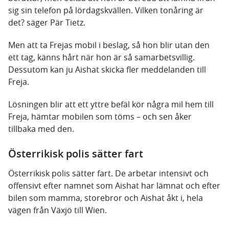
sig sin telefon på lördagskvällen. Vilken tonåring är
det? säger Pär Tietz.
Men att ta Frejas mobil i beslag, så hon blir utan den
ett tag, känns hårt när hon är så samarbetsvillig.
Dessutom kan ju Aishat skicka fler meddelanden till
Freja.
Lösningen blir att ett yttre befäl kör några mil hem till
Freja, hämtar mobilen som töms – och sen åker
tillbaka med den.
Österrikisk polis sätter fart
Österrikisk polis sätter fart. De arbetar intensivt och
offensivt efter namnet som Aishat har lämnat och efter
bilen som mamma, storebror och Aishat åkt i, hela
vägen från Växjö till Wien.