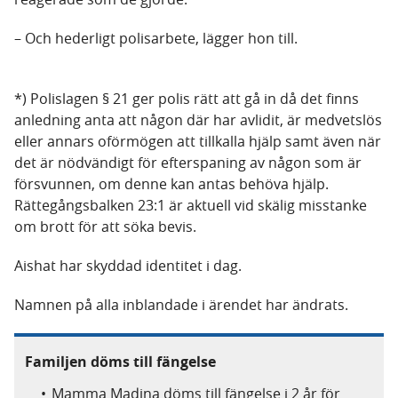
– Och hederligt polisarbete, lägger hon till.
*) Polislagen § 21 ger polis rätt att gå in då det finns
anledning anta att någon där har avlidit, är medvetslös
eller annars oförmögen att tillkalla hjälp samt även när
det är nödvändigt för efterspaning av någon som är
försvunnen, om denne kan antas behöva hjälp.
Rättegångsbalken 23:1 är aktuell vid skälig misstanke
om brott för att söka bevis.
Aishat har skyddad identitet i dag.
Namnen på alla inblandade i ärendet har ändrats.
Familjen döms till fängelse
Mamma Madina döms till fängelse i 2 år för