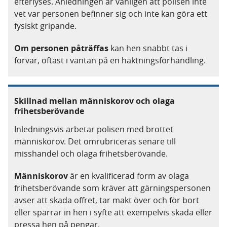
efterlyses. Anledningen är vanligen att polisen inte
vet var personen befinner sig och inte kan göra ett
fysiskt gripande.
Om personen påträffas
kan hen snabbt tas i
förvar, oftast i väntan på en häktningsförhandling.
Skillnad mellan människorov och olaga
frihetsberövande
Inledningsvis arbetar polisen med brottet
människorov. Det omrubriceras senare till
misshandel och olaga frihetsberövande.
Människorov
är en kvalificerad form av olaga
frihetsberövande som kräver att gärningspersonen
avser att skada offret, tar makt över och för bort
eller spärrar in hen i syfte att exempelvis skada eller
pressa hen på pengar.