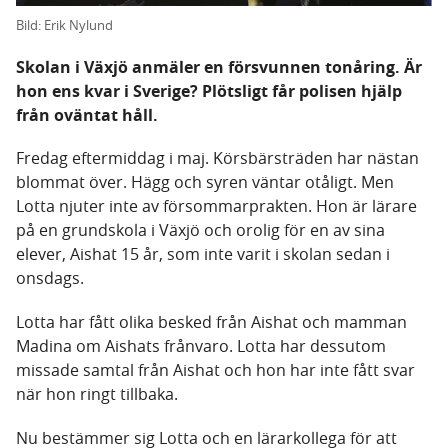
Bild: Erik Nylund
Skolan i Växjö anmäler en försvunnen tonåring. Är
hon ens kvar i Sverige? Plötsligt får polisen hjälp
från oväntat håll.
Fredag eftermiddag i maj. Körsbärsträden har nästan
blommat över. Hägg och syren väntar otåligt. Men
Lotta njuter inte av försommarprakten. Hon är lärare
på en grundskola i Växjö och orolig för en av sina
elever, Aishat 15 år, som inte varit i skolan sedan i
onsdags.
Lotta har fått olika besked från Aishat och mamman
Madina om Aishats frånvaro. Lotta har dessutom
missade samtal från Aishat och hon har inte fått svar
när hon ringt tillbaka.
Nu bestämmer sig Lotta och en lärarkollega för att