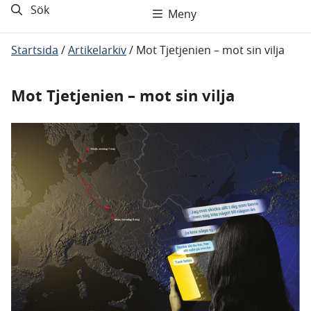
Sök
Meny
Startsida
/
Artikelarkiv
/
Mot Tjetjenien – mot sin vilja
Mot Tjetjenien – mot sin vilja