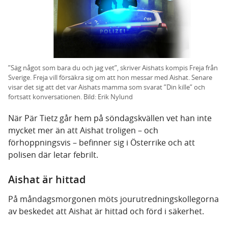
”Säg något som bara du och jag vet”, skriver Aishats kompis Freja från
Sverige. Freja vill försäkra sig om att hon messar med Aishat. Senare
visar det sig att det var Aishats mamma som svarat ”Din kille” och
fortsatt konversationen. Bild: Erik Nylund
När Pär Tietz går hem på söndagskvällen vet han inte
mycket mer än att Aishat troligen – och
förhoppningsvis – befinner sig i Österrike och att
polisen där letar febrilt.
Aishat är hittad
På måndagsmorgonen möts jourutredningskollegorna
av beskedet att Aishat är hittad och förd i säkerhet.