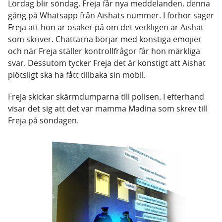
Lördag blir söndag. Freja får nya meddelanden, denna
gång på Whatsapp från Aishats nummer. I förhör säger
Freja att hon är osäker på om det verkligen är Aishat
som skriver. Chattarna börjar med konstiga emojier
och när Freja ställer kontrollfrågor får hon märkliga
svar. Dessutom tycker Freja det är konstigt att Aishat
plötsligt ska ha fått tillbaka sin mobil.
Freja skickar skärmdumparna till polisen. I efterhand
visar det sig att det var mamma Madina som skrev till
Freja på söndagen.