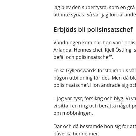
Jag blev den supertysta, som en grå
att inte synas. Så var jag fortfarand
Erbjöds bli polisinsatschef
Vändningen kom när hon varit polis
Arlanda. Hennes chef, Kjell Östling, s
befäl och polisinsatschef”.
Erika Gyllenswärds första impuls var
någon utbildning för det. Men då ble
polisinsatschef. Hon ändrade sig och
– Jag var tyst, försiktig och blyg. V
vi sitta i en ring och berätta något 
om mobbningen.
Där och då bestämde hon sig för att 
påverka henne mer.