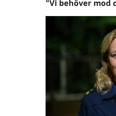
"Vi behöver mod o