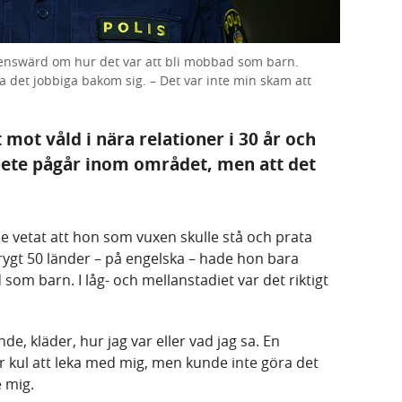
lenswärd om hur det var att bli mobbad som barn.
a det jobbiga bakom sig. – Det var inte min skam att
mot våld i nära relationer i 30 år och
rbete pågår inom området, men att det
 vetat att hon som vuxen skulle stå och prata
rygt 50 länder – på engelska – hade hon bara
om barn. I låg- och mellanstadiet var det riktigt
e, kläder, hur jag var eller vad jag sa. En
r kul att leka med mig, men kunde inte göra det
e mig.