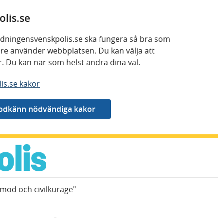
lis.se
 tidningensvenskpolis.se ska fungera så bra som
kare använder webbplatsen. Du kan välja att
or. Du kan när som helst ändra dina val.
is.se kakor
 mod och civilkurage"