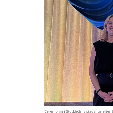
Ceremonin i Stockholms stadshus efter 30 