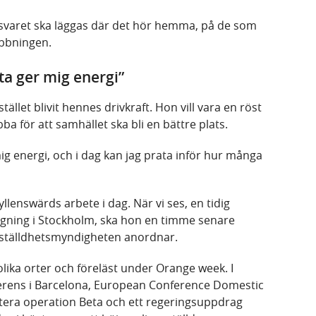
nsvaret ska läggas där det hör hemma, på de som
obbningen.
ta ger mig energi”
tället blivit hennes drivkraft. Hon vill vara en röst
ba för att samhället ska bli en bättre plats.
ig energi, och i dag kan jag prata inför hur många
yllenswärds arbete i dag. När vi ses, en tidig
gning i Stockholm, ska hon en timme senare
ställdhetsmyndigheten anordnar.
lika orter och föreläst under Orange week. I
rens i Barcelona, European Conference Domestic
ntera operation Beta och ett regeringsuppdrag