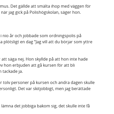
 mus. Det gällde att smälta ihop med väggen för
e när jag gick på Polishögskolan, säger hon.
 i nio år och jobbade som ordningspolis på
a plötsligt en dag ”Jag vill att du börjar som yttre
 att säga nej. Hon skyllde på att hon inte hade
v hon erbjuden att gå kursen för att bli
 tackade ja.
i var tolv personer på kursen och andra dagen skulle
personligt. Det var skitjobbigt, men jag berättade
lämna det jobbiga bakom sig, det skulle inte få