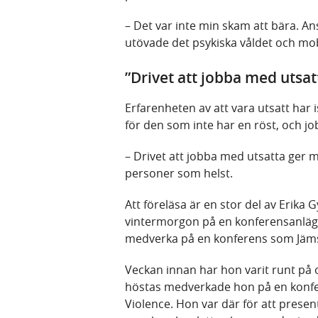
– Det var inte min skam att bära. A
utövade det psykiska våldet och m
”Drivet att jobba med utsat
Erfarenheten av att vara utsatt har is
för den som inte har en röst, och job
– Drivet att jobba med utsatta ger m
personer som helst.
Att föreläsa är en stor del av Erika G
vintermorgon på en konferensanläg
medverka på en konferens som Jäm
Veckan innan har hon varit runt på o
höstas medverkade hon på en konfe
Violence. Hon var där för att prese