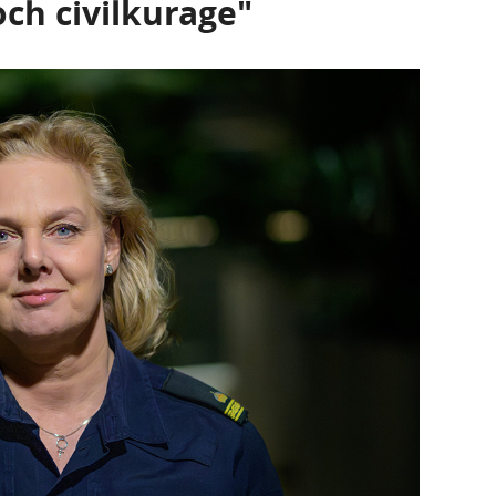
ch civilkurage"