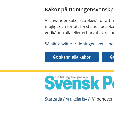
Kakor på tidningensvenskpo
Vi använder kakor (cookies) för att
möjligt och för att förstå hur besö
godkänna alla eller ett urval av kak
Så här använder tidningensvenskpol
Gå direkt till innehåll
Startsida
/
Artikelarkiv
/
"Vi behöver