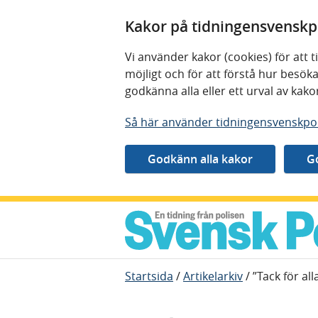
Kakor på tidningensvenskpo
Vi använder kakor (cookies) för att
möjligt och för att förstå hur besö
godkänna alla eller ett urval av kak
Så här använder tidningensvenskpol
Gå direkt till innehåll
Startsida
/
Artikelarkiv
/
”Tack för all