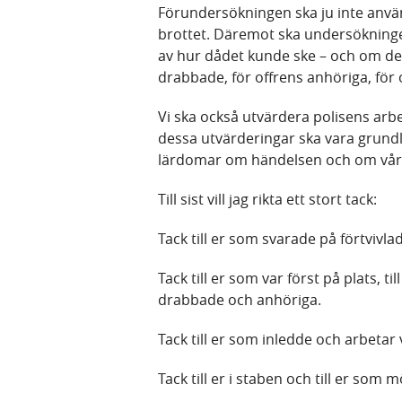
Förundersökningen ska ju inte använ
brottet. Däremot ska undersökninge
av hur dådet kunde ske – och om det g
drabbade, för offrens anhöriga, för
Vi ska också utvärdera polisens arbe
dessa utvärderingar ska vara grundl
lärdomar om händelsen och om våra
Till sist vill jag rikta ett stort tack:
Tack till er som svarade på förtviv
Tack till er som var först på plats, 
drabbade och anhöriga.
Tack till er som inledde och arbetar
Tack till er i staben och till er som 