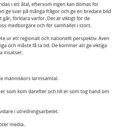
das i ett åtal, eftersom ingen kan dömas för
n ge svar på många frågor och ge en bredare bild
år, förklara varför. Det är viktigt för de
 oss medborgare och för samhället i stort.
te ur ett regionalt och nationellt perspektiv. Även
iga och måste få ta tid. De kommer att ge viktiga
 insatser.
lade människors larmsamtal.
till er som kom därefter och till er som tog hand om
 vidare i utredningsarbetet.
möter media.