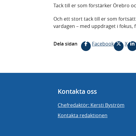
Tack till er som förstärker Örebro o
Och ett stort tack till er som fortsät
vardagen – med uppdraget i fokus, fö
Dela sidan
Facebook
X
Kontakta oss
Chefredaktör: Kersti Byström
Kontakta redaktionen