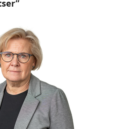
tser”