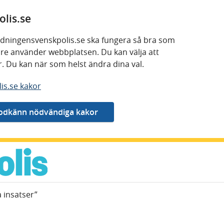
lis.se
 tidningensvenskpolis.se ska fungera så bra som
kare använder webbplatsen. Du kan välja att
or. Du kan när som helst ändra dina val.
is.se kakor
a insatser”