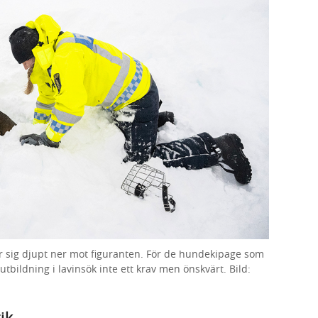
 sig djupt ner mot figuranten. För de hundekipage som
tbildning i lavinsök inte ett krav men önskvärt. Bild:
ik