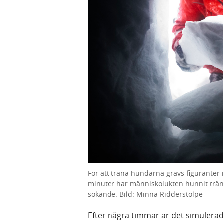
För att träna hundarna grävs figuranter 
minuter har människolukten hunnit trä
sökande. Bild: Minna Ridderstolpe
Efter några timmar är det simulerad