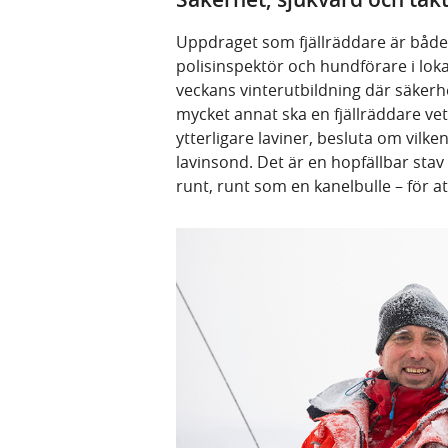
Uppdraget som fjällräddare är både
polisinspektör och hundförare i lok
veckans vinterutbildning där säkerhet
mycket annat ska en fjällräddare vet
ytterligare laviner, besluta om vil
lavinsond. Det är en hopfällbar stav 
runt, runt som en kanelbulle – för at