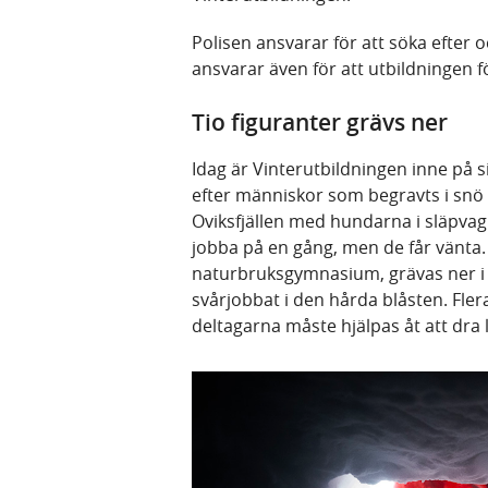
Polisen ansvarar för att söka efter 
ansvarar även för att utbildningen f
Tio figuranter grävs ner
Idag är Vinterutbildningen inne på s
efter människor som begravts i snö
Oviksfjällen med hundarna i släpvagn
jobba på en gång, men de får vänta. F
naturbruksgymnasium, grävas ner i t
svårjobbat i den hårda blåsten. Fler
deltagarna måste hjälpas åt att dra 