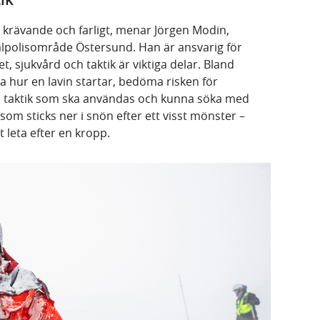
 krävande och farligt, menar Jörgen Modin,
alpolisområde Östersund. Han är ansvarig för
, sjukvård och taktik är viktiga delar. Bland
a hur en lavin startar, bedöma risken för
ken taktik som ska användas och kunna söka med
som sticks ner i snön efter ett visst mönster –
t leta efter en kropp.