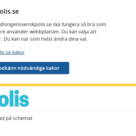
lis.se
 tidningensvenskpolis.se ska fungera så bra som
kare använder webbplatsen. Du kan välja att
or. Du kan när som helst ändra dina val.
is.se kakor
nad på schemat