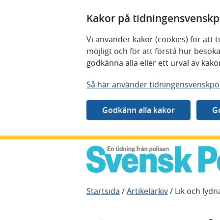
Kakor på tidningensvenskpo
Vi använder kakor (cookies) för att
möjligt och för att förstå hur besö
godkänna alla eller ett urval av kak
Så här använder tidningensvenskpol
Gå direkt till innehåll
Startsida
/
Artikelarkiv
/
Lik och lyd