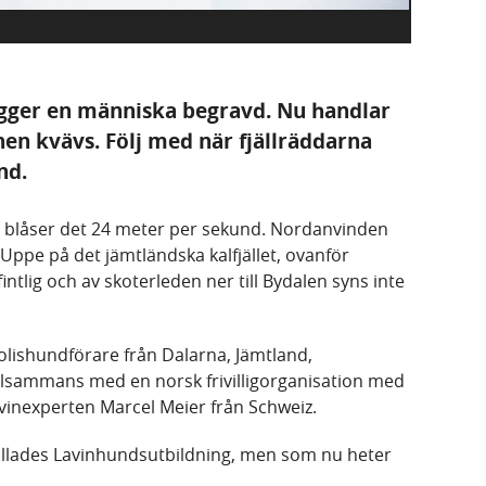
gger en människa begravd. Nu handlar
en kvävs. Följ med när fjällräddarna
nd.
 blåser det 24 meter per sekund. Nordanvinden
. Uppe på det jämtländska kalfjället, ovanför
fintlig och av skoterleden ner till Bydalen syns inte
 polishundförare från Dalarna, Jämtland,
llsammans med en norsk frivilligorganisation med
vinexperten Marcel Meier från Schweiz.
alllades Lavinhundsutbildning, men som nu heter