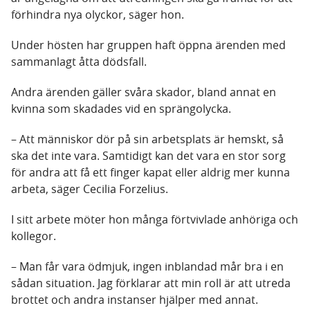
förhindra nya olyckor, säger hon.
Under hösten har gruppen haft öppna ärenden med
sammanlagt åtta dödsfall.
Andra ärenden gäller svåra skador, bland annat en
kvinna som skadades vid en sprängolycka.
– Att människor dör på sin arbetsplats är hemskt, så
ska det inte vara. Samtidigt kan det vara en stor sorg
för andra att få ett finger kapat eller aldrig mer kunna
arbeta, säger Cecilia Forzelius.
I sitt arbete möter hon många förtvivlade anhöriga och
kollegor.
– Man får vara ödmjuk, ingen inblandad mår bra i en
sådan situation. Jag förklarar att min roll är att utreda
brottet och andra instanser hjälper med annat.