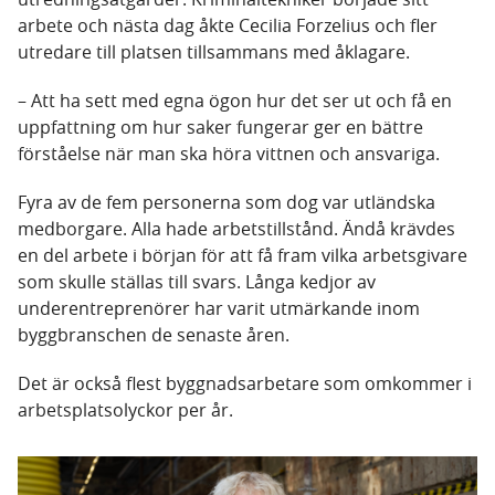
arbete och nästa dag åkte Cecilia Forzelius och fler
utredare till platsen tillsammans med åklagare.
– Att ha sett med egna ögon hur det ser ut och få en
uppfattning om hur saker fungerar ger en bättre
förståelse när man ska höra vittnen och ansvariga.
Fyra av de fem personerna som dog var utländska
medborgare. Alla hade arbetstillstånd. Ändå krävdes
en del arbete i början för att få fram vilka arbetsgivare
som skulle ställas till svars. Långa kedjor av
underentreprenörer har varit utmärkande inom
byggbranschen de senaste åren.
Det är också flest byggnadsarbetare som omkommer i
arbetsplatsolyckor per år.