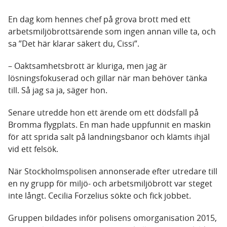
En dag kom hennes chef på grova brott med ett
arbetsmiljöbrottsärende som ingen annan ville ta, och
sa ”Det här klarar säkert du, Cissi”.
– Oaktsamhetsbrott är kluriga, men jag är
lösningsfokuserad och gillar när man behöver tänka
till. Så jag sa ja, säger hon.
Senare utredde hon ett ärende om ett dödsfall på
Bromma flygplats. En man hade uppfunnit en maskin
för att sprida salt på landningsbanor och klämts ihjäl
vid ett felsök.
När Stockholmspolisen annonserade efter utredare till
en ny grupp för miljö- och arbetsmiljöbrott var steget
inte långt. Cecilia Forzelius sökte och fick jobbet.
Gruppen bildades inför polisens omorganisation 2015,