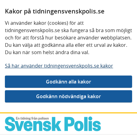
Kakor på tidningensvenskpolis.se
Vi använder kakor (cookies) för att
tidningensvenskpolis.se ska fungera så bra som möjligt
och för att förstå hur besökare använder webbplatsen.
Du kan välja att godkänna alla eller ett urval av kakor.
Du kan när som helst ändra dina val.
Så här använder tidningensvenskpolis.se kakor
Gå direkt till innehåll