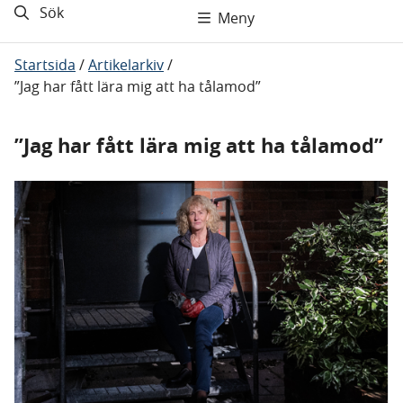
Sök
Meny
Startsida
/
Artikelarkiv
/
”Jag har fått lära mig att ha tålamod”
”Jag har fått lära mig att ha tålamod”