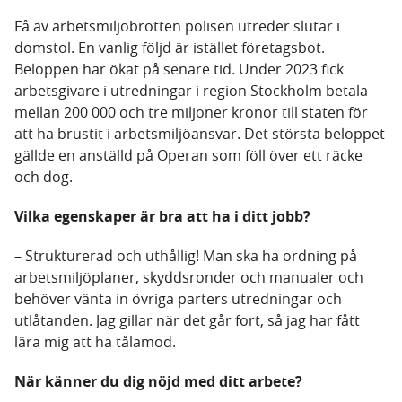
Få av arbetsmiljöbrotten polisen utreder slutar i
domstol. En vanlig följd är istället företagsbot.
Beloppen har ökat på senare tid. Under 2023 fick
arbetsgivare i utredningar i region Stockholm betala
mellan 200 000 och tre miljoner kronor till staten för
att ha brustit i arbetsmiljöansvar. Det största beloppet
gällde en anställd på Operan som föll över ett räcke
och dog.
Vilka egenskaper är bra att ha i ditt jobb?
– Strukturerad och uthållig! Man ska ha ordning på
arbetsmiljöplaner, skyddsronder och manualer och
behöver vänta in övriga parters utredningar och
utlåtanden. Jag gillar när det går fort, så jag har fått
lära mig att ha tålamod.
När känner du dig nöjd med ditt arbete?