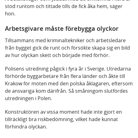
stod runtom och tittade tills de fick åka hem, säger
hon.
Arbetsgivare måste förebygga olyckor
Tillsammans med kriminaltekniker och arbetsledare
från bygget gick de runt och försökte skapa sig en bild
av hur olyckan skett och började med förhör.
Polisens utredning pågick i fyra år i Sverige. Utredarna
förhörde byggarbetare från flera länder och åkte till
Krakow för möten med den polska åklagaren, eftersom
de ansvariga kom därifrån. Så småningom slutfördes
utredningen i Polen.
Konstruktören av vissa moment hade inte gjort en
tillräckligt bra riskbedömning, vilket hade kunnat
förhindra olyckan.