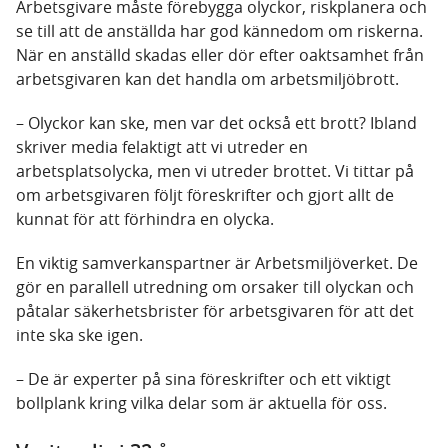
Arbetsgivare måste förebygga olyckor, riskplanera och
se till att de anställda har god kännedom om riskerna.
När en anställd skadas eller dör efter oaktsamhet från
arbetsgivaren kan det handla om arbetsmiljöbrott.
– Olyckor kan ske, men var det också ett brott? Ibland
skriver media felaktigt att vi utreder en
arbetsplatsolycka, men vi utreder brottet. Vi tittar på
om arbetsgivaren följt föreskrifter och gjort allt de
kunnat för att förhindra en olycka.
En viktig samverkanspartner är Arbetsmiljöverket. De
gör en parallell utredning om orsaker till olyckan och
påtalar säkerhetsbrister för arbetsgivaren för att det
inte ska ske igen.
– De är experter på sina föreskrifter och ett viktigt
bollplank kring vilka delar som är aktuella för oss.