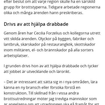
efter beslut om att varje region skulle ha en särskild
grupp för brottstyperna. Tidigare arbetade regionerna
olika och många ärenden hann preskriberas.
Drivs av att hjälpa drabbade
Genom åren har Cecilia Forzelius och kollegorna utrett
vitt skilda ärenden. Olyckor på byggen, fabriker och
lantbruk, skärskador på restaurangkök, skottskador
inom militären, el- och brännskador på alla sorters
arbetsplatser.
I grunden drivs hon av att hjälpa drabbade och tycker
att jobbet är utvecklande och lärorikt.
– Det är intressant att sätta sig in i nya områden, lära
känna en ny bransch eller försöka förstå en
konstruktion. Till skillnad från i vissa andra
brottsutredningar möter jag trevliga människor som
är angelägna om att utredningen ska gå framåt för att