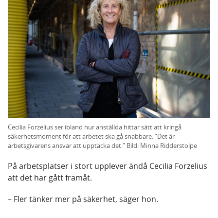
Cecilia Forzelius ser ibland hur anställda hittar sätt att kringå
säkerhetsmoment för att arbetet ska gå snabbare. ”Det är
arbetsgivarens ansvar att upptäcka det.” Bild: Minna Ridderstolpe
På arbetsplatser i stort upplever ändå Cecilia Forzelius
att det har gått framåt.
– Fler tänker mer på säkerhet, säger hon.