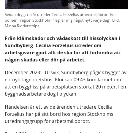
Sedan drygt tio år utreder Cecilia Forzelius arbetsmiljöbrott hos
polisen i region Stockholm: ”Jag lär mig något nytt varje dag”. Bild:
Minna Ridderstolpe
Från klämskador och vådaskott till hissolyckan i
Sundbyberg. Cecilia Forzelius utreder om
arbetsgivare gjort allt de ska för att förhindra att
någon skadas eller dör på arbetet.
December 2023: I Ursvik, Sundbyberg pågick bygget av
ett nytt lägenhetshus. Klockan 09.43 kom larmet om
att en bygghiss på arbetsplatsen störtat 20 meter. Fem
byggnadsarbetare dog i olyckan.
Händelsen är ett av de ärenden utredare Cecilia
Forzelius har på sitt bord hos region Stockholms
utredningsgrupp för arbetsmiljöbrott.