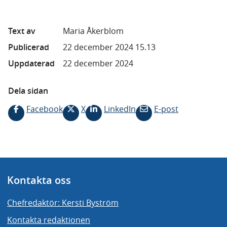
Text av
Maria Åkerblom
Publicerad
22 december 2024 15.13
Uppdaterad
22 december 2024
Dela sidan
Facebook
X
LinkedIn
E-post
Kontakta oss
Chefredaktör: Kersti Byström
Kontakta redaktionen