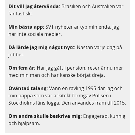
Dit vill jag återvända:
Brasilien och Australien var
fantastiskt.
Min bästa app:
SVT nyheter är typ min enda. Jag
har inte sociala medier.
Då lärde jag mig något nytt:
Nästan varje dag på
jobbet.
Om fem år:
Har jag gått i pension, reser ännu mer
med min man och har kanske börjat dreja.
Oväntad talang:
Vann en tävling 1995 där jag och
min pappa som var arkitekt formgav Polisen i
Stockholms läns logga. Den användes fram till 2015.
Om andra skulle beskriva mig:
Engagerad, kunnig
och hjälpsam.