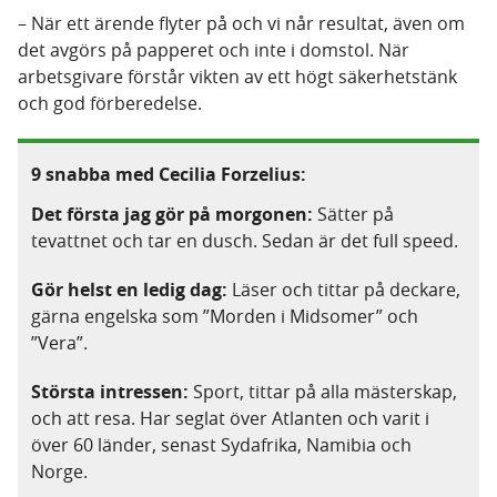
– När ett ärende flyter på och vi når resultat, även om
det avgörs på papperet och inte i domstol. När
arbetsgivare förstår vikten av ett högt säkerhetstänk
och god förberedelse.
9 snabba med Cecilia Forzelius:
Det första jag gör på morgonen:
Sätter på
tevattnet och tar en dusch. Sedan är det full speed.
Gör helst en ledig dag:
Läser och tittar på deckare,
gärna engelska som ”Morden i Midsomer” och
”Vera”.
Största intressen:
Sport, tittar på alla mästerskap,
och att resa. Har seglat över Atlanten och varit i
över 60 länder, senast Sydafrika, Namibia och
Norge.