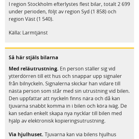
I region Stockholm efterlystes flest bilar, totalt 2 699
under perioden, följt av region Syd (1 858) och
region Väst (1 540).
Källa: Larmtjänst
Så här stjäls bilarna
Med reläutrustning.
En person ställer sig vid
ytterdörren till ett hus och snappar upp signaler
från bilnyckeln. Signalerna skickar han vidare till
nästa person som står med sin utrustning vid bilen.
Den uppfattar att nyckeln finns nära och då kan
tjuvarna snabbt komma in i bilen och köra iväg. De
kan sedan enkelt skapa nya nycklar till bilen med
hjälp av elektronisk kopieringsutrustning.
Via hjulhuset.
Tjuvarna kan via bilens hjulhus