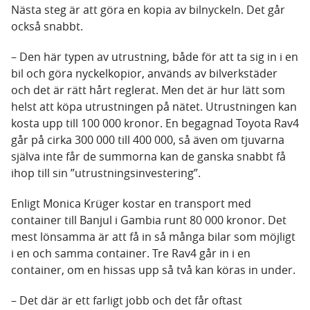
Nästa steg är att göra en kopia av bilnyckeln. Det går
också snabbt.
– Den här typen av utrustning, både för att ta sig in i en
bil och göra nyckelkopior, används av bilverkstäder
och det är rätt hårt reglerat. Men det är hur lätt som
helst att köpa utrustningen på nätet. Utrustningen kan
kosta upp till 100 000 kronor. En begagnad Toyota Rav4
går på cirka 300 000 till 400 000, så även om tjuvarna
själva inte får de summorna kan de ganska snabbt få
ihop till sin ”utrustningsinvestering”.
Enligt Monica Krüger kostar en transport med
container till Banjul i Gambia runt 80 000 kronor. Det
mest lönsamma är att få in så många bilar som möjligt
i en och samma container. Tre Rav4 går in i en
container, om en hissas upp så två kan köras in under.
– Det där är ett farligt jobb och det får oftast