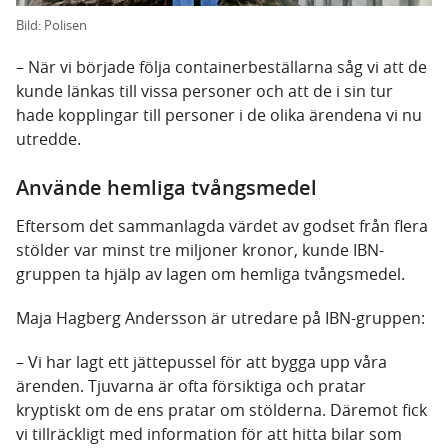
Bild: Polisen
– När vi började följa containerbeställarna såg vi att de
kunde länkas till vissa personer och att de i sin tur
hade kopplingar till personer i de olika ärendena vi nu
utredde.
Använde hemliga tvångsmedel
Eftersom det sammanlagda värdet av godset från flera
stölder var minst tre miljoner kronor, kunde IBN-
gruppen ta hjälp av lagen om hemliga tvångsmedel.
Maja Hagberg Andersson är utredare på IBN-gruppen:
– Vi har lagt ett jättepussel för att bygga upp våra
ärenden. Tjuvarna är ofta försiktiga och pratar
kryptiskt om de ens pratar om stölderna. Däremot fick
vi tillräckligt med information för att hitta bilar som