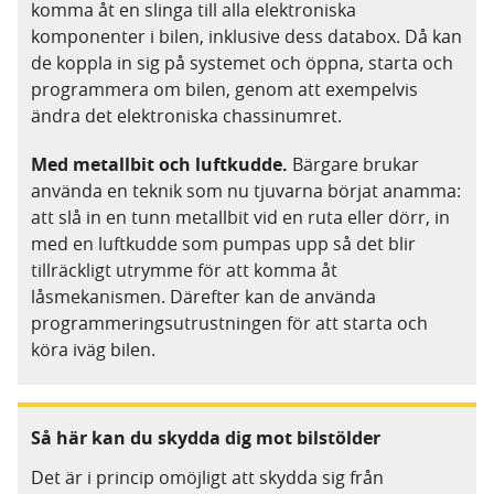
komma åt en slinga till alla elektroniska
komponenter i bilen, inklusive dess databox. Då kan
de koppla in sig på systemet och öppna, starta och
programmera om bilen, genom att exempelvis
ändra det elektroniska chassinumret.
Med metallbit och luftkudde.
Bärgare brukar
använda en teknik som nu tjuvarna börjat anamma:
att slå in en tunn metallbit vid en ruta eller dörr, in
med en luftkudde som pumpas upp så det blir
tillräckligt utrymme för att komma åt
låsmekanismen. Därefter kan de använda
programmeringsutrustningen för att starta och
köra iväg bilen.
Så här kan du skydda dig mot bilstölder
Det är i princip omöjligt att skydda sig från