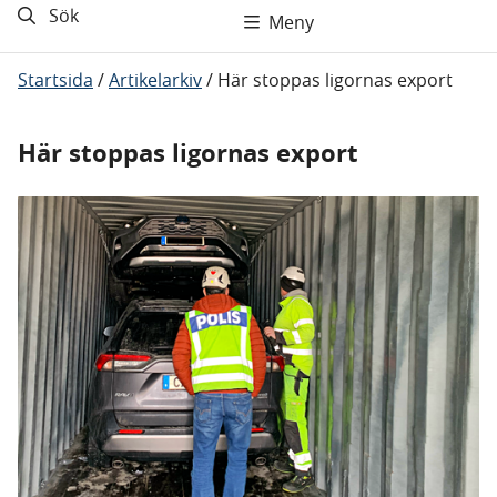
Sök
Meny
Startsida
/
Artikelarkiv
/
Här stoppas ligornas export
Här stoppas ligornas export