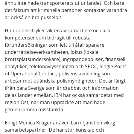
ännu inte hade transporterats ut ur landet. Och bara
det faktum att kriminella personer kontaktar varandra
är också en bra pusselbit.
Hon understryker vikten av samarbete och alla
kompetenser som bidragit till robusta
förundersökningar som lett till åtal: spanare,
underrättelseverksamheten, lokus (lokala
brottsplatsundersökare), ingripandepoliser, finansiell
analytiker, telefonavlyssningen och SPOC, Single Point
of Operational Contact, polisens avdelning som
arbetar mot utländska polismyndigheter. Det är långt
ifrån bara Sverige som är drabbat och information
delas länder emellan. IBN har också samarbetat med
region Öst, när man upptäckte att man hade
gemensamma misstänkta.
Enligt Monica Krüger är även Larmtjänst en viktig
samarbetspartner. De har stor kunskap och