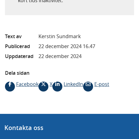
kort tids inaktivitet.
Text av
Kerstin Sundmark
Publicerad
22 december 2024 16.47
Uppdaterad
22 december 2024
Dela sidan
Facebook
X
LinkedIn
E-post
Kontakta oss