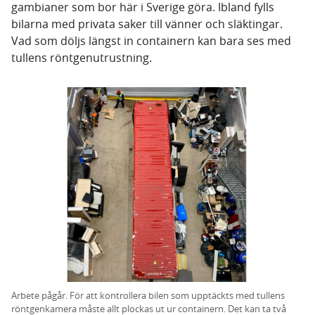
gambianer som bor här i Sverige göra. Ibland fylls
bilarna med privata saker till vänner och släktingar.
Vad som döljs längst in containern kan bara ses med
tullens röntgenutrustning.
Arbete pågår. För att kontrollera bilen som upptäckts med tullens
röntgenkamera måste allt plockas ut ur containern. Det kan ta två