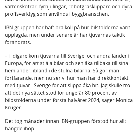
vattenskotrar, fyrhjulingar, robotgräsklippare och dyra
proffsverktyg som används i byggbranschen.
IBN-gruppen har haft bra koll på hur bilstölderna varit
upplagda, men under senare år har tjuvarnas taktik
förändrats.
– Tidigare kom tjuvarna till Sverige, och andra länder i
Europa, för att stjäla bilar och sen åka tillbaka till sina
hemländer, ibland i de stulna bilarna. Så gör man
fortfarande, men nu ser vi hur man har direktkontakt
med tjuvar i Sverige för att slippa åka hit. Jag skulle tro
att det nya sättet stod för ungefär 80 procent av
bildstölderna under första halvåret 2024, säger Monica
Krüger.
Det tog månader innan IBN-gruppen förstod hur allt
hängde ihop.