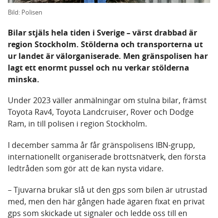
Bild: Polisen
Bilar stjäls hela tiden i Sverige – värst drabbad är
region Stockholm. Stölderna och transporterna ut
ur landet är välorganiserade. Men gränspolisen har
lagt ett enormt pussel och nu verkar stölderna
minska.
Under 2023 väller anmälningar om stulna bilar, främst
Toyota Rav4, Toyota Landcruiser, Rover och Dodge
Ram, in till polisen i region Stockholm.
I december samma år får gränspolisens IBN-grupp,
internationellt organiserade brottsnätverk, den första
ledtråden som gör att de kan nysta vidare.
– Tjuvarna brukar slå ut den gps som bilen är utrustad
med, men den här gången hade ägaren fixat en privat
gps som skickade ut signaler och ledde oss till en