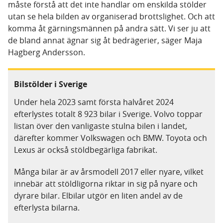
måste förstå att det inte handlar om enskilda stölder
utan se hela bilden av organiserad brottslighet. Och att
komma åt gärningsmännen på andra sätt. Vi ser ju att
de bland annat ägnar sig åt bedrägerier, säger Maja
Hagberg Andersson.
Bilstölder i Sverige
Under hela 2023 samt första halvåret 2024
efterlystes totalt 8 923 bilar i Sverige. Volvo toppar
listan över den vanligaste stulna bilen i landet,
därefter kommer Volkswagen och BMW. Toyota och
Lexus är också stöldbegärliga fabrikat.
Många bilar är av årsmodell 2017 eller nyare, vilket
innebär att stöldligorna riktar in sig på nyare och
dyrare bilar. Elbilar utgör en liten andel av de
efterlysta bilarna.