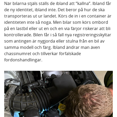
När bilarna stjäls ställs de ibland att ”kallna”. Ibland får
de ny identitet, ibland inte. Det beror på hur de ska
transporteras ut ur landet. Körs de in i en container är
identiteten inte så noga. Men bilar som körs ombord
på en lastbil eller ut en och en via färjor riskerar att bli
kontrollerade. Bilen får i så fall nya registreringsskyltar
som antingen är nygjorda eller stulna från en bil av
samma modell och färg. Ibland ändrar man även
chassinumret och tillverkar förfalskade
fordonshandlingar.