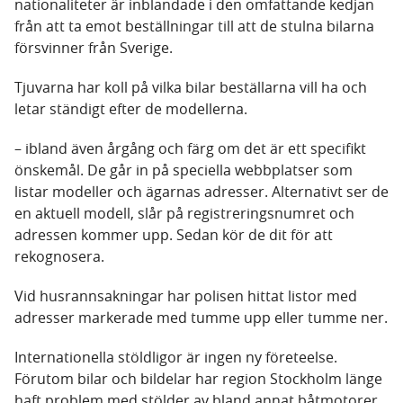
nationaliteter är inblandade i den omfattande kedjan
från att ta emot beställningar till att de stulna bilarna
försvinner från Sverige.
Tjuvarna har koll på vilka bilar beställarna vill ha och
letar ständigt efter de modellerna.
– ibland även årgång och färg om det är ett specifikt
önskemål. De går in på speciella webbplatser som
listar modeller och ägarnas adresser. Alternativt ser de
en aktuell modell, slår på registreringsnumret och
adressen kommer upp. Sedan kör de dit för att
rekognosera.
Vid husrannsakningar har polisen hittat listor med
adresser markerade med tumme upp eller tumme ner.
Internationella stöldligor är ingen ny företeelse.
Förutom bilar och bildelar har region Stockholm länge
haft problem med stölder av bland annat båtmotorer,