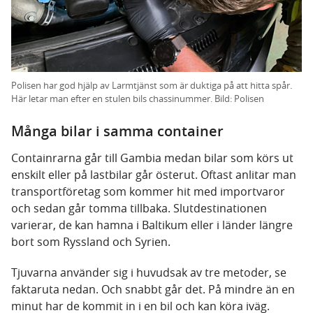
Polisen har god hjälp av Larmtjänst som är duktiga på att hitta spår.
Här letar man efter en stulen bils chassinummer. Bild: Polisen
Många bilar i samma container
Containrarna går till Gambia medan bilar som körs ut
enskilt eller på lastbilar går österut. Oftast anlitar man
transportföretag som kommer hit med importvaror
och sedan går tomma tillbaka. Slutdestinationen
varierar, de kan hamna i Baltikum eller i länder längre
bort som Ryssland och Syrien.
Tjuvarna använder sig i huvudsak av tre metoder, se
faktaruta nedan. Och snabbt går det. På mindre än en
minut har de kommit in i en bil och kan köra iväg.