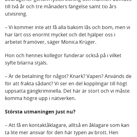
till två år och tre månaders fängelse samt tio års
utvisning.
– Vi kommer inte att få alla bakom lås och bom, men vi
har lärt oss enormt mycket och det hjälper oss i
arbetet framöver, säger Monica Krüger.
Hon och hennes kollegor funderar också på i vilket
syfte bilarna stjäls.
– Är de betalning för något? Knark? Vapen? Används de
för att frakta sådant? Vi ser en del kopplingar till högt
uppsatta gängkriminella. Det här är stort och vi måste
komma högre upp i nätverken.
Största utmaningen just nu?
– Att få en kontaktåklagare, alltså en åklagare som kan
ta lite mer ansvar för den här typen av brott. Hen