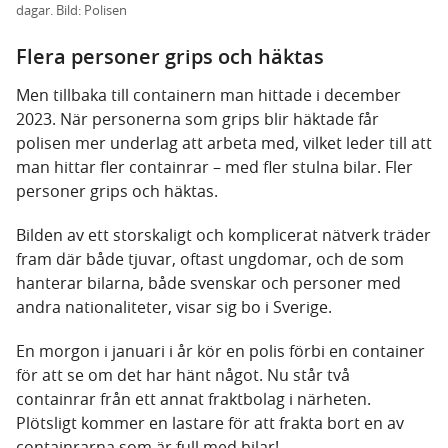
dagar. Bild: Polisen
Flera personer grips och häktas
Men tillbaka till containern man hittade i december
2023. När personerna som grips blir häktade får
polisen mer underlag att arbeta med, vilket leder till att
man hittar fler containrar – med fler stulna bilar. Fler
personer grips och häktas.
Bilden av ett storskaligt och komplicerat nätverk träder
fram där både tjuvar, oftast ungdomar, och de som
hanterar bilarna, både svenskar och personer med
andra nationaliteter, visar sig bo i Sverige.
En morgon i januari i år kör en polis förbi en container
för att se om det har hänt något. Nu står två
containrar från ett annat fraktbolag i närheten.
Plötsligt kommer en lastare för att frakta bort en av
containrarna som är full med bilar!