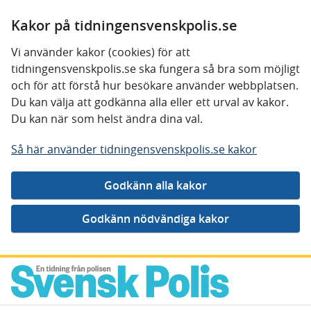
Kakor på tidningensvenskpolis.se
Vi använder kakor (cookies) för att
tidningensvenskpolis.se ska fungera så bra som möjligt
och för att förstå hur besökare använder webbplatsen.
Du kan välja att godkänna alla eller ett urval av kakor.
Du kan när som helst ändra dina val.
Så här använder tidningensvenskpolis.se kakor
Gå direkt till innehåll