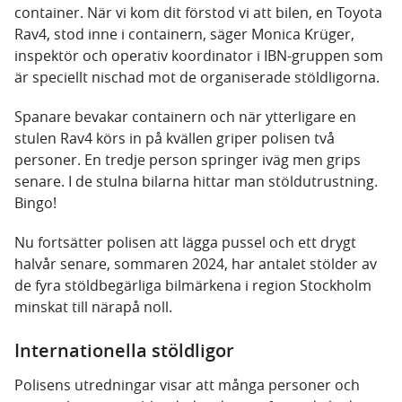
container. När vi kom dit förstod vi att bilen, en Toyota
Rav4, stod inne i containern, säger Monica Krüger,
inspektör och operativ koordinator i IBN-gruppen som
är speciellt nischad mot de organiserade stöldligorna.
Spanare bevakar containern och när ytterligare en
stulen Rav4 körs in på kvällen griper polisen två
personer. En tredje person springer iväg men grips
senare. I de stulna bilarna hittar man stöldutrustning.
Bingo!
Nu fortsätter polisen att lägga pussel och ett drygt
halvår senare, sommaren 2024, har antalet stölder av
de fyra stöldbegärliga bilmärkena i region Stockholm
minskat till närapå noll.
Internationella stöldligor
Polisens utredningar visar att många personer och