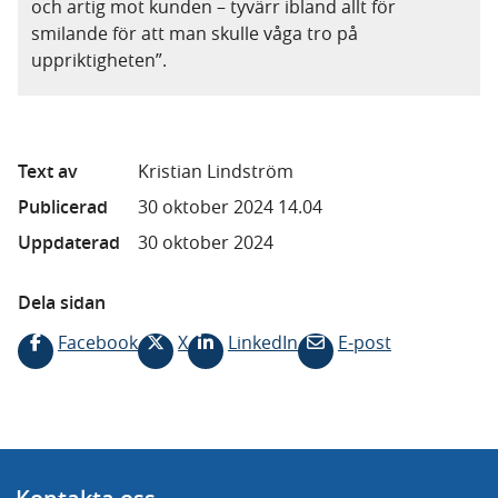
och artig mot kunden – tyvärr ibland allt för
smilande för att man skulle våga tro på
uppriktigheten”.
Text av
Kristian Lindström
Publicerad
30 oktober 2024 14.04
Uppdaterad
30 oktober 2024
Dela sidan
Facebook
X
LinkedIn
E-post