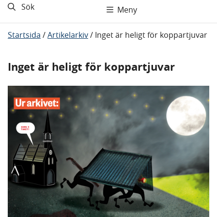
Sök
Meny
Startsida
/
Artikelarkiv
/
Inget är heligt för koppartjuvar
Inget är heligt för koppartjuvar