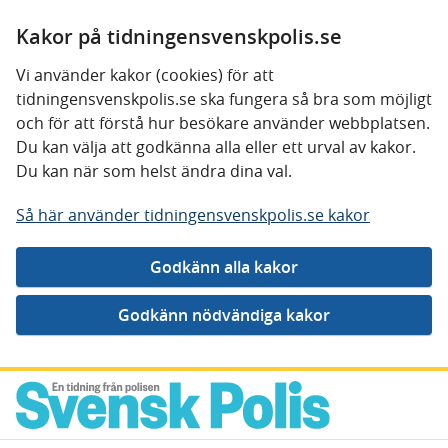
Kakor på tidningensvenskpolis.se
Vi använder kakor (cookies) för att
tidningensvenskpolis.se ska fungera så bra som möjligt
och för att förstå hur besökare använder webbplatsen.
Du kan välja att godkänna alla eller ett urval av kakor.
Du kan när som helst ändra dina val.
Så här använder tidningensvenskpolis.se kakor
Gå direkt till innehåll