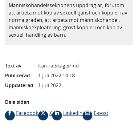
Människohandelssektionens uppdrag är, förutom
att arbeta mot köp av sexuell tjänst och koppleri av
normalgraden, att arbeta mot människohandel,
människoexploatering, grovt koppleri och köp av
sexuell handling av barn.
Text av
Carina Skagerlind
Publicerad
1 juli 2022 14.18
Uppdaterad
1 juli 2022
Dela sidan
Facebook
X
LinkedIn
E-post