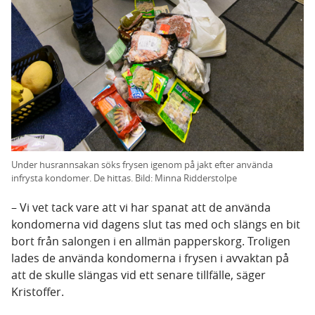
Under husrannsakan söks frysen igenom på jakt efter använda
infrysta kondomer. De hittas. Bild: Minna Ridderstolpe
– Vi vet tack vare att vi har spanat att de använda
kondomerna vid dagens slut tas med och slängs en bit
bort från salongen i en allmän papperskorg. Troligen
lades de använda kondomerna i frysen i avvaktan på
att de skulle slängas vid ett senare tillfälle, säger
Kristoffer.