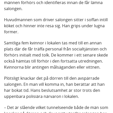
männen förhörs och identifieras innan de får lämna
salongen.
Huvudmannen som driver salongen sitter i soffan intill
köket och hinner inte resa sig. Han grips under lugna
former.
Samtliga fem kvinnor i lokalen tas med till en annan
plats där de får träffa personal från socialtjänsten och
förhörs initialt med tolk. De kommer i ett senare skede
också hämtas till förhör i den fortsatta utredningen.
Kvinnorna blir antingen målsäganden eller vittnen.
Plötsligt knackar det på dörren till den avspärrade
salongen. En man vill komma in, han berättar att han
har bokat tid. Hans beslutsamhet är stor trots den
uppenbara polisiära närvaron i lokalen.
– Det är slående vilket tunnelseende både de män som