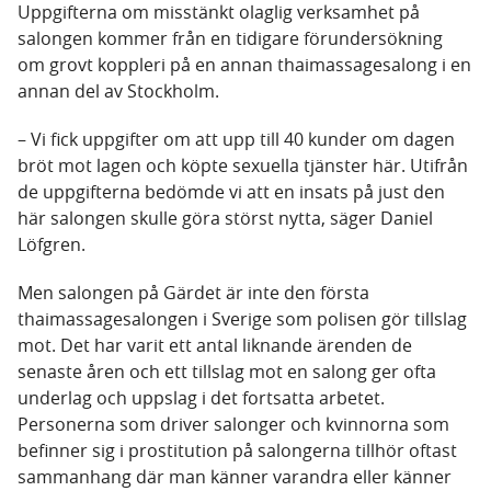
Uppgifterna om misstänkt olaglig verksamhet på
salongen kommer från en tidigare förundersökning
om grovt koppleri på en annan thaimassagesalong i en
annan del av Stockholm.
– Vi fick uppgifter om att upp till 40 kunder om dagen
bröt mot lagen och köpte sexuella tjänster här. Utifrån
de uppgifterna bedömde vi att en insats på just den
här salongen skulle göra störst nytta, säger Daniel
Löfgren.
Men salongen på Gärdet är inte den första
thaimassagesalongen i Sverige som polisen gör tillslag
mot. Det har varit ett antal liknande ärenden de
senaste åren och ett tillslag mot en salong ger ofta
underlag och uppslag i det fortsatta arbetet.
Personerna som driver salonger och kvinnorna som
befinner sig i prostitution på salongerna tillhör oftast
sammanhang där man känner varandra eller känner