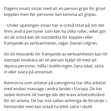
Dagens insats slutar med att en person grips för grovt
koppleri men fler personer kan komma att gripas.
– Under spaningen innan har vi också tittat på om det
finns andra personer som kan ha olika roller, vilket gör
att de också kan bli misstänkta för koppleri eller
främjande av verksamheten, säger Daniel Löfgren.
Att bli misstänkt för främjande av verksamheten kan till
exempel innebära att en person hjälpt till med att
skjutsa personer, hålla i bokföringen, hyra lokal, sätta
in eller svara på annonser.
Kvinnorna som arbetar på salongerna har ofta arbetat
med endast massage i andra länder i Europa. De har
sedan kommit till Sverige där det krävs arbetstillstånd
för att arbeta. De har inte sällan anhöriga de försörjer i
hemlandet men kan också ha blivit satta i skuld.