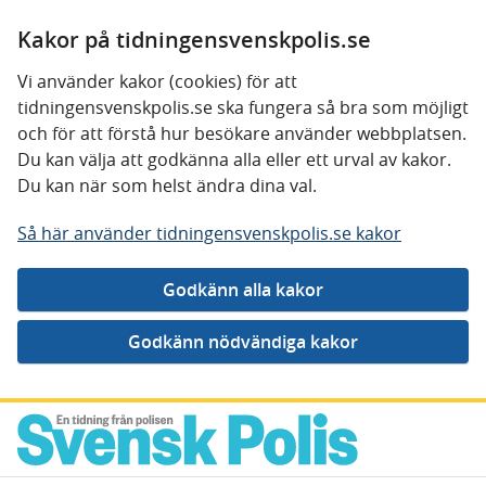
Kakor på tidningensvenskpolis.se
Vi använder kakor (cookies) för att
tidningensvenskpolis.se ska fungera så bra som möjligt
och för att förstå hur besökare använder webbplatsen.
Du kan välja att godkänna alla eller ett urval av kakor.
Du kan när som helst ändra dina val.
Så här använder tidningensvenskpolis.se kakor
Gå direkt till innehåll