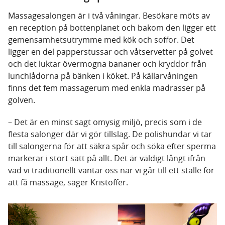
Massagesalongen är i två våningar. Besökare möts av
en reception på bottenplanet och bakom den ligger ett
gemensamhetsutrymme med kök och soffor. Det
ligger en del papperstussar och våtservetter på golvet
och det luktar övermogna bananer och kryddor från
lunchlådorna på bänken i köket. På källarvåningen
finns det fem massagerum med enkla madrasser på
golven.
– Det är en minst sagt omysig miljö, precis som i de
flesta salonger där vi gör tillslag. De polishundar vi tar
till salongerna för att säkra spår och söka efter sperma
markerar i stort sätt på allt. Det är väldigt långt ifrån
vad vi traditionellt väntar oss när vi går till ett ställe för
att få massage, säger Kristoffer.