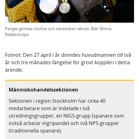
Pengar gömda i burkar och necessärer räknas. Bild: Minna
Ridderstolpe
Fotnot: Den 27 april i år dömdes huvudmannen till två
år och tre månades fängelse för grovt koppleri i detta
ärende.
Människohandelssektionen
Sektionen i region Stockholm har cirka 40
medarbetare som är indelade i två
utredningsgrupper, en NIGS-grupp (spanare som
också arbetar ingripande) och två NPS-grupper
(traditionella spanare).