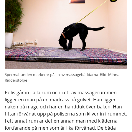
Spermahunden markerar på en av massagebäddarna. Bild: Minna
Ridderstolpe
Polis går in i alla rum och i ett av massagerummen
ligger en man på en madrass på golvet. Han ligger
naken på mage och har en handduk över baken. Han
tittar förvånat upp på poliserna som kliver in i rummet.
I ett annat rum är det en annan man med kläderna
fortfarande på men som är lika förvånad. De båda