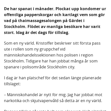
De har spanat i månader. Plockat upp kondomer ur
offentliga papperskorgar och kartlagt vem som gör
vad på thaimassagesalongen på Gärdet i
Stockholm. Flödet av manliga besökare har varit
stort. Idag är det dags för tillslag.
Som en ny värld. Kristoffer beskriver sitt första pass
ute i rollen som ny gruppchef vid
människohandelssektionen hos polisen i region
Stockholm. Tidigare har han jobbat många år som
spanare i polisområde Stockholm city.
I dag är han platschef för det sedan länge planerade
tillslaget:
– Människohandel är nytt för mig. Jag har jobbat mot
narkotika och skjutvapenvåld så detta är en ny värld.