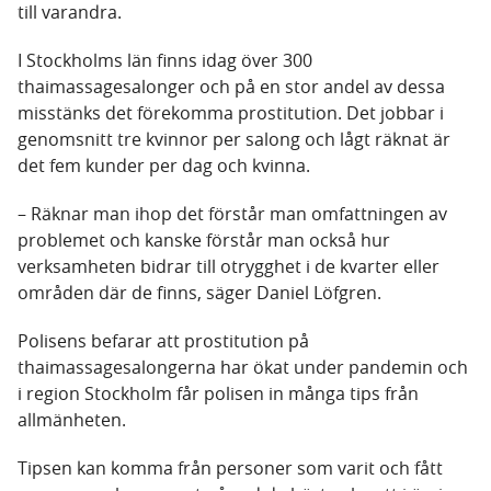
till varandra.
I Stockholms län finns idag över 300
thaimassagesalonger och på en stor andel av dessa
misstänks det förekomma prostitution. Det jobbar i
genomsnitt tre kvinnor per salong och lågt räknat är
det fem kunder per dag och kvinna.
– Räknar man ihop det förstår man omfattningen av
problemet och kanske förstår man också hur
verksamheten bidrar till otrygghet i de kvarter eller
områden där de finns, säger Daniel Löfgren.
Polisens befarar att prostitution på
thaimassagesalongerna har ökat under pandemin och
i region Stockholm får polisen in många tips från
allmänheten.
Tipsen kan komma från personer som varit och fått