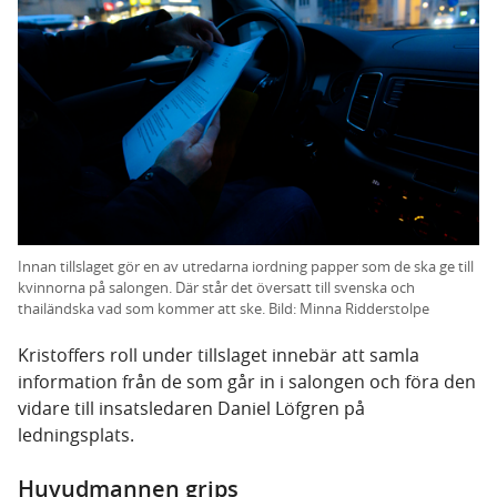
Innan tillslaget gör en av utredarna iordning papper som de ska ge till
kvinnorna på salongen. Där står det översatt till svenska och
thailändska vad som kommer att ske. Bild: Minna Ridderstolpe
Kristoffers roll under tillslaget innebär att samla
information från de som går in i salongen och föra den
vidare till insatsledaren Daniel Löfgren på
ledningsplats.
Huvudmannen grips