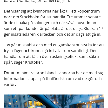
bara att vänta, säger Daniel Löfgren.
Det visar sig att kvinnorna har åkt till ett köpcentrum
norr om Stockholm för att handla. Tre timmar senare
är de tillbaka på salongen och när såväl huvudman
som ett par kunder är på plats, är det dags. Klockan 17
ger insatsledaren klartecken och det är dags att gå in.
– Vi går in snabbt och med en ganska stor styrka för att
frysa läget och kunna gå in i alla rum samtidigt. Det
handlar om att få en överraskningseffekt samt säkra
spår, säger Kristoffer.
För att minimera oron bland kvinnorna har de med sig
informationslappar på thailändska om vad de gör och
varför.