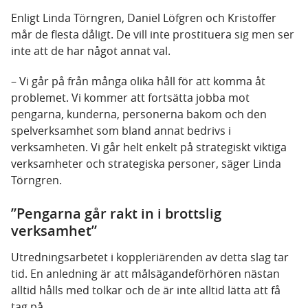
Enligt Linda Törngren, Daniel Löfgren och Kristoffer
mår de flesta dåligt. De vill inte prostituera sig men ser
inte att de har något annat val.
– Vi går på från många olika håll för att komma åt
problemet. Vi kommer att fortsätta jobba mot
pengarna, kunderna, personerna bakom och den
spelverksamhet som bland annat bedrivs i
verksamheten. Vi går helt enkelt på strategiskt viktiga
verksamheter och strategiska personer, säger Linda
Törngren.
”Pengarna går rakt in i brottslig
verksamhet”
Utredningsarbetet i koppleriärenden av detta slag tar
tid. En anledning är att målsägandeförhören nästan
alltid hålls med tolkar och de är inte alltid lätta att få
tag på.