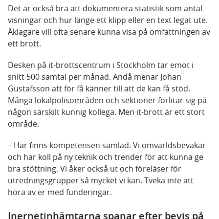
Det är också bra att dokumentera statistik som antal
visningar och hur länge ett klipp eller en text legat ute.
Åklagare vill ofta senare kunna visa på omfattningen av
ett brott.
Desken på it-brottscentrum i Stockholm tar emot i
snitt 500 samtal per månad. Ändå menar Johan
Gustafsson att för få känner till att de kan få stöd.
Många lokalpolisområden och sektioner förlitar sig på
någon särskilt kunnig kollega. Men it-brott är ett stort
område.
– Här finns kompetensen samlad. Vi omvärldsbevakar
och har koll på ny teknik och trender för att kunna ge
bra stöttning. Vi åker också ut och föreläser för
utredningsgrupper så mycket vi kan. Tveka inte att
höra av er med funderingar.
Inernetinhämtarna spanar efter bevis på