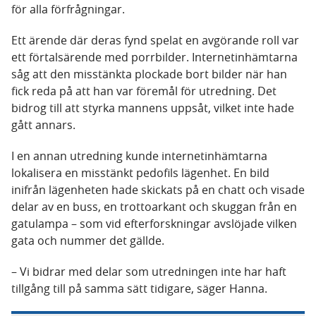
för alla förfrågningar.
Ett ärende där deras fynd spelat en avgörande roll var
ett förtalsärende med porrbilder. Internetinhämtarna
såg att den misstänkta plockade bort bilder när han
fick reda på att han var föremål för utredning. Det
bidrog till att styrka mannens uppsåt, vilket inte hade
gått annars.
I en annan utredning kunde internetinhämtarna
lokalisera en misstänkt pedofils lägenhet. En bild
inifrån lägenheten hade skickats på en chatt och visade
delar av en buss, en trottoarkant och skuggan från en
gatulampa – som vid efterforskningar avslöjade vilken
gata och nummer det gällde.
– Vi bidrar med delar som utredningen inte har haft
tillgång till på samma sätt tidigare, säger Hanna.