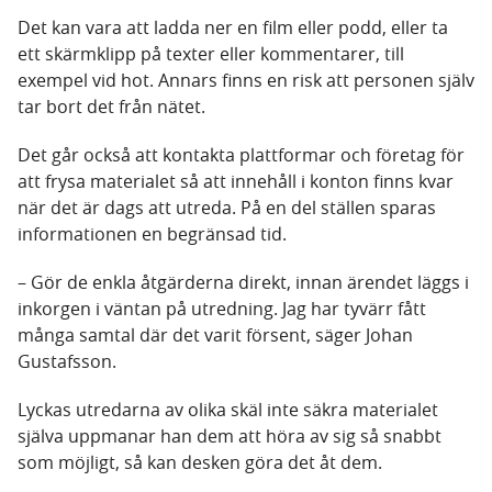
Det kan vara att ladda ner en film eller podd, eller ta
ett skärmklipp på texter eller kommentarer, till
exempel vid hot. Annars finns en risk att personen själv
tar bort det från nätet.
Det går också att kontakta plattformar och företag för
att frysa materialet så att innehåll i konton finns kvar
när det är dags att utreda. På en del ställen sparas
informationen en begränsad tid.
– Gör de enkla åtgärderna direkt, innan ärendet läggs i
inkorgen i väntan på utredning. Jag har tyvärr fått
många samtal där det varit försent, säger Johan
Gustafsson.
Lyckas utredarna av olika skäl inte säkra materialet
själva uppmanar han dem att höra av sig så snabbt
som möjligt, så kan desken göra det åt dem.