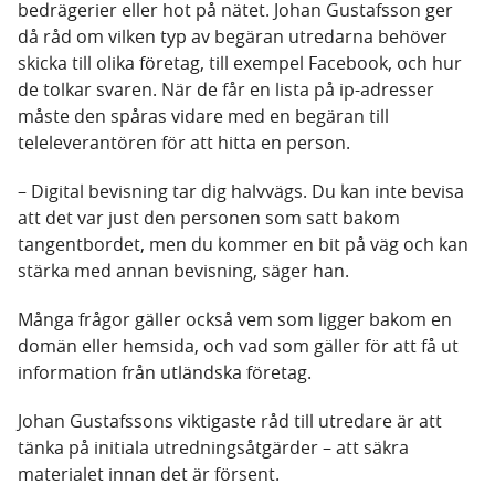
bedrägerier eller hot på nätet. Johan Gustafsson ger
då råd om vilken typ av begäran utredarna behöver
skicka till olika företag, till exempel Facebook, och hur
de tolkar svaren. När de får en lista på ip-adresser
måste den spåras vidare med en begäran till
teleleverantören för att hitta en person.
– Digital bevisning tar dig halvvägs. Du kan inte bevisa
att det var just den personen som satt bakom
tangentbordet, men du kommer en bit på väg och kan
stärka med annan bevisning, säger han.
Många frågor gäller också vem som ligger bakom en
domän eller hemsida, och vad som gäller för att få ut
information från utländska företag.
Johan Gustafssons viktigaste råd till utredare är att
tänka på initiala utredningsåtgärder – att säkra
materialet innan det är försent.