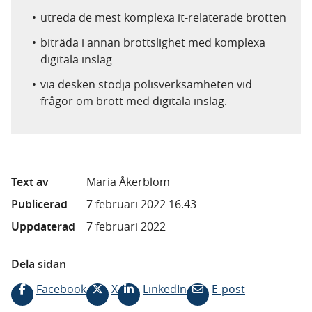
utreda de mest komplexa it-relaterade brotten
biträda i annan brottslighet med komplexa
digitala inslag
via desken stödja polisverksamheten vid
frågor om brott med digitala inslag.
Text av
Maria Åkerblom
Publicerad
7 februari 2022 16.43
Uppdaterad
7 februari 2022
Dela sidan
Facebook
X
LinkedIn
E-post