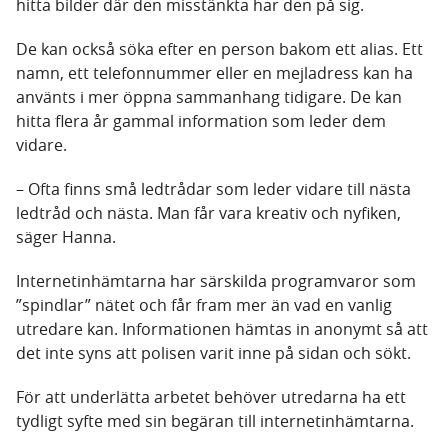
hitta bilder där den misstänkta har den på sig.
De kan också söka efter en person bakom ett alias. Ett
namn, ett telefonnummer eller en mejladress kan ha
använts i mer öppna sammanhang tidigare. De kan
hitta flera år gammal information som leder dem
vidare.
– Ofta finns små ledtrådar som leder vidare till nästa
ledtråd och nästa. Man får vara kreativ och nyfiken,
säger Hanna.
Internetinhämtarna har särskilda programvaror som
”spindlar” nätet och får fram mer än vad en vanlig
utredare kan. Informationen hämtas in anonymt så att
det inte syns att polisen varit inne på sidan och sökt.
För att underlätta arbetet behöver utredarna ha ett
tydligt syfte med sin begäran till internetinhämtarna.