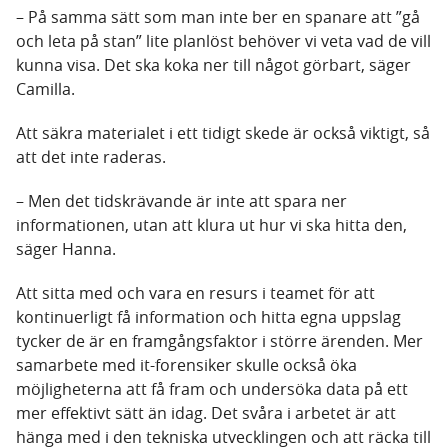
– På samma sätt som man inte ber en spanare att ”gå
och leta på stan” lite planlöst behöver vi veta vad de vill
kunna visa. Det ska koka ner till något görbart, säger
Camilla.
Att säkra materialet i ett tidigt skede är också viktigt, så
att det inte raderas.
– Men det tidskrävande är inte att spara ner
informationen, utan att klura ut hur vi ska hitta den,
säger Hanna.
Att sitta med och vara en resurs i teamet för att
kontinuerligt få information och hitta egna uppslag
tycker de är en framgångsfaktor i större ärenden. Mer
samarbete med it-forensiker skulle också öka
möjligheterna att få fram och undersöka data på ett
mer effektivt sätt än idag. Det svåra i arbetet är att
hänga med i den tekniska utvecklingen och att räcka till