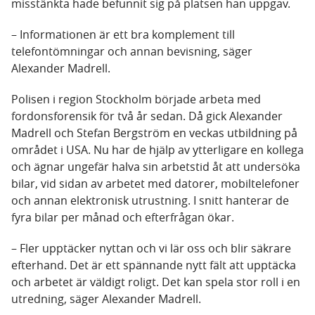
misstänkta hade befunnit sig på platsen han uppgav.
– Informationen är ett bra komplement till
telefontömningar och annan bevisning, säger
Alexander Madrell.
Polisen i region Stockholm började arbeta med
fordonsforensik för två år sedan. Då gick Alexander
Madrell och Stefan Bergström en veckas utbildning på
området i USA. Nu har de hjälp av ytterligare en kollega
och ägnar ungefär halva sin arbetstid åt att undersöka
bilar, vid sidan av arbetet med datorer, mobiltelefoner
och annan elektronisk utrustning. I snitt hanterar de
fyra bilar per månad och efterfrågan ökar.
– Fler upptäcker nyttan och vi lär oss och blir säkrare
efterhand. Det är ett spännande nytt fält att upptäcka
och arbetet är väldigt roligt. Det kan spela stor roll i en
utredning, säger Alexander Madrell.