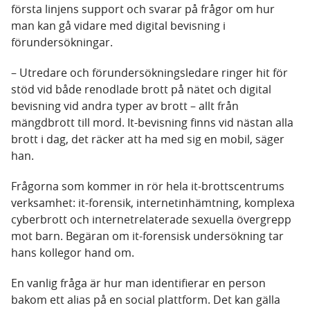
första linjens support och svarar på frågor om hur
man kan gå vidare med digital bevisning i
förundersökningar.
– Utredare och förundersökningsledare ringer hit för
stöd vid både renodlade brott på nätet och digital
bevisning vid andra typer av brott – allt från
mängdbrott till mord. It-bevisning finns vid nästan alla
brott i dag, det räcker att ha med sig en mobil, säger
han.
Frågorna som kommer in rör hela it-brottscentrums
verksamhet: it-forensik, internetinhämtning, komplexa
cyberbrott och internetrelaterade sexuella övergrepp
mot barn. Begäran om it-forensisk undersökning tar
hans kollegor hand om.
En vanlig fråga är hur man identifierar en person
bakom ett alias på en social plattform. Det kan gälla