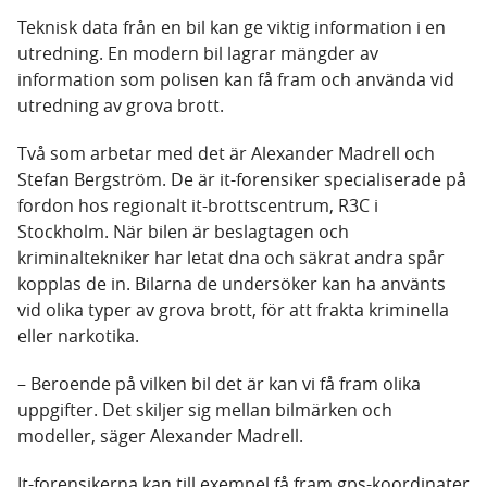
Teknisk data från en bil kan ge viktig information i en
utredning. En modern bil lagrar mängder av
information som polisen kan få fram och använda vid
utredning av grova brott.
Två som arbetar med det är Alexander Madrell och
Stefan Bergström. De är it-forensiker specialiserade på
fordon hos regionalt it-brottscentrum, R3C i
Stockholm. När bilen är beslagtagen och
kriminaltekniker har letat dna och säkrat andra spår
kopplas de in. Bilarna de undersöker kan ha använts
vid olika typer av grova brott, för att frakta kriminella
eller narkotika.
– Beroende på vilken bil det är kan vi få fram olika
uppgifter. Det skiljer sig mellan bilmärken och
modeller, säger Alexander Madrell.
It-forensikerna kan till exempel få fram gps-koordinater