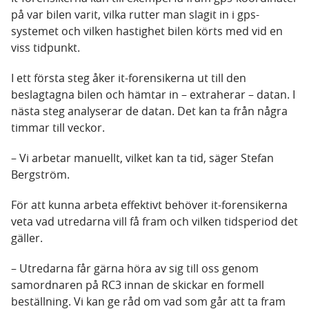
på var bilen varit, vilka rutter man slagit in i gps-
systemet och vilken hastighet bilen körts med vid en
viss tidpunkt.
I ett första steg åker it-forensikerna ut till den
beslagtagna bilen och hämtar in – extraherar – datan. I
nästa steg analyserar de datan. Det kan ta från några
timmar till veckor.
– Vi arbetar manuellt, vilket kan ta tid, säger Stefan
Bergström.
För att kunna arbeta effektivt behöver it-forensikerna
veta vad utredarna vill få fram och vilken tidsperiod det
gäller.
– Utredarna får gärna höra av sig till oss genom
samordnaren på RC3 innan de skickar en formell
beställning. Vi kan ge råd om vad som går att ta fram