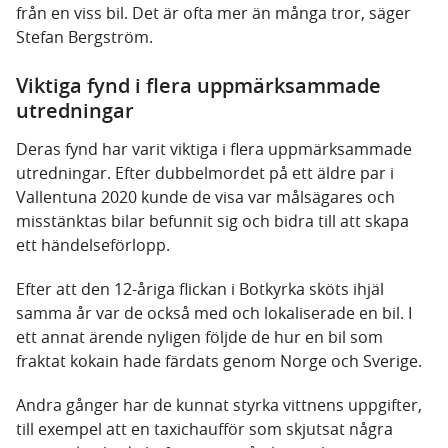
från en viss bil. Det är ofta mer än många tror, säger
Stefan Bergström.
Viktiga fynd i flera uppmärksammade
utredningar
Deras fynd har varit viktiga i flera uppmärksammade
utredningar. Efter dubbelmordet på ett äldre par i
Vallentuna 2020 kunde de visa var målsägares och
misstänktas bilar befunnit sig och bidra till att skapa
ett händelseförlopp.
Efter att den 12-åriga flickan i Botkyrka sköts ihjäl
samma år var de också med och lokaliserade en bil. I
ett annat ärende nyligen följde de hur en bil som
fraktat kokain hade färdats genom Norge och Sverige.
Andra gånger har de kunnat styrka vittnens uppgifter,
till exempel att en taxichaufför som skjutsat några