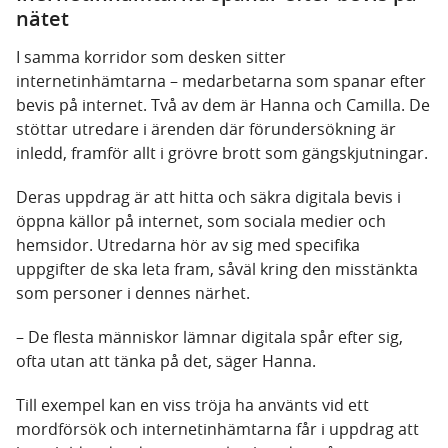
nätet
I samma korridor som desken sitter
internetinhämtarna – medarbetarna som spanar efter
bevis på internet. Två av dem är Hanna och Camilla. De
stöttar utredare i ärenden där förundersökning är
inledd, framför allt i grövre brott som gängskjutningar.
Deras uppdrag är att hitta och säkra digitala bevis i
öppna källor på internet, som sociala medier och
hemsidor. Utredarna hör av sig med specifika
uppgifter de ska leta fram, såväl kring den misstänkta
som personer i dennes närhet.
– De flesta människor lämnar digitala spår efter sig,
ofta utan att tänka på det, säger Hanna.
Till exempel kan en viss tröja ha a
nvänts vid ett
mordförsök och internetinhämtarna får i uppdrag att