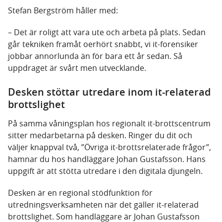
Stefan Bergström håller med:
– Det är roligt att vara ute och arbeta på plats. Sedan
går tekniken framåt oerhört snabbt, vi it-forensiker
jobbar annorlunda än för bara ett år sedan. Så
uppdraget är svårt men utvecklande.
Desken stöttar utredare inom it-relaterad
brottslighet
På samma våningsplan hos regionalt it-brottscentrum
sitter medarbetarna på desken. Ringer du dit och
väljer knappval två, ”Övriga it-brottsrelaterade frågor”,
hamnar du hos handläggare Johan Gustafsson. Hans
uppgift är att stötta utredare i den digitala djungeln.
Desken är en regional stödfunktion för
utredningsverksamheten när det gäller it-relaterad
brottslighet. Som handläggare är Johan Gustafsson