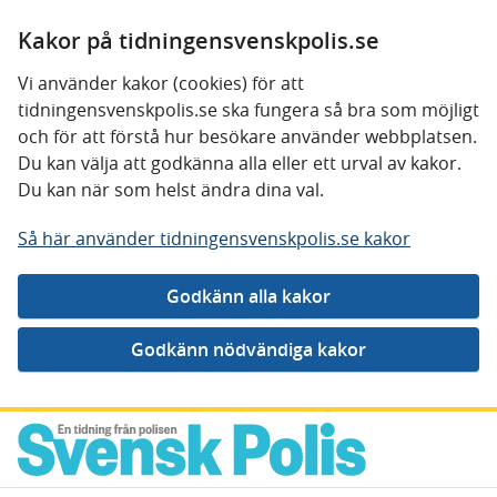
Kakor på tidningensvenskpolis.se
Vi använder kakor (cookies) för att
tidningensvenskpolis.se ska fungera så bra som möjligt
och för att förstå hur besökare använder webbplatsen.
Du kan välja att godkänna alla eller ett urval av kakor.
Du kan när som helst ändra dina val.
Så här använder tidningensvenskpolis.se kakor
Gå direkt till innehåll