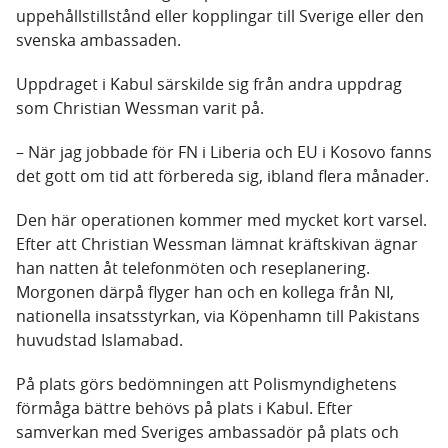
uppehållstillstånd eller kopplingar till Sverige eller den
svenska ambassaden.
Uppdraget i Kabul särskilde sig från andra uppdrag
som Christian Wessman varit på.
– När jag jobbade för FN i Liberia och EU i Kosovo fanns
det gott om tid att förbereda sig, ibland flera månader.
Den här operationen kommer med mycket kort varsel.
Efter att Christian Wessman lämnat kräftskivan ägnar
han natten åt telefonmöten och reseplanering.
Morgonen därpå flyger han och en kollega från NI,
nationella insatsstyrkan, via Köpenhamn till Pakistans
huvudstad Islamabad.
På plats görs bedömningen att Polismyndighetens
förmåga bättre behövs på plats i Kabul. Efter
samverkan med Sveriges ambassadör på plats och