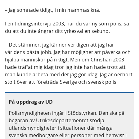
– Jag somnade tidigt, i min mammas knä.
I en tidningsintervju 2003, när du var ny som polis, sa
du att du inte ångrar ditt yrkesval en sekund.
– Det stämmer, jag känner verkligen att jag har
världens bästa jobb. Jag har möjlighet att påverka och
hjälpa människor på riktigt. Men om Christian 2003
hade träffat mig idag tror jag inte han hade trott att
man kunde arbeta med det jag gör idag. Jag är oerhört
stolt över att företräda Sverige och svensk polis.
På uppdrag av UD
Polismyndigheten ingår i Stödstyrkan. Den ska på
begäran av Utrikesdepartementet stödja
utlandsmyndigheter i situationer där många
svenska medborgare eller personer med hemvist i