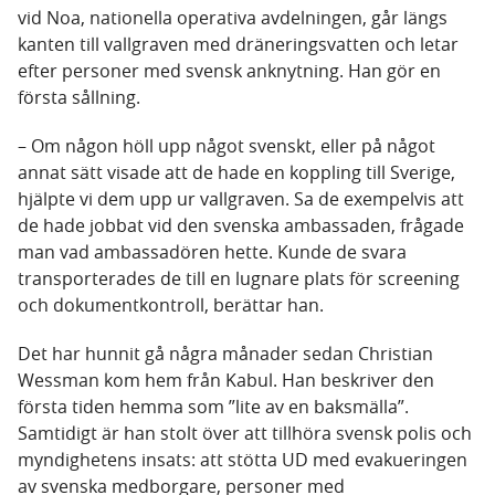
vid Noa, nationella operativa avdelningen, går längs
kanten till vallgraven med dräneringsvatten och letar
efter personer med svensk anknytning. Han gör en
första sållning.
– Om någon höll upp något svenskt, eller på något
annat sätt visade att de hade en koppling till Sverige,
hjälpte vi dem upp ur vallgraven. Sa de exempelvis att
de hade jobbat vid den svenska ambassaden, frågade
man vad ambassadören hette. Kunde de svara
transporterades de till en lugnare plats för screening
och dokumentkontroll, berättar han.
Det har hunnit gå några månader sedan Christian
Wessman kom hem från Kabul. Han beskriver den
första tiden hemma som ”lite av en baksmälla”.
Samtidigt är han stolt över att tillhöra svensk polis och
myndighetens insats: att stötta UD med evakueringen
av svenska medborgare, personer med