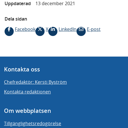
Uppdaterad
13 december 2021
Dela sidan
Facebook
X
LinkedIn
E-post
Kontakta oss
Chefredaktör: Kersti Byström
Kontakta redaktionen
Om webbplatsen
Tillgänglighetsredogörelse