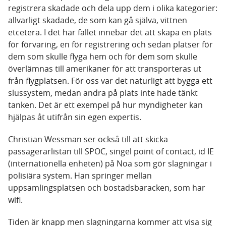
registrera skadade och dela upp dem i olika kategorier:
allvarligt skadade, de som kan gå själva, vittnen
etcetera. I det här fallet innebar det att skapa en plats
för förvaring, en för registrering och sedan platser för
dem som skulle flyga hem och för dem som skulle
överlämnas till amerikaner för att transporteras ut
från flygplatsen. För oss var det naturligt att bygga ett
slussystem, medan andra på plats inte hade tänkt
tanken. Det är ett exempel på hur myndigheter kan
hjälpas åt utifrån sin egen expertis.
Christian Wessman ser också till att skicka
passagerarlistan till SPOC, singel point of contact, id IE
(internationella enheten) på Noa som gör slagningar i
polisiära system. Han springer mellan
uppsamlingsplatsen och bostadsbaracken, som har
wifi.
Tiden är knapp men slagningarna kommer att visa sig