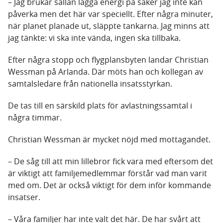
– Jag brukar sällan lägga energi på saker jag inte kan
påverka men det här var speciellt. Efter några minuter,
när planet planade ut, släppte tankarna. Jag minns att
jag tänkte: vi ska inte vända, ingen ska tillbaka.
Efter några stopp och flygplansbyten landar Christian
Wessman på Arlanda. Där möts han och kollegan av
samtalsledare från nationella insatsstyrkan.
De tas till en särskild plats för avlastningssamtal i
några timmar.
Christian Wessman är mycket nöjd med mottagandet.
– De såg till att min lillebror fick vara med eftersom det
är viktigt att familjemedlemmar förstår vad man varit
med om. Det är också viktigt för dem inför kommande
insatser.
– Våra familjer har inte valt det här. De har svårt att