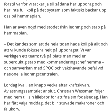
förstå varför vi tackar ja till sådana här uppdrag och
har inte full koll på det system som faktiskt backar upp
oss på hemmaplan.
Han är även nöjd med stödet från ledning och stab på
hemmaplan.
– Det kändes som att de hela tiden hade koll på allt och
att vi kunde fokusera helt på uppdraget. Vi var
verkligen ett team: två på plats men med en
superduktig stab med kommenderingschef hemma –
och samverkan med SPOC och vakthavande befäl vid
nationella ledningscentralen.
Lördag kväll, en knapp vecka efter kräftskivan.
Avlastningssamtalet är slut. Christian Wessman följer
med hem till sin lillebror för att fira sin födelsedag. Han
har fått välja middag, det blir stuvade makaroner och
falukorv.