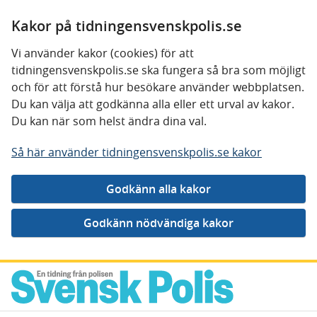
Kakor på tidningensvenskpolis.se
Vi använder kakor (cookies) för att
tidningensvenskpolis.se ska fungera så bra som möjligt
och för att förstå hur besökare använder webbplatsen.
Du kan välja att godkänna alla eller ett urval av kakor.
Du kan när som helst ändra dina val.
Så här använder tidningensvenskpolis.se kakor
Gå direkt till innehåll