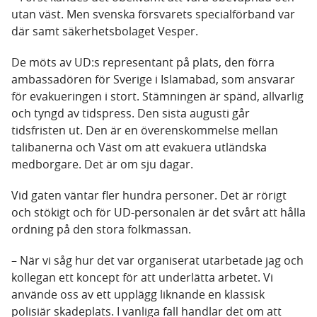
utan väst. Men svenska försvarets specialförband var
där samt säkerhetsbolaget Vesper.
De möts av UD:s representant på plats, den förra
ambassadören för Sverige i Islamabad, som ansvarar
för evakueringen i stort. Stämningen är spänd, allvarlig
och tyngd av tidspress. Den sista augusti går
tidsfristen ut. Den är en överenskommelse mellan
talibanerna och Väst om att evakuera utländska
medborgare. Det är om sju dagar.
Vid gaten väntar fler hundra personer. Det är rörigt
och stökigt och för UD-personalen är det svårt att hålla
ordning på den stora folkmassan.
– När vi såg hur det var organiserat utarbetade jag och
kollegan ett koncept för att underlätta arbetet. Vi
använde oss av ett upplägg liknande en klassisk
polisiär skadeplats. I vanliga fall handlar det om att