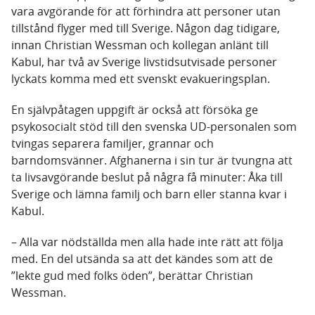
vara avgörande för att förhindra att personer utan
tillstånd flyger med till Sverige. Någon dag tidigare,
innan Christian Wessman och kollegan anlänt till
Kabul, har två av Sverige livstidsutvisade personer
lyckats komma med ett svenskt evakueringsplan.
En självpåtagen uppgift är också att försöka ge
psykosocialt stöd till den svenska UD-personalen som
tvingas separera familjer, grannar och
barndomsvänner. Afghanerna i sin tur är tvungna att
ta livsavgörande beslut på några få minuter: Åka till
Sverige och lämna familj och barn eller stanna kvar i
Kabul.
– Alla var nödställda men alla hade inte rätt att följa
med. En del utsända sa att det kändes som att de
”lekte gud med folks öden”, berättar Christian
Wessman.