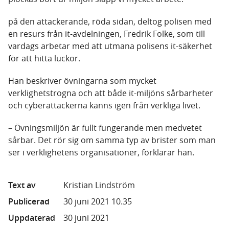
på den attackerande, röda sidan, deltog polisen med
en resurs från it-avdelningen, Fredrik Folke, som till
vardags arbetar med att utmana polisens it-säkerhet
för att hitta luckor.
Han beskriver övningarna som mycket
verklighetstrogna och att både it-miljöns sårbarheter
och cyberattackerna känns igen från verkliga livet.
– Övningsmiljön är fullt fungerande men medvetet
sårbar. Det rör sig om samma typ av brister som man
ser i verklighetens organisationer, förklarar han.
Text av
Kristian Lindström
Publicerad
30 juni 2021 10.35
Uppdaterad
30 juni 2021