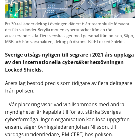
Ett 30-tal länder deltog i övningen där ett blått team skulle försvara
det fiktiva landet Berylia mot en cyberattacker från en röd
attackerande sida. Det svenska laget med personal från polisen, Säpo,
MSB och Försvarsmakten, deltog på distans. Bild: Locked Shields
Sverige utsågs nyligen till segrare i 2021 års upplaga
av den internationella cybersäkerhetsövningen
Locked Shields.
Årets lag bestod precis som tidigare av flera deltagare
från polisen.
– Vår placering visar vad vi tillsammans med andra
myndigheter är kapabla till för att stärka Sveriges
cyberförmåga. Ingen organisation kan lösa uppgiften
ensam, säger övningsledaren Johan Nilsson, till
vardags incidentledare, PM-CERT, hos polisen.