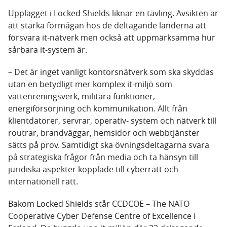
Upplägget i Locked Shields liknar en tävling. Avsikten är
att stärka förmågan hos de deltagande länderna att
försvara it-nätverk men också att uppmärksamma hur
sårbara it-system är.
– Det är inget vanligt kontorsnätverk som ska skyddas
utan en betydligt mer komplex it-miljö som
vattenreningsverk, militära funktioner,
energiförsörjning och kommunikation. Allt från
klientdatorer, servrar, operativ- system och nätverk till
routrar, brandväggar, hemsidor och webbtjänster
sätts på prov. Samtidigt ska övningsdeltagarna svara
på strategiska frågor från media och ta hänsyn till
juridiska aspekter kopplade till cyberrätt och
internationell rätt.
Bakom Locked Shields står CCDCOE – The NATO
Cooperative Cyber Defense Centre of Excellence i