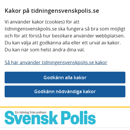
Kakor på tidningensvenskpolis.se
Vi använder kakor (cookies) för att
tidningensvenskpolis.se ska fungera så bra som möjligt
och för att förstå hur besökare använder webbplatsen.
Du kan välja att godkänna alla eller ett urval av kakor.
Du kan när som helst ändra dina val.
Så här använder tidningensvenskpolis.se kakor
Gå direkt till innehåll