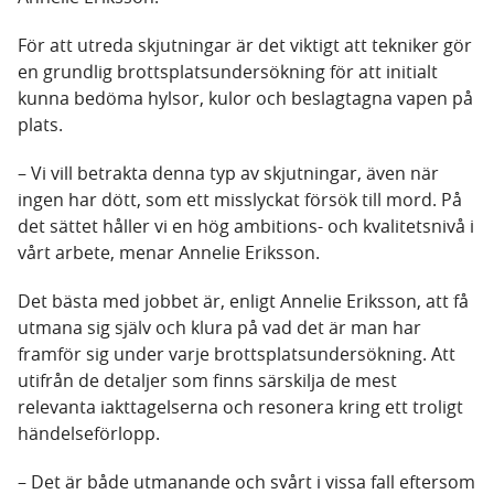
För att utreda skjutningar är det viktigt att tekniker gör
en grundlig brottsplatsundersökning för att initialt
kunna bedöma hylsor, kulor och beslagtagna vapen på
plats.
– Vi vill betrakta denna typ av skjutningar, även när
ingen har dött, som ett misslyckat försök till mord. På
det sättet håller vi en hög ambitions- och kvalitetsnivå i
vårt arbete, menar Annelie Eriksson.
Det bästa med jobbet är, enligt Annelie Eriksson, att få
utmana sig själv och klura på vad det är man har
framför sig under varje brottsplatsundersökning. Att
utifrån de detaljer som finns särskilja de mest
relevanta iakttagelserna och resonera kring ett troligt
händelseförlopp.
– Det är både utmanande och svårt i vissa fall eftersom