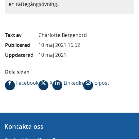
en rättegångsövning.
Text av
Charlotte Bergenord
Publicerad
10 maj 2021 16.52
Uppdaterad
10 maj 2021
Dela sidan
Facebook
X
LinkedIn
E-post
Kontakta oss