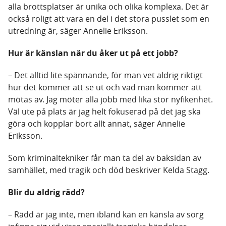
alla brottsplatser är unika och olika komplexa. Det är
också roligt att vara en del i det stora pusslet som en
utredning är, säger Annelie Eriksson.
Hur är känslan när du åker ut på ett jobb?
– Det alltid lite spännande, för man vet aldrig riktigt
hur det kommer att se ut och vad man kommer att
mötas av. Jag möter alla jobb med lika stor nyfikenhet.
Väl ute på plats är jag helt fokuserad på det jag ska
göra och kopplar bort allt annat, säger Annelie
Eriksson.
Som kriminaltekniker får man ta del av baksidan av
samhället, med tragik och död beskriver Kelda Stagg.
Blir du aldrig rädd?
– Rädd är jag inte, men ibland kan en känsla av sorg