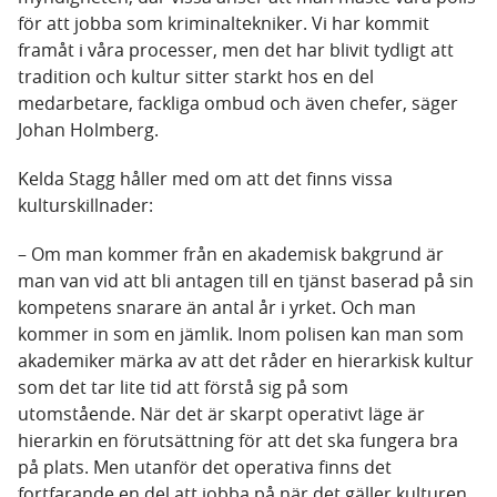
för att jobba som kriminaltekniker. Vi har kommit
framåt i våra processer, men det har blivit tydligt att
tradition och kultur sitter starkt hos en del
medarbetare, fackliga ombud och även chefer, säger
Johan Holmberg.
Kelda Stagg håller med om att det finns vissa
kulturskillnader:
– Om man kommer från en akademisk bakgrund är
man van vid att bli antagen till en tjänst baserad på sin
kompetens snarare än antal år i yrket. Och man
kommer in som en jämlik. Inom polisen kan man som
akademiker märka av att det råder en hierarkisk kultur
som det tar lite tid att förstå sig på som
utomstående. När det är skarpt operativt läge är
hierarkin en förutsättning för att det ska fungera bra
på plats. Men utanför det operativa finns det
fortfarande en del att jobba på när det gäller kulturen.