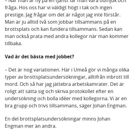
– När man är ny på en tjänst får man vara ödmjuk och
fråga. Hos oss har vi väldigt högt i tak och ingen
prestige. Jag frågar om det är något jag inte förstår.
Man är ju alltid två som jobbar tillsammans på en
brottsplats och kan fundera tillsammans. Sedan kan
man också prata med andra kollegor när man kommer
tillbaka.
Vad är det bästa med jobbet?
– Det är nog variationen. Här i Umeå gör vi många olika
typer av brottsplatsundersökningar, alltifrån inbrott till
mord. Och så har jag jättebra arbetskamrater. Det är
roligt att sätta sig och skriva protokollet efter en
undersökning och bolla idéer med kollegorna. Vi är en
bra grupp och trivs tillsammans, säger Johan Engman.
En del brottsplatsundersökningar minns Johan
Engman mer än andra.