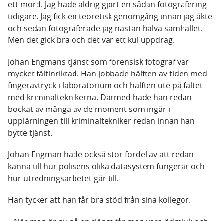
ett mord. Jag hade aldrig gjort en sådan fotografering
tidigare. Jag fick en teoretisk genomgång innan jag åkte
och sedan fotograferade jag nästan halva samhället.
Men det gick bra och det var ett kul uppdrag.
Johan Engmans tjänst som forensisk fotograf var
mycket fältinriktad. Han jobbade hälften av tiden med
fingeravtryck i laboratorium och hälften ute på fältet
med kriminalteknikerna. Därmed hade han redan
bockat av många av de moment som ingår i
upplärningen till kriminaltekniker redan innan han
bytte tjänst.
Johan Engman hade också stor fördel av att redan
känna till hur polisens olika datasystem fungerar och
hur utredningsarbetet går till.
Han tycker att han får bra stöd från sina kollegor.