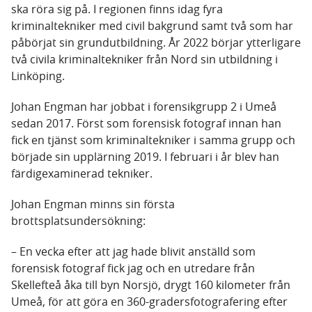
ska röra sig på. I regionen finns idag fyra
kriminaltekniker med civil bakgrund samt två som har
påbörjat sin grundutbildning. År 2022 börjar ytterligare
två civila kriminaltekniker från Nord sin utbildning i
Linköping.
Johan Engman har jobbat i forensikgrupp 2 i Umeå
sedan 2017. Först som forensisk fotograf innan han
fick en tjänst som kriminaltekniker i samma grupp och
började sin upplärning 2019. I februari i år blev han
färdigexaminerad tekniker.
Johan Engman minns sin första
brottsplatsundersökning:
– En vecka efter att jag hade blivit anställd som
forensisk fotograf fick jag och en utredare från
Skellefteå åka till byn Norsjö, drygt 160 kilometer från
Umeå, för att göra en 360-gradersfotografering efter