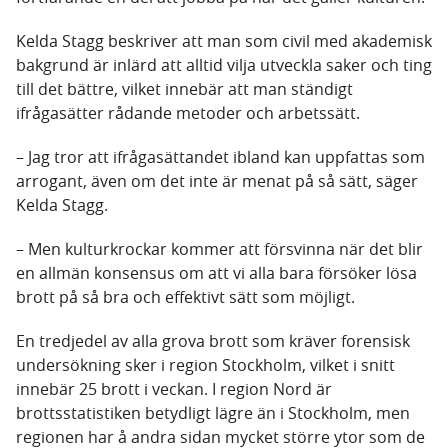
Kelda Stagg beskriver att man som civil med akademisk
bakgrund är inlärd att alltid vilja utveckla saker och ting
till det bättre, vilket innebär att man ständigt
ifrågasätter rådande metoder och arbetssätt.
– Jag tror att ifrågasättandet ibland kan uppfattas som
arrogant, även om det inte är menat på så sätt, säger
Kelda Stagg.
– Men kulturkrockar kommer att försvinna när det blir
en allmän konsensus om att vi alla bara försöker lösa
brott på så bra och effektivt sätt som möjligt.
En tredjedel av alla grova brott som kräver forensisk
undersökning sker i region Stockholm, vilket i snitt
innebär 25 brott i veckan. I region Nord är
brottsstatistiken betydligt lägre än i Stockholm, men
regionen har å andra sidan mycket större ytor som de