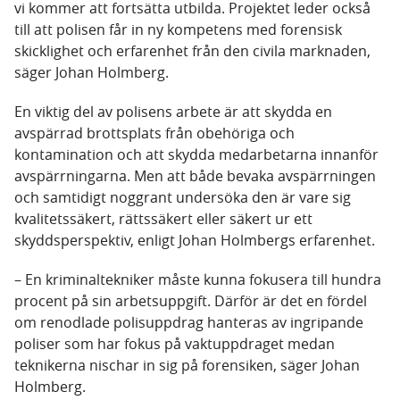
vi kommer att fortsätta utbilda. Projektet leder också
till att polisen får in ny kompetens med forensisk
skicklighet och erfarenhet från den civila marknaden,
säger Johan Holmberg.
En viktig del av polisens arbete är att skydda en
avspärrad brottsplats från obehöriga och
kontamination och att skydda medarbetarna innanför
avspärrningarna. Men att både bevaka avspärrningen
och samtidigt noggrant undersöka den är vare sig
kvalitetssäkert, rättssäkert eller säkert ur ett
skyddsperspektiv, enligt Johan Holmbergs erfarenhet.
– En kriminaltekniker måste kunna fokusera till hundra
procent på sin arbetsuppgift. Därför är det en fördel
om renodlade polisuppdrag hanteras av ingripande
poliser som har fokus på vaktuppdraget medan
teknikerna nischar in sig på forensiken, säger Johan
Holmberg.