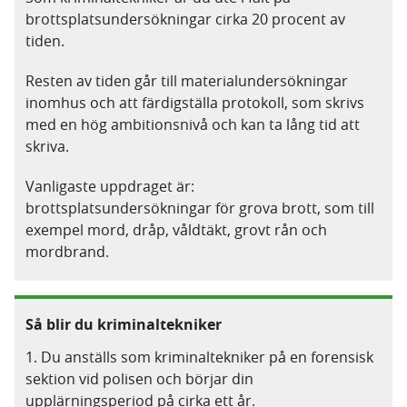
brottsplatsundersökningar cirka 20 procent av
tiden.
Resten av tiden går till materialundersökningar
inomhus och att färdigställa protokoll, som skrivs
med en hög ambitionsnivå och kan ta lång tid att
skriva.
Vanligaste uppdraget är:
brottsplatsundersökningar för grova brott, som till
exempel mord, dråp, våldtäkt, grovt rån och
mordbrand.
Så blir du kriminaltekniker
1. Du anställs som kriminaltekniker på en forensisk
sektion vid polisen och börjar din
upplärningsperiod på cirka ett år.