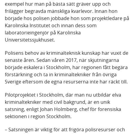
exempel hur man på bästa sätt gräver upp och
frilägger begravda mänskliga kvarlevor. Innan hon
började hos polisen jobbade hon som projektledare på
Karolinska Institutet och innan dess som
laboratorieingenjör på Karolinska
Universitetssjukhuset.
Polisens behov av kriminalteknisk kunskap har vuxit de
senaste åren. Sedan våren 2017, när skjutningarna
började eskalera i Stockholm, har regionen fått begära
förstärkning och ta in kriminaltekniker från övriga
Sverige eftersom de egna resurserna inte har räckt till.
Pilotprojektet i Stockholm, där man nu utbildar elva
kriminaltekniker med civil bakgrund, är en unik
satsning, enligt Johan Holmberg, chef för forensiska
sektionen i region Stockholm.
– Satsningen är viktig för att frigöra polisresurser och