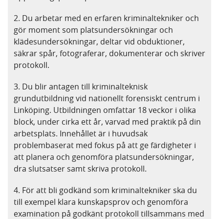
2. Du arbetar med en erfaren kriminaltekniker och
gör moment som platsundersökningar och
klädesundersökningar, deltar vid obduktioner,
säkrar spår, fotograferar, dokumenterar och skriver
protokoll.
3. Du blir antagen till kriminalteknisk
grundutbildning vid nationellt forensiskt centrum i
Linköping. Utbildningen omfattar 18 veckor i olika
block, under cirka ett år, varvad med praktik på din
arbetsplats. Innehållet är i huvudsak
problembaserat med fokus på att ge färdigheter i
att planera och genomföra platsundersökningar,
dra slutsatser samt skriva protokoll.
4. För att bli godkänd som kriminaltekniker ska du
till exempel klara kunskapsprov och genomföra
examination på godkänt protokoll tillsammans med