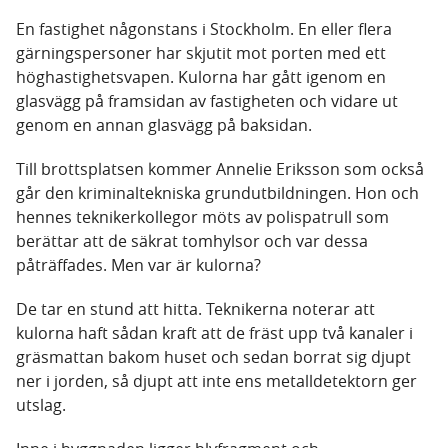
En fastighet någonstans i Stockholm. En eller flera
gärningspersoner har skjutit mot porten med ett
höghastighetsvapen. Kulorna har gått igenom en
glasvägg på framsidan av fastigheten och vidare ut
genom en annan glasvägg på baksidan.
Till brottsplatsen kommer Annelie Eriksson som också
går den kriminaltekniska grundutbildningen. Hon och
hennes teknikerkollegor möts av polispatrull som
berättar att de säkrat tomhylsor och var dessa
påträffades. Men var är kulorna?
De tar en stund att hitta. Teknikerna noterar att
kulorna haft sådan kraft att de fräst upp två kanaler i
gräsmattan bakom huset och sedan borrat sig djupt
ner i jorden, så djupt att inte ens metalldetektorn ger
utslag.