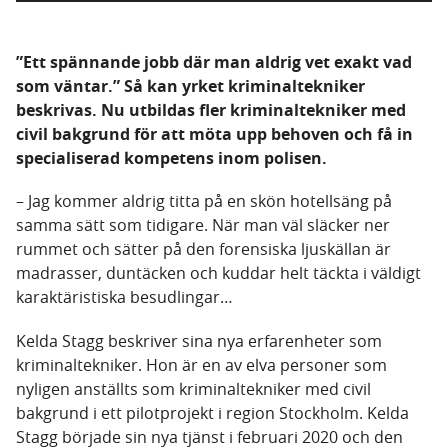
”Ett spännande jobb där man aldrig vet exakt vad
som väntar.” Så kan yrket kriminaltekniker
beskrivas. Nu utbildas fler kriminaltekniker med
civil bakgrund för att möta upp behoven och få in
specialiserad kompetens inom polisen.
– Jag kommer aldrig titta på en skön hotellsäng på
samma sätt som tidigare. När man väl släcker ner
rummet och sätter på den forensiska ljuskällan är
madrasser, duntäcken och kuddar helt täckta i väldigt
karaktäristiska besudlingar…
Kelda Stagg beskriver sina nya erfarenheter som
kriminaltekniker. Hon är en av elva personer som
nyligen anställts som kriminaltekniker med civil
bakgrund i ett pilotprojekt i region Stockholm. Kelda
Stagg började sin nya tjänst i februari 2020 och den