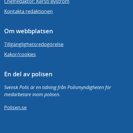
Chefredaktör: Kersti Byström
Kontakta redaktionen
Om webbplatsen
Tillgänglighetsredogörelse
Kakor/cookies
En del av polisen
Svensk Polis är en tidning från Polismyndigheten för
medarbetare inom polisen.
Polisen.se