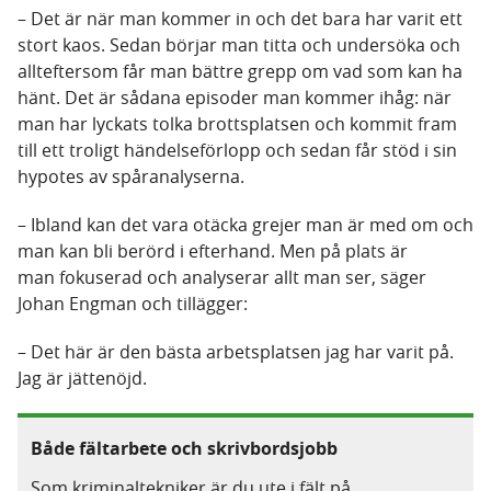
– Det är när man kommer in och det bara har varit ett
stort kaos. Sedan börjar man titta och undersöka och
allteftersom får man bättre grepp om vad som kan ha
hänt. Det är sådana episoder man kommer ihåg: när
man har lyckats tolka brottsplatsen och kommit fram
till ett troligt händelseförlopp och sedan får stöd i sin
hypotes av spåranalyserna.
– Ibland kan det vara otäcka grejer man är med om och
man kan bli berörd i efterhand. Men på plats är
man fokuserad och analyserar allt man ser, säger
Johan Engman och tillägger:
– Det här är den bästa arbetsplatsen jag har varit på.
Jag är jättenöjd.
Både fältarbete och skrivbordsjobb
Som kriminaltekniker är du ute i fält på