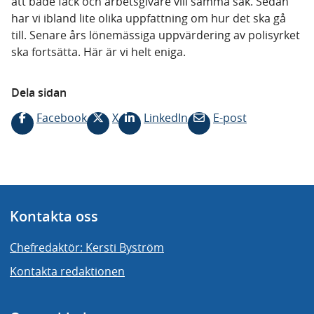
att både fack och arbetsgivare vill samma sak. Sedan
har vi ibland lite olika uppfattning om hur det ska gå
till. Senare års lönemässiga uppvärdering av polisyrket
ska fortsätta. Här är vi helt eniga.
Dela sidan
Facebook
X
LinkedIn
E-post
Kontakta oss
Chefredaktör: Kersti Byström
Kontakta redaktionen