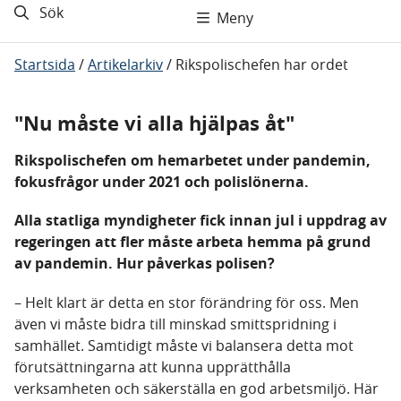
Sök
Meny
Startsida
/
Artikelarkiv
/
Rikspolischefen har ordet
"Nu måste vi alla hjälpas åt"
Rikspolischefen om hemarbetet under pandemin,
fokusfrågor under 2021 och polislönerna.
Alla statliga myndigheter fick innan jul i uppdrag av
regeringen att fler måste arbeta hemma på grund
av pandemin. Hur påverkas polisen?
– Helt klart är detta en stor förändring för oss. Men
även vi måste bidra till minskad smittspridning i
samhället. Samtidigt måste vi balansera detta mot
förutsättningarna att kunna upprätthålla
verksamheten och säkerställa en god arbetsmiljö. Här