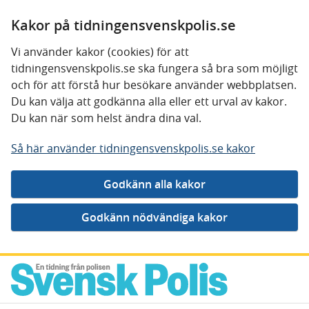
Kakor på tidningensvenskpolis.se
Vi använder kakor (cookies) för att
tidningensvenskpolis.se ska fungera så bra som möjligt
och för att förstå hur besökare använder webbplatsen.
Du kan välja att godkänna alla eller ett urval av kakor.
Du kan när som helst ändra dina val.
Så här använder tidningensvenskpolis.se kakor
Gå direkt till innehåll