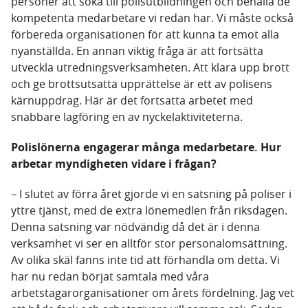
personer att söka till polisutbildningen och behålla de
kompetenta medarbetare vi redan har. Vi måste också
förbereda organisationen för att kunna ta emot alla
nyanställda. En annan viktig fråga är att fortsätta
utveckla utredningsverksamheten. Att klara upp brott
och ge brottsutsatta upprättelse är ett av polisens
kärnuppdrag. Här är det fortsatta arbetet med
snabbare lagföring en av nyckelaktiviteterna.
Polislönerna engagerar många medarbetare. Hur
arbetar myndigheten vidare i frågan?
– I slutet av förra året gjorde vi en satsning på poliser i
yttre tjänst, med de extra lönemedlen från riksdagen.
Denna satsning var nödvändig då det är i denna
verksamhet vi ser en alltför stor personalomsättning.
Av olika skäl fanns inte tid att förhandla om detta. Vi
har nu redan börjat samtala med våra
arbetstagarorganisationer om årets fördelning. Jag vet