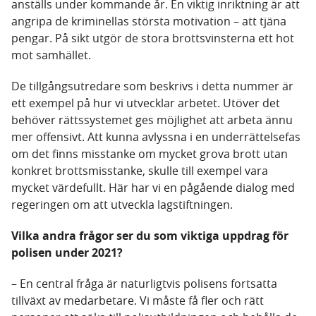
anställs under kommande år. En viktig inriktning är att
angripa de kriminellas största motivation – att tjäna
pengar. På sikt utgör de stora brottsvinsterna ett hot
mot samhället.
De tillgångsutredare som beskrivs i detta nummer är
ett exempel på hur vi utvecklar arbetet. Utöver det
behöver rättssystemet ges möjlighet att arbeta ännu
mer offensivt. Att kunna avlyssna i en underrättelsefas
om det finns misstanke om mycket grova brott utan
konkret brottsmisstanke, skulle till exempel vara
mycket värdefullt. Här har vi en pågående dialog med
regeringen om att utveckla lagstiftningen.
Vilka andra frågor ser du som viktiga uppdrag för
polisen under 2021?
– En central fråga är naturligtvis polisens fortsatta
tillväxt av medarbetare. Vi måste få fler och rätt