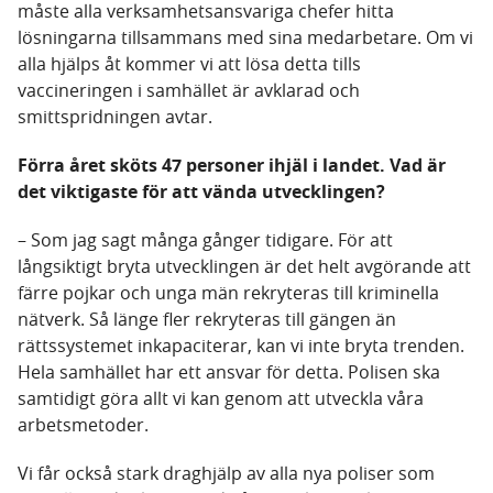
måste alla verksamhetsansvariga chefer hitta
lösningarna tillsammans med sina medarbetare. Om vi
alla hjälps åt kommer vi att lösa detta tills
vaccineringen i samhället är avklarad och
smittspridningen avtar.
Förra året sköts 47 personer ihjäl i landet. Vad är
det viktigaste för att vända utvecklingen?
– Som jag sagt många gånger tidigare. För att
långsiktigt bryta utvecklingen är det helt avgörande att
färre pojkar och unga män rekryteras till kriminella
nätverk. Så länge fler rekryteras till gängen än
rättssystemet inkapaciterar, kan vi inte bryta trenden.
Hela samhället har ett ansvar för detta. Polisen ska
samtidigt göra allt vi kan genom att utveckla våra
arbetsmetoder.
Vi får också stark draghjälp av alla nya poliser som