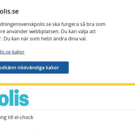
lis.se
 tidningensvenskpolis.se ska fungera så bra som
kare använder webbplatsen. Du kan välja att
or. Du kan när som helst ändra dina val.
is.se kakor
ng till el-chock