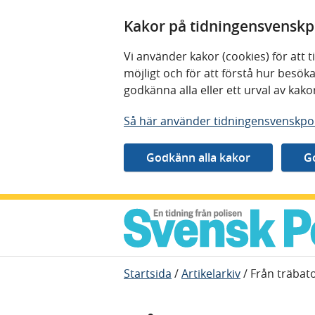
Kakor på tidningensvenskpo
Vi använder kakor (cookies) för att
möjligt och för att förstå hur besö
godkänna alla eller ett urval av kak
Så här använder tidningensvenskpol
Gå direkt till innehåll
Startsida
/
Artikelarkiv
/
Från träbato