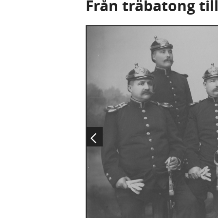
Från träbatong til