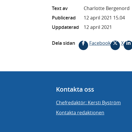
Text av
Charlotte Bergenord
Publicerad
12 april 2021 15.04
Uppdaterad
12 april 2021
Dela sidan
Facebook
X
Kontakta oss
Chefredaktör: Kersti Byström
Kontakta redaktionen