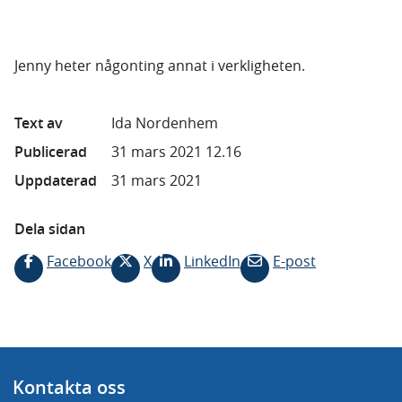
Jenny heter någonting annat i verkligheten.
Text av
Ida Nordenhem
Publicerad
31 mars 2021 12.16
Uppdaterad
31 mars 2021
Dela sidan
Facebook
X
LinkedIn
E-post
Kontakta oss