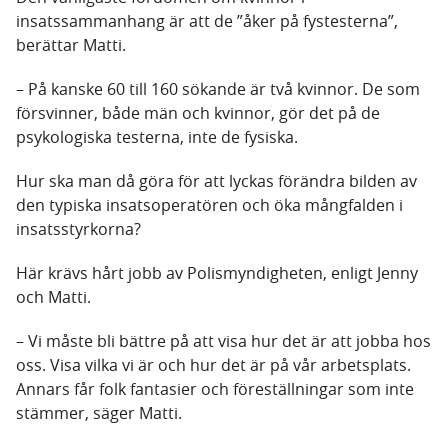
insatssammanhang är att de ”åker på fystesterna”,
berättar Matti.
– På kanske 60 till 160 sökande är två kvinnor. De som
försvinner, både män och kvinnor, gör det på de
psykologiska testerna, inte de fysiska.
Hur ska man då göra för att lyckas förändra bilden av
den typiska insatsoperatören och öka mångfalden i
insatsstyrkorna?
Här krävs hårt jobb av Polismyndigheten, enligt Jenny
och Matti.
– Vi måste bli bättre på att visa hur det är att jobba hos
oss. Visa vilka vi är och hur det är på vår arbetsplats.
Annars får folk fantasier och föreställningar som inte
stämmer, säger Matti.