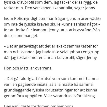
fysiska kravprofil som dem. Jag täcker deras rygg, de
täcker min. Den vetskapen skapar tillit, säger Jenny.
Inom Polismyndigheten har frågan genom åren väckts
om inte de fysiska kraven skulle kunna sänkas något –
för att locka fler kvinnor. Jenny tar starkt avstånd från
det resonemanget.
– Det är jätteviktigt att det är exakt samma tester för
män och kvinnor. Jag hade inte velat jobba i en grupp
där jag testats mot en annan kravprofil, säger Jenny.
Hon och Matti är överrens.
– Det går aldrig att förutse vem som kommer hamna
var i en pågående insats, så alla måste ha samma
grundläggande fysiska förutsättningar för att kunna
genomföra uppgiften. Vi är varandras livförsäkring.
Den vanligaste fördomen om kvinnor i