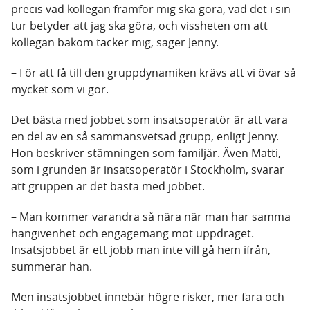
precis vad kollegan framför mig ska göra, vad det i sin
tur betyder att jag ska göra, och vissheten om att
kollegan bakom täcker mig, säger Jenny.
– För att få till den gruppdynamiken krävs att vi övar så
mycket som vi gör.
Det bästa med jobbet som insatsoperatör är att vara
en del av en så sammansvetsad grupp, enligt Jenny.
Hon beskriver stämningen som familjär. Även Matti,
som i grunden är insatsoperatör i Stockholm, svarar
att gruppen är det bästa med jobbet.
– Man kommer varandra så nära när man har samma
hängivenhet och engagemang mot uppdraget.
Insatsjobbet är ett jobb man inte vill gå hem ifrån,
summerar han.
Men insatsjobbet innebär högre risker, mer fara och