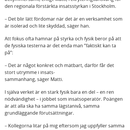
den regionala förstärkta insatsstyrkan i Stockholm.
– Det blir lätt fördomar när det är en verksamhet som
är isolerad och lite skyddad, säger han.
Att fokus ofta hamnar på styrka och fysik beror på att
de fysiska testerna är det enda man ”faktiskt kan ta
på”:
– Det är något konkret och mätbart, därför får det
stort utrymme i insats-
sammanhang, säger Matti.
I själva verket är en stark fysik bara en del – en ren
nödvändighet – i jobbet som insatsoperatör. Poängen
är att alla ska ha samma lägstanivå, samma
grundläggande förutsättningar.
– Kollegorna litar på mig eftersom jag uppfyller samma