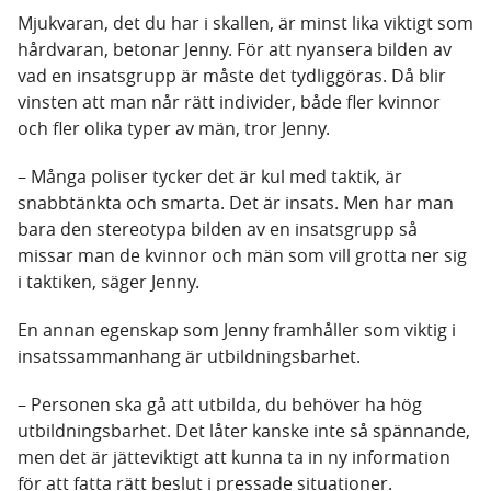
Mjukvaran, det du har i skallen, är minst lika viktigt som
hårdvaran, betonar Jenny. För att nyansera bilden av
vad en insatsgrupp är måste det tydliggöras. Då blir
vinsten att man når rätt individer, både fler kvinnor
och fler olika typer av män, tror Jenny.
– Många poliser tycker det är kul med taktik, är
snabbtänkta och smarta. Det är insats. Men har man
bara den stereotypa bilden av en insatsgrupp så
missar man de kvinnor och män som vill grotta ner sig
i taktiken, säger Jenny.
En annan egenskap som Jenny framhåller som viktig i
insatssammanhang är utbildningsbarhet.
– Personen ska gå att utbilda, du behöver ha hög
utbildningsbarhet. Det låter kanske inte så spännande,
men det är jätteviktigt att kunna ta in ny information
för att fatta rätt beslut i pressade situationer.