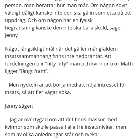
person, man berättar hur man mår. Om någon sovit
väldigt dåligt kanske inte den ska gå in som etta på ett
uppdrag. Och om någon har en fysisk
begränsning kanske den inte ska bära sköld, säger
Jenny.
Något långsiktigt mål när det gäller mångfalden i
insatssammanhang finns inte nedpräntat. Att
fördelningen blir ”fifty-fifty” män och kvinnor tror Matti
ligger ”långt fram”.
– Men nyckeln är att börja med att höja intresset för
insats, så att fler vågar söka.
Jenny säger:
– Jag är övertygad om att det finns massor med
kvinnor som skulle passa i alla tre insatsnivåer, men
som av olika anledningar står och tvekar.