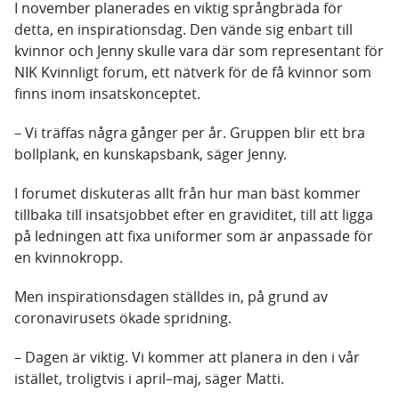
I november planerades en viktig språngbräda för
detta, en inspirationsdag. Den vände sig enbart till
kvinnor och Jenny skulle vara där som representant för
NIK Kvinnligt forum, ett nätverk för de få kvinnor som
finns inom insatskonceptet.
– Vi träffas några gånger per år. Gruppen blir ett bra
bollplank, en kunskapsbank, säger Jenny.
I forumet diskuteras allt från hur man bäst kommer
tillbaka till insatsjobbet efter en graviditet, till att ligga
på ledningen att fixa uniformer som är anpassade för
en kvinnokropp.
Men inspirationsdagen ställdes in, på grund av
coronavirusets ökade spridning.
– Dagen är viktig. Vi kommer att planera in den i vår
istället, troligtvis i april–maj, säger Matti.