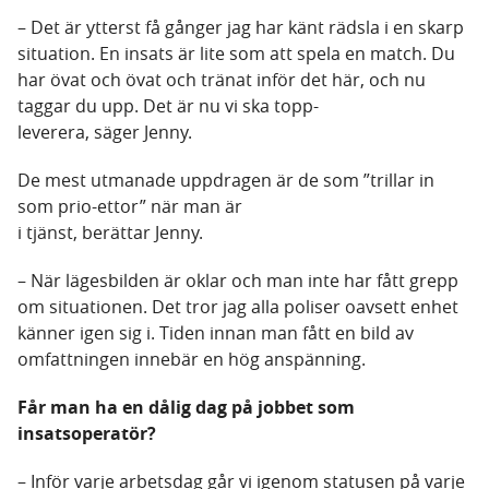
– Det är ytterst få gånger jag har känt rädsla i en skarp
situation. En insats är lite som att spela en match. Du
har övat och övat och tränat inför det här, och nu
taggar du upp. Det är nu vi ska topp-
leverera, säger Jenny.
De mest utmanade uppdragen är de som ”trillar in
som prio-ettor” när man är
i tjänst, berättar Jenny.
– När lägesbilden är oklar och man inte har fått grepp
om situationen. Det tror jag alla poliser oavsett enhet
känner igen sig i. Tiden innan man fått en bild av
omfattningen innebär en hög anspänning.
Får man ha en dålig dag på jobbet som
insatsoperatör?
– Inför varje arbetsdag går vi igenom statusen på varje