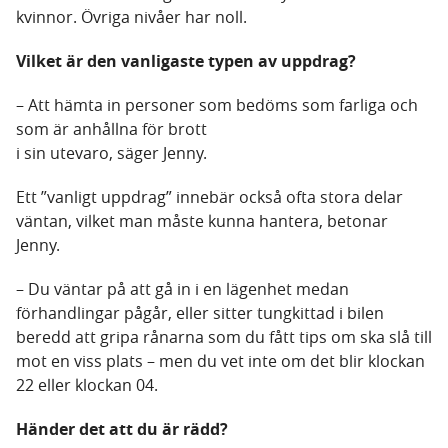
kvinnor. Övriga nivåer har noll.
Vilket är den vanligaste typen av uppdrag?
– Att hämta in personer som bedöms som farliga och
som är anhållna för brott
i sin utevaro, säger Jenny.
Ett ”vanligt uppdrag” innebär också ofta stora delar
väntan, vilket man måste kunna hantera, betonar
Jenny.
– Du väntar på att gå in i en lägenhet medan
förhandlingar pågår, eller sitter tungkittad i bilen
beredd att gripa rånarna som du fått tips om ska slå till
mot en viss plats – men du vet inte om det blir klockan
22 eller klockan 04.
Händer det att du är rädd?