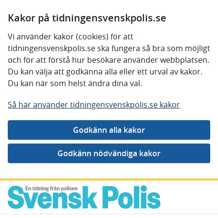
Kakor på tidningensvenskpolis.se
Vi använder kakor (cookies) för att
tidningensvenskpolis.se ska fungera så bra som möjligt
och för att förstå hur besökare använder webbplatsen.
Du kan välja att godkänna alla eller ett urval av kakor.
Du kan när som helst ändra dina val.
Så här använder tidningensvenskpolis.se kakor
Gå direkt till innehåll