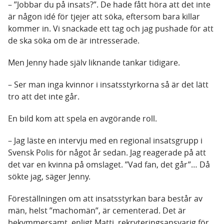
– ”Jobbar du på insats?”. De hade fått höra att det inte
är någon idé för tjejer att söka, eftersom bara killar
kommer in. Vi snackade ett tag och jag pushade för att
de ska söka om de är intresserade.
Men Jenny hade själv liknande tankar tidigare.
– Ser man inga kvinnor i insatsstyrkorna så är det lätt
tro att det inte går.
En bild kom att spela en avgörande roll.
– Jag läste en intervju med en regional insatsgrupp i
Svensk Polis för något år sedan. Jag reagerade på att
det var en kvinna på omslaget. ”Vad fan, det går”… Då
sökte jag, säger Jenny.
Föreställningen om att insatsstyrkan bara består av
män, helst ”machomän”, är cementerad. Det är
bekymmersamt, enligt Matti, rekryteringsansvarig för