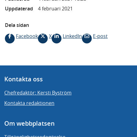
Uppdaterad
4 februari 2021
Dela sidan
Facebook
X
LinkedIn
E-post
Kontakta oss
Chefredaktör: Kersti Byström
Kontakta redaktionen
Om webbplatsen