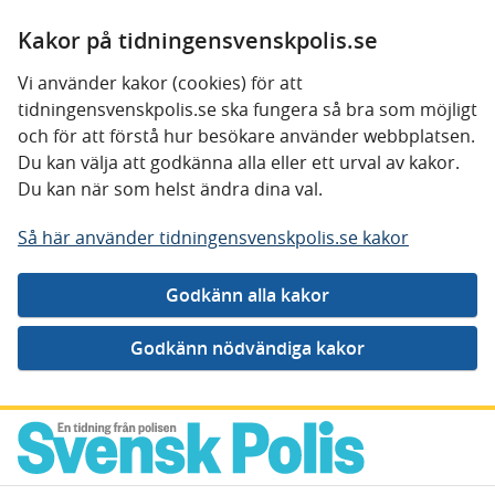
Kakor på tidningensvenskpolis.se
Vi använder kakor (cookies) för att
tidningensvenskpolis.se ska fungera så bra som möjligt
och för att förstå hur besökare använder webbplatsen.
Du kan välja att godkänna alla eller ett urval av kakor.
Du kan när som helst ändra dina val.
Så här använder tidningensvenskpolis.se kakor
Gå direkt till innehåll