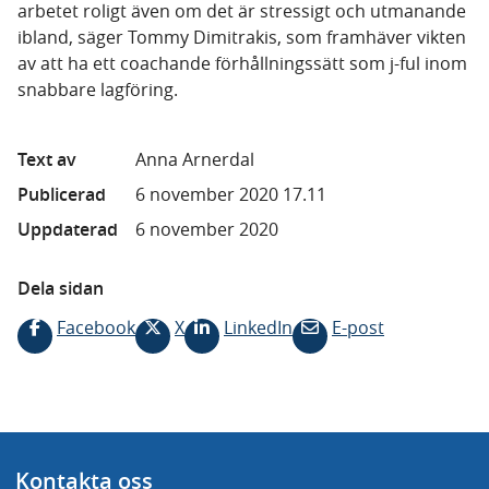
arbetet roligt även om det är stressigt och utmanande
ibland, säger Tommy Dimitrakis, som framhäver vikten
av att ha ett coachande förhållningssätt som j-ful inom
snabbare lagföring.
Text av
Anna Arnerdal
Publicerad
6 november 2020 17.11
Uppdaterad
6 november 2020
Dela sidan
Facebook
X
LinkedIn
E-post
Kontakta oss