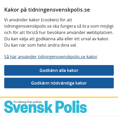
Kakor på tidningensvenskpolis.se
Vi använder kakor (cookies) för att
tidningensvenskpolis.se ska fungera så bra som möjligt
och för att förstå hur besökare använder webbplatsen.
Du kan välja att godkänna alla eller ett urval av kakor.
Du kan när som helst ändra dina val.
Så här använder tidningensvenskpolis.se kakor
Gå direkt till innehåll