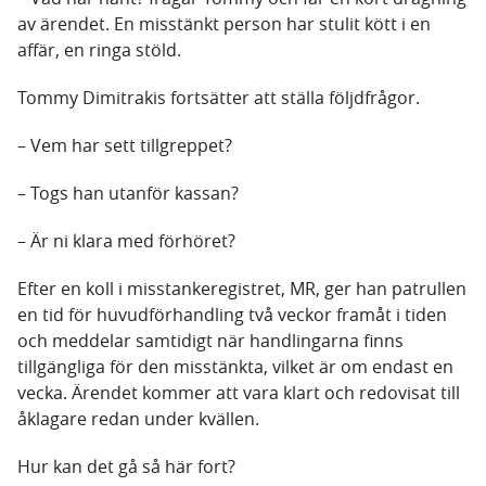
av ärendet. En misstänkt person har stulit kött i en
affär, en ringa stöld.
Tommy Dimitrakis fortsätter att ställa följdfrågor.
– Vem har sett tillgreppet?
– Togs han utanför kassan?
– Är ni klara med förhöret?
Efter en koll i misstankeregistret, MR, ger han patrullen
en tid för huvudförhandling två veckor framåt i tiden
och meddelar samtidigt när handlingarna finns
tillgängliga för den misstänkta, vilket är om endast en
vecka. Ärendet kommer att vara klart och redovisat till
åklagare redan under kvällen.
Hur kan det gå så här fort?