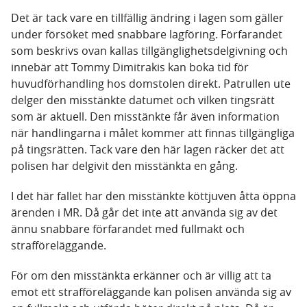
Det är tack vare en tillfällig ändring i lagen som gäller
under försöket med snabbare lagföring. Förfarandet
som beskrivs ovan kallas tillgänglighetsdelgivning och
innebär att Tommy Dimitrakis kan boka tid för
huvudförhandling hos domstolen direkt. Patrullen ute
delger den misstänkte datumet och vilken tingsrätt
som är aktuell. Den misstänkte får även information
när handlingarna i målet kommer att finnas tillgängliga
på tingsrätten. Tack vare den här lagen räcker det att
polisen har delgivit den misstänkta en gång.
I det här fallet har den misstänkte köttjuven åtta öppna
ärenden i MR. Då går det inte att använda sig av det
ännu snabbare förfarandet med fullmakt och
strafföreläggande.
För om den misstänkta erkänner och är villig att ta
emot ett strafföreläggande kan polisen använda sig av