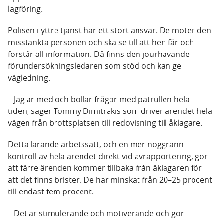
lagföring.
Polisen i yttre tjänst har ett stort ansvar. De möter den
misstänkta personen och ska se till att hen får och
förstår all information. Då finns den jourhavande
förundersökningsledaren som stöd och kan ge
vägledning.
– Jag är med och bollar frågor med patrullen hela
tiden, säger Tommy Dimitrakis som driver ärendet hela
vägen från brottsplatsen till redovisning till åklagare.
Detta lärande arbetssätt, och en mer noggrann
kontroll av hela ärendet direkt vid avrapportering, gör
att färre ärenden kommer tillbaka från åklagaren för
att det finns brister. De har minskat från 20–25 procent
till endast fem procent.
– Det är stimulerande och motiverande och gör