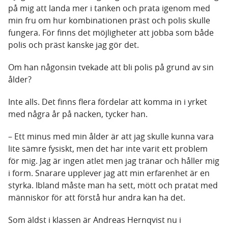
på mig att landa mer i tanken och prata igenom med
min fru om hur kombinationen präst och polis skulle
fungera. För finns det möjligheter att jobba som både
polis och präst kanske jag gör det.
Om han någonsin tvekade att bli polis på grund av sin
ålder?
Inte alls. Det finns flera fördelar att komma in i yrket
med några år på nacken, tycker han.
– Ett minus med min ålder är att jag skulle kunna vara
lite sämre fysiskt, men det har inte varit ett problem
för mig. Jag är ingen atlet men jag tränar och håller mig
i form. Snarare upplever jag att min erfarenhet är en
styrka. Ibland måste man ha sett, mött och pratat med
människor för att förstå hur andra kan ha det.
Som äldst i klassen är Andreas Hernqvist nu i