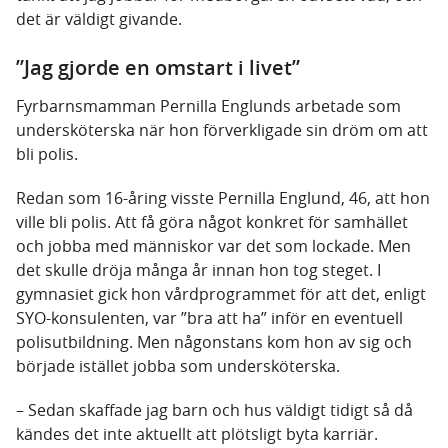
det är väldigt givande.
”Jag gjorde en omstart i livet”
Fyrbarnsmamman Pernilla Englunds arbetade som
undersköterska när hon förverkligade sin dröm om att
bli polis.
Redan som 16-åring visste Pernilla Englund, 46, att hon
ville bli polis. Att få göra något konkret för samhället
och jobba med människor var det som lockade. Men
det skulle dröja många år innan hon tog steget. I
gymnasiet gick hon vårdprogrammet för att det, enligt
SYO-konsulenten, var ”bra att ha” inför en eventuell
polisutbildning. Men någonstans kom hon av sig och
började istället jobba som undersköterska.
– Sedan skaffade jag barn och hus väldigt tidigt så då
kändes det inte aktuellt att plötsligt byta karriär.