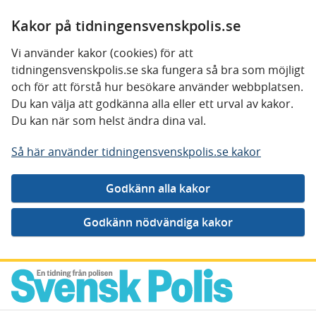
Kakor på tidningensvenskpolis.se
Vi använder kakor (cookies) för att
tidningensvenskpolis.se ska fungera så bra som möjligt
och för att förstå hur besökare använder webbplatsen.
Du kan välja att godkänna alla eller ett urval av kakor.
Du kan när som helst ändra dina val.
Så här använder tidningensvenskpolis.se kakor
Gå direkt till innehåll