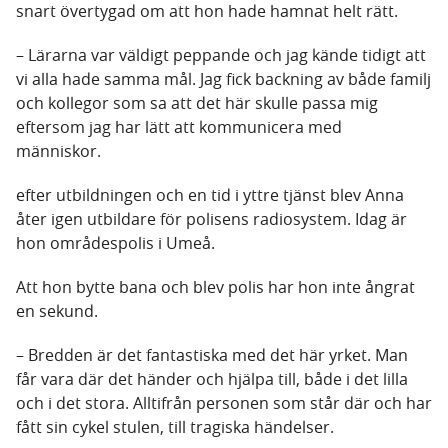
snart övertygad om att hon hade hamnat helt rätt.
– Lärarna var väldigt peppande och jag kände tidigt att
vi alla hade samma mål. Jag fick backning av både familj
och kollegor som sa att det här skulle passa mig
eftersom jag har lätt att kommunicera med
människor.
efter utbildningen och en tid i yttre tjänst blev Anna
åter igen utbildare för polisens radiosystem. Idag är
hon områdespolis i Umeå.
Att hon bytte bana och blev polis har hon inte ångrat
en sekund.
– Bredden är det fantastiska med det här yrket. Man
får vara där det händer och hjälpa till, både i det lilla
och i det stora. Alltifrån personen som står där och har
fått sin cykel stulen, till tragiska händelser.