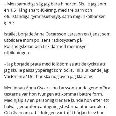
– Men samtidigt såg jag bara hindren. Skulle jag som
en 1,61 lång snart 40-åring, med tre barn och
ofullständiga gymnasiebetyg, sätta mig i skolbänken
igen?
Istället började Anna Oscarsson Larsson en tjänst som
utbildare inom polisens radiosystem på
Polishögskolan och fick därmed mer insyn i
utbildningen.
– Jag började prata med folk som sa att de tyckte att
jag skulle passa ypperligt som polis. Till slut kände jag:
Varför inte? Det här ska nog även jag klara av.
Men innan Anna Oscarsson Larsson kunde genomföra
testerna var hon tvungen att komma i bättre form.
Med hjälp av en personlig tränare kunde hon efter ett
halvår genomföra antagningstesterna utan problem.
Och även om utbildningen var tuff i början blev hon