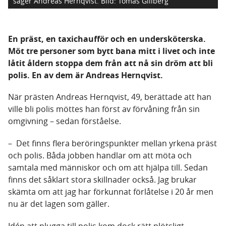
säger Andreas Hernqvist.
Bild: Tomas Gillberg
En präst, en taxichaufför och en undersköterska.
Möt tre personer som bytt bana mitt i livet och inte
låtit åldern stoppa dem från att nå sin dröm att bli
polis. En av dem är Andreas Hernqvist.
När prästen Andreas Hernqvist, 49, berättade att han
ville bli polis möttes han först av förvåning från sin
omgivning – sedan förståelse.
– Det finns flera beröringspunkter mellan yrkena präst
och polis. Båda jobben handlar om att möta och
samtala med människor och om att hjälpa till. Sedan
finns det såklart stora skillnader också. Jag brukar
skämta om att jag har förkunnat förlåtelse i 20 år men
nu är det lagen som gäller.