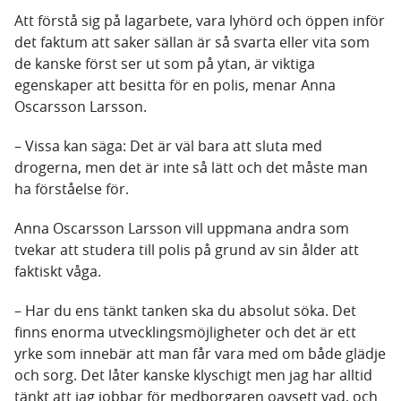
Att förstå sig på lagarbete, vara lyhörd och öppen inför
det faktum att saker sällan är så svarta eller vita som
de kanske först ser ut som på ytan, är viktiga
egenskaper att besitta för en polis, menar Anna
Oscarsson Larsson.
– Vissa kan säga: Det är väl bara att sluta med
drogerna, men det är inte så lätt och det måste man
ha förståelse för.
Anna Oscarsson Larsson vill uppmana andra som
tvekar att studera till polis på grund av sin ålder att
faktiskt våga.
– Har du ens tänkt tanken ska du absolut söka. Det
finns enorma utvecklingsmöjligheter och det är ett
yrke som innebär att man får vara med om både glädje
och sorg. Det låter kanske klyschigt men jag har alltid
tänkt att jag jobbar för medborgaren oavsett vad, och