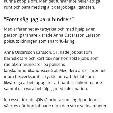
kunna koppla om. Men det funkar inte heller att gå
runt och bära med sig allt det jobbiga i tjänsten.
”Först såg jag bara hindren”
Med erfarenhet av taxiyrket och med hjälp av en
personlig tränare klarade Anna Oscarsson Larsson
polisutbildningen som snart 40-åring.
Anna Oscarsson Larsson, 51, hade jobbat som
barnskötare och kört taxi när hon sökte jobb som
radiokommunikatör på polisens
länskommunikationscentral. Med flera års erfarenhet
inom taxiverksamhet tyckte hon att det lät som
likvärdiga arbetsuppgifter att hantera inkommande
samtal och vara behjälplig med information.
Intresset för att själv få arbeta som ingripandepolis
väcktes när hon jobbade nära den yttre verksamheten.