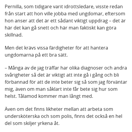
Pernilla, som tidigare varit idrottsledare, visste redan
från start att hon ville jobba med ungdomar, eftersom
hon anser att det är ett sådant viktigt uppdrag – det är
här det kan gå snett och här man faktiskt kan göra
skillnad.
Men det krävs vissa färdigheter för att hantera
ungdomarna på ett bra sätt.
– Många av de jag träffar har olika diagnoser och andra
svårigheter så det är viktigt att inte gå i gång och bli
förbannad för att de inte beter sig så som jag förväntar
mig, även om man såklart inte får bete sig hur som
helst. Tålamod kommer man långt med.
Även om det finns likheter mellan att arbeta som
undersköterska och som polis, finns det också en hel
del som skiljer yrkena åt.