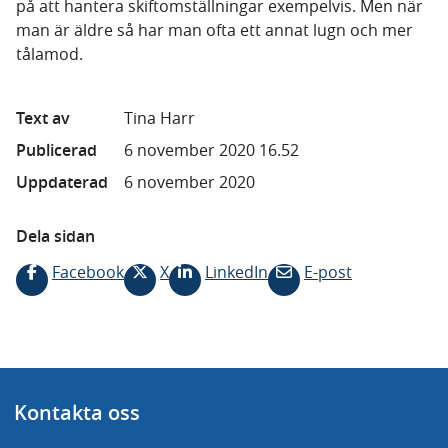
på att hantera skiftomställningar exempelvis. Men när
man är äldre så har man ofta ett annat lugn och mer
tålamod.
Text av
Tina Harr
Publicerad
6 november 2020 16.52
Uppdaterad
6 november 2020
Dela sidan
Facebook
X
LinkedIn
E-post
Kontakta oss