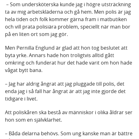
– Som undersköterska kunde jag i högre utsträckning
ta av mig arbetskläderna och gå hem. Men polis är jag
hela tiden och folk kommer gärna fram i matbutiken
och vill prata polisiära problem, speciellt när man bor
på en liten ort som jag gör.
Men Pernilla Englund är glad att hon tog beslutet att
byta yrke. Annars hade hon troligtvis alltid gått
omkring och funderat hur det hade varit om hon hade
vågat bytt bana.
– Jag har aldrig ångrat att jag pluggade till polis, det
enda jag i så fall har ångrat är att jag inte gjorde det
tidigare i livet.
Att poliskåren ska bestå av människor i olika åldrar ser
hon som en självklarhet.
– Båda delarna behövs. Som ung kanske man är bättre