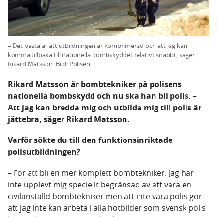
– Det bästa är att utbildningen är komprimerad och att jag kan
komma tillbaka till nationella bombskyddet relativt snabbt, säger
Rikard Matsson. Bild: Polisen
Rikard Matsson är bombtekniker på polisens
nationella bombskydd och nu ska han bli polis. –
Att jag kan bredda mig och utbilda mig till polis är
jättebra, säger Rikard Matsson.
Varför sökte du till den funktionsinriktade
polisutbildningen?
– För att bli en mer komplett bombtekniker. Jag har
inte upplevt mig speciellt begränsad av att vara en
civilanställd bombtekniker men att inte vara polis gör
att jag inte kan arbeta i alla hotbilder som svensk polis