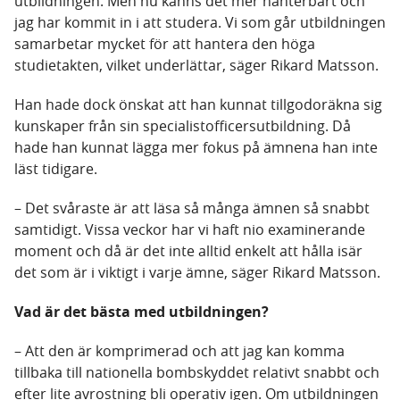
utbildningen. Men nu känns det mer hanterbart och
jag har kommit in i att studera. Vi som går utbildningen
samarbetar mycket för att hantera den höga
studietakten, vilket underlättar, säger Rikard Matsson.
Han hade dock önskat att han kunnat tillgodoräkna sig
kunskaper från sin specialistofficersutbildning. Då
hade han kunnat lägga mer fokus på ämnena han inte
läst tidigare.
– Det svåraste är att läsa så många ämnen så snabbt
samtidigt. Vissa veckor har vi haft nio examinerande
moment och då är det inte alltid enkelt att hålla isär
det som är i viktigt i varje ämne, säger Rikard Matsson.
Vad är det bästa med utbildningen?
– Att den är komprimerad och att jag kan komma
tillbaka till nationella bombskyddet relativt snabbt och
efter lite avrostning bli operativ igen. Om utbildningen