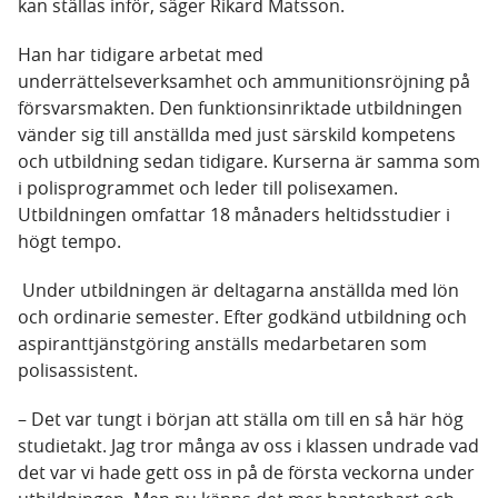
kan ställas inför, säger Rikard Matsson.
Han har tidigare arbetat med
underrättelseverksamhet och ammunitionsröjning på
försvarsmakten. Den funktionsinriktade utbildningen
vänder sig till anställda med just särskild kompetens
och utbildning sedan tidigare. Kurserna är samma som
i polisprogrammet och leder till polisexamen.
Utbildningen omfattar 18 månaders heltidsstudier i
högt tempo.
Under utbildningen är deltagarna anställda med lön
och ordinarie semester. Efter godkänd utbildning och
aspiranttjänstgöring anställs medarbetaren som
polisassistent.
– Det var tungt i början att ställa om till en så här hög
studietakt. Jag tror många av oss i klassen undrade vad
det var vi hade gett oss in på de första veckorna under