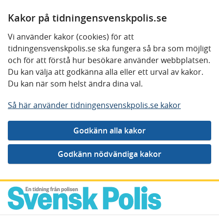
Kakor på tidningensvenskpolis.se
Vi använder kakor (cookies) för att
tidningensvenskpolis.se ska fungera så bra som möjligt
och för att förstå hur besökare använder webbplatsen.
Du kan välja att godkänna alla eller ett urval av kakor.
Du kan när som helst ändra dina val.
Så här använder tidningensvenskpolis.se kakor
Gå direkt till innehåll