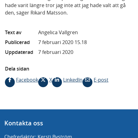
hade varit längre tror jag inte att jag hade valt att gå
den, säger Rikard Matsson.
Text av
Angelica Vallgren
Publicerad
7 februari 2020 15.18
Uppdaterad
7 februari 2020
Dela sidan
Facebook
X
LinkedIn
E-post
Kontakta oss
Chefredaktör: Kersti Byström