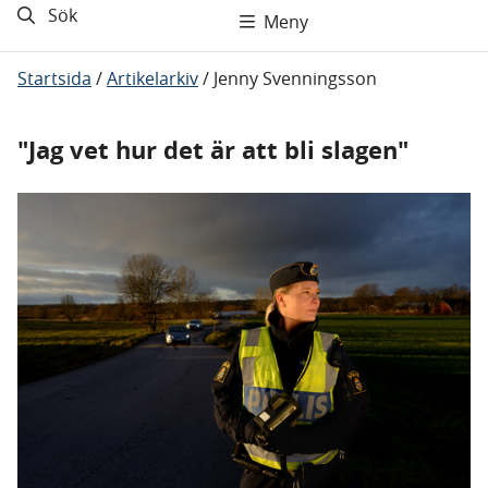
Sök
Meny
Startsida
/
Artikelarkiv
/
Jenny Svenningsson
"Jag vet hur det är att bli slagen"