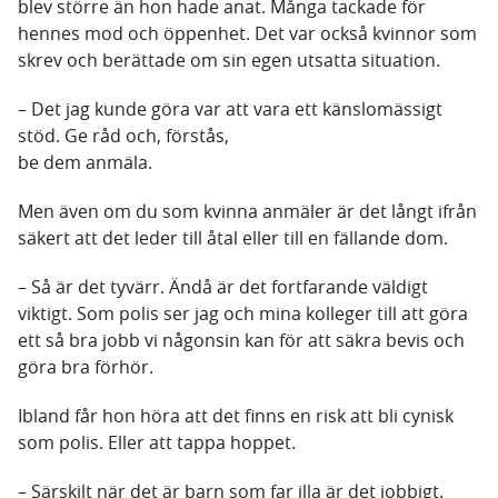
blev större än hon hade anat. Många tackade för
hennes mod och öppenhet. Det var också kvinnor som
skrev och berättade om sin egen utsatta situation.
– Det jag kunde göra var att vara ett känslomässigt
stöd. Ge råd och, förstås,
be dem anmäla.
Men även om du som kvinna anmäler är det långt ifrån
säkert att det leder till åtal eller till en fällande dom.
– Så är det tyvärr. Ändå är det fortfarande väldigt
viktigt. Som polis ser jag och mina kolleger till att göra
ett så bra jobb vi någonsin kan för att säkra bevis och
göra bra förhör.
Ibland får hon höra att det finns en risk att bli cynisk
som polis. Eller att tappa hoppet.
– Särskilt när det är barn som far illa är det jobbigt.