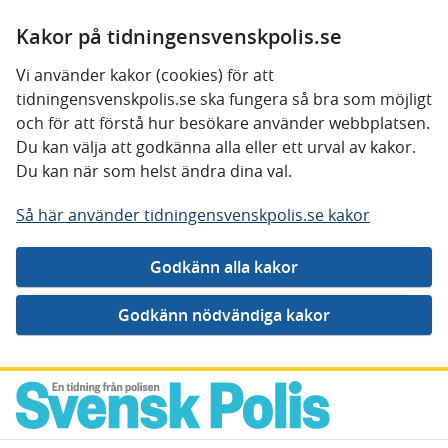
Kakor på tidningensvenskpolis.se
Vi använder kakor (cookies) för att
tidningensvenskpolis.se ska fungera så bra som möjligt
och för att förstå hur besökare använder webbplatsen.
Du kan välja att godkänna alla eller ett urval av kakor.
Du kan när som helst ändra dina val.
Så här använder tidningensvenskpolis.se kakor
Gå direkt till innehåll