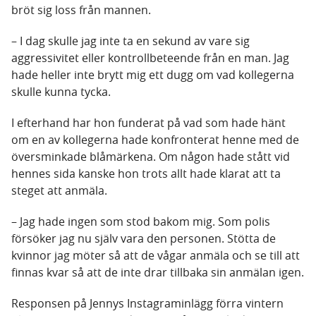
bröt sig loss från mannen.
– I dag skulle jag inte ta en sekund av vare sig
aggressivitet eller kontrollbeteende från en man. Jag
hade heller inte brytt mig ett dugg om vad kollegerna
skulle kunna tycka.
I efterhand har hon funderat på vad som hade hänt
om en av kollegerna hade konfronterat henne med de
översminkade blåmärkena. Om någon hade stått vid
hennes sida kanske hon trots allt hade klarat att ta
steget att anmäla.
– Jag hade ingen som stod bakom mig. Som polis
försöker jag nu själv vara den personen. Stötta de
kvinnor jag möter så att de vågar anmäla och se till att
finnas kvar så att de inte drar tillbaka sin anmälan igen.
Responsen på Jennys Instagraminlägg förra vintern