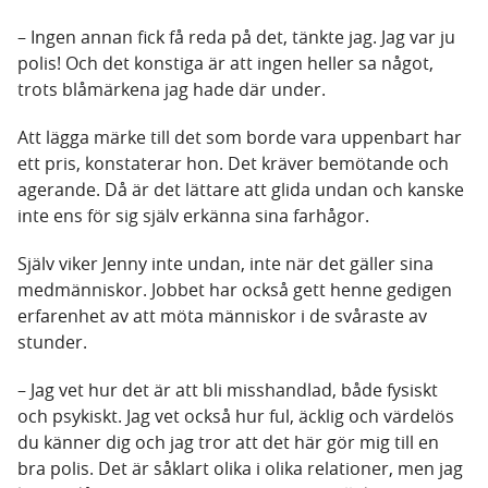
– Ingen annan fick få reda på det, tänkte jag. Jag var ju
polis! Och det konstiga är att ingen heller sa något,
trots blåmärkena jag hade där under.
Att lägga märke till det som borde vara uppenbart har
ett pris, konstaterar hon. Det kräver bemötande och
agerande. Då är det lättare att glida undan och kanske
inte ens för sig själv erkänna sina farhågor.
Själv viker Jenny inte undan, inte när det gäller sina
medmänniskor. Jobbet har också gett henne gedigen
erfarenhet av att möta människor i de svåraste av
stunder.
– Jag vet hur det är att bli misshandlad, både fysiskt
och psykiskt. Jag vet också hur ful, äcklig och värdelös
du känner dig och jag tror att det här gör mig till en
bra polis. Det är såklart olika i olika relationer, men jag