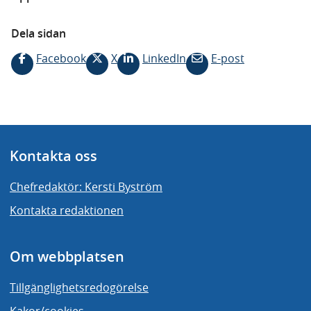
Dela sidan
Facebook
X
LinkedIn
E-post
Kontakta oss
Chefredaktör: Kersti Byström
Kontakta redaktionen
Om webbplatsen
Tillgänglighetsredogörelse