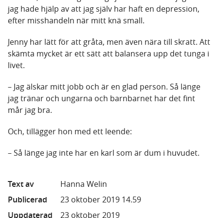
jag hade hjälp av att jag själv har haft en depression,
efter misshandeln när mitt knä small.
Jenny har lätt för att gråta, men även nära till skratt. Att
skämta mycket är ett sätt att balansera upp det tunga i
livet.
– Jag älskar mitt jobb och är en glad person. Så länge
jag tränar och ungarna och barnbarnet har det fint
mår jag bra.
Och, tillägger hon med ett leende:
– Så länge jag inte har en karl som är dum i huvudet.
Text av
Hanna Welin
Publicerad
23 oktober 2019 14.59
Uppdaterad
23 oktober 2019