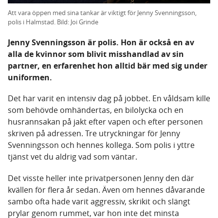
Att vara öppen med sina tankar är viktigt för Jenny Svenningsson,
polis i Halmstad. Bild: Joi Grinde
Jenny Svenningsson är polis. Hon är också en av
alla de kvinnor som blivit misshandlad av sin
partner, en erfarenhet hon alltid bär med sig under
uniformen.
Det har varit en intensiv dag på jobbet. En våldsam kille
som behövde omhändertas, en bilolycka och en
husrannsakan på jakt efter vapen och efter personen
skriven på adressen. Tre utryckningar för Jenny
Svenningsson och hennes kollega. Som polis i yttre
tjänst vet du aldrig vad som väntar.
Det visste heller inte privatpersonen Jenny den där
kvällen för flera år sedan. Även om hennes dåvarande
sambo ofta hade varit aggressiv, skrikit och slängt
prylar genom rummet, var hon inte det minsta