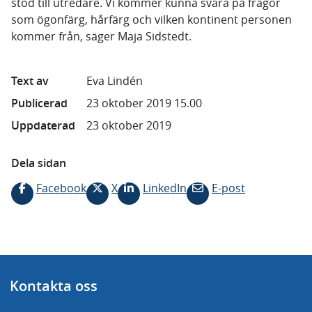
stöd till utredare. Vi kommer kunna svara på frågor
som ögonfärg, hårfärg och vilken kontinent personen
kommer från, säger Maja Sidstedt.
Text av
Eva Lindén
Publicerad
23 oktober 2019 15.00
Uppdaterad
23 oktober 2019
Dela sidan
Facebook
X
LinkedIn
E-post
Kontakta oss