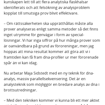
kunskapen lett till att flera analytiska flaskhalsar
identifierats och att felsökning av analysproblem
kopplat till smutsiga prov blivit effektivare.
– Om rättssäkerheten ska upprätthållas måste alla
prover analyseras enligt samma metoder så det finns
inget utrymme för genvägar i form av special-
lösningar. Vi har inga siffror på hur många prover som
är oanvändbara på grund av föroreningar, men jag
hoppas att mina resultat kommer att göra att vi i
framtiden kan få fram dna-profiler ur mer förorenade
spår än vi kan idag.
Nu arbetar Maja Sidstedt med en ny teknik för dna-
analys, massiv parallellsekvensering. Det är en
analysteknik som möjliggör en bredare analys av dna i
brottsutredningar.
– Med den tekniken kommer vi kunna bli ett mer aktivt