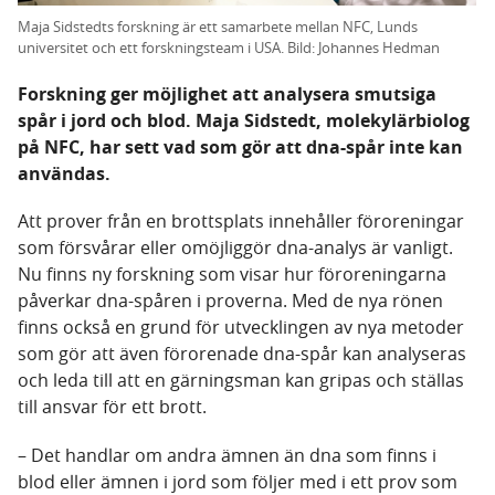
Maja Sidstedts forskning är ett samarbete mellan NFC, Lunds
universitet och ett forskningsteam i USA. Bild: Johannes Hedman
Forskning ger möjlighet att analysera smutsiga
spår i jord och blod. Maja Sidstedt, molekylärbiolog
på NFC, har sett vad som gör att dna-spår inte kan
användas.
Att prover från en brottsplats innehåller föroreningar
som försvårar eller omöjliggör dna-analys är vanligt.
Nu finns ny forskning som visar hur föroreningarna
påverkar dna-spåren i proverna. Med de nya rönen
finns också en grund för utvecklingen av nya metoder
som gör att även förorenade dna-spår kan analyseras
och leda till att en gärningsman kan gripas och ställas
till ansvar för ett brott.
– Det handlar om andra ämnen än dna som finns i
blod eller ämnen i jord som följer med i ett prov som