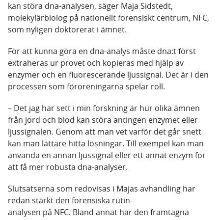
kan störa dna-analysen, säger Maja Sidstedt,
molekylärbiolog på nationellt forensiskt centrum, NFC,
som nyligen doktorerat i ämnet.
För att kunna göra en dna-analys måste dna:t först
extraheras ur provet och kopieras med hjälp av
enzymer och en fluorescerande ljussignal. Det är i den
processen som föroreningarna spelar roll.
– Det jag har sett i min forskning är hur olika ämnen
från jord och blod kan störa antingen enzymet eller
ljussignalen. Genom att man vet varför det går snett
kan man lättare hitta lösningar. Till exempel kan man
använda en annan ljussignal eller ett annat enzym för
att få mer robusta dna-analyser.
Slutsatserna som redovisas i Majas avhandling har
redan stärkt den forensiska rutin-
analysen på NFC. Bland annat har den framtagna