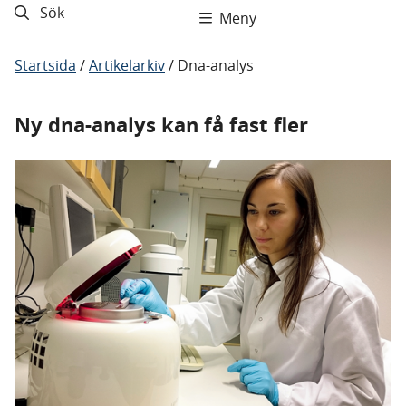
Sök
Meny
Startsida
/
Artikelarkiv
/
Dna-analys
Ny dna-analys kan få fast fler