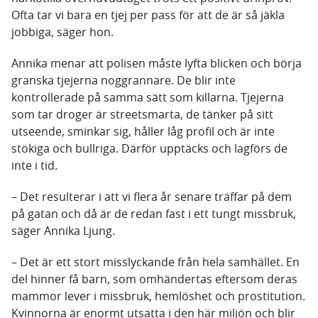
Ofta tar vi bara en tjej per pass för att de är så jäkla
jobbiga, säger hon.
Annika menar att polisen måste lyfta blicken och börja
granska tjejerna noggrannare. De blir inte
kontrollerade på samma sätt som killarna. Tjejerna
som tar droger är streetsmarta, de tänker på sitt
utseende, sminkar sig, håller låg profil och är inte
stökiga och bullriga. Därför upptäcks och lagförs de
inte i tid.
– Det resulterar i att vi flera år senare träffar på dem
på gatan och då är de redan fast i ett tungt missbruk,
säger Annika Ljung.
– Det är ett stort misslyckande från hela samhället. En
del hinner få barn, som omhändertas eftersom deras
mammor lever i missbruk, hemlöshet och prostitution.
Kvinnorna är enormt utsatta i den här miljön och blir