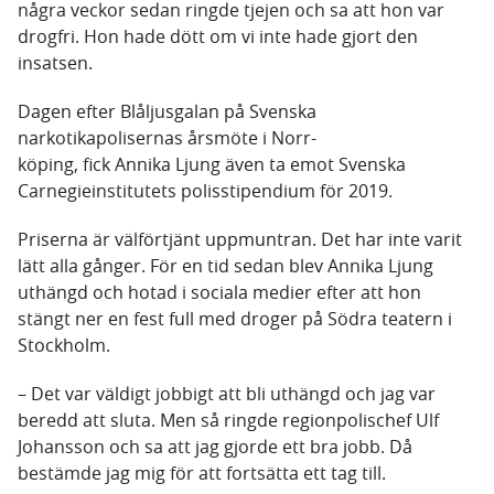
några veckor sedan ringde tjejen och sa att hon var
drogfri. Hon hade dött om vi inte hade gjort den
insatsen.
Dagen efter Blåljusgalan på Svenska
narkotikapolisernas årsmöte i Norr-
köping, fick Annika Ljung även ta emot Svenska
Carnegieinstitutets polisstipendium för 2019.
Priserna är välförtjänt uppmuntran. Det har inte varit
lätt alla gånger. För en tid sedan blev Annika Ljung
uthängd och hotad i sociala medier efter att hon
stängt ner en fest full med droger på Södra teatern i
Stockholm.
– Det var väldigt jobbigt att bli uthängd och jag var
beredd att sluta. Men så ringde regionpolischef Ulf
Johansson och sa att jag gjorde ett bra jobb. Då
bestämde jag mig för att fortsätta ett tag till.