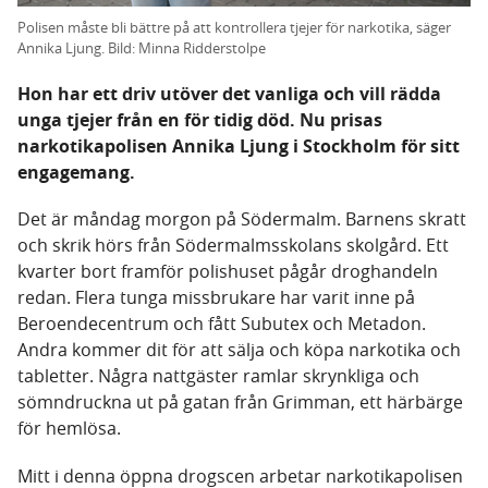
Polisen måste bli bättre på att kontrollera tjejer för narkotika, säger
Annika Ljung. Bild: Minna Ridderstolpe
Hon har ett driv utöver det vanliga och vill rädda
unga tjejer från en för tidig död. Nu prisas
narkotikapolisen Annika Ljung i Stockholm för sitt
engagemang.
Det är måndag morgon på Södermalm. Barnens skratt
och skrik hörs från Södermalmsskolans skolgård. Ett
kvarter bort framför polishuset pågår droghandeln
redan. Flera tunga missbrukare har varit inne på
Beroendecentrum och fått Subutex och Metadon.
Andra kommer dit för att sälja och köpa narkotika och
tabletter. Några nattgäster ramlar skrynkliga och
sömndruckna ut på gatan från Grimman, ett härbärge
för hemlösa.
Mitt i denna öppna drogscen arbetar narkotikapolisen