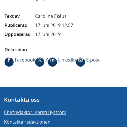
Text av
Carolina Ekéus
Publicerad
17 juni 2019 12.57
Uppdaterad
17 juni 2019
Dela sidan
Facebook
X
LinkedIn
E-post
Kontakta oss
Chefredaktör: Kersti Byström
Kontakta redaktionen