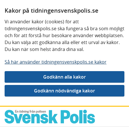
Kakor på tidningensvenskpolis.se
Vi använder kakor (cookies) för att
tidningensvenskpolis.se ska fungera så bra som möjligt
och för att förstå hur besökare använder webbplatsen.
Du kan välja att godkänna alla eller ett urval av kakor.
Du kan när som helst ändra dina val.
Så här använder tidningensvenskpolis.se kakor
Gå direkt till innehåll