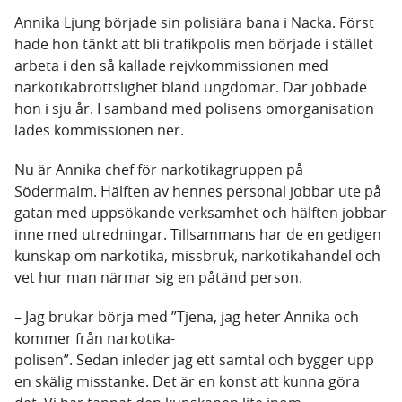
Annika Ljung började sin polisiära bana i Nacka. Först
hade hon tänkt att bli trafikpolis men började i stället
arbeta i den så kallade rejvkommissionen med
narkotikabrottslighet bland ungdomar. Där jobbade
hon i sju år. I samband med polisens omorganisation
lades kommissionen ner.
Nu är Annika chef för narkotikagruppen på
Södermalm. Hälften av hennes personal jobbar ute på
gatan med uppsökande verksamhet och hälften jobbar
inne med utredningar. Tillsammans har de en gedigen
kunskap om narkotika, missbruk, narkotikahandel och
vet hur man närmar sig en påtänd person.
– Jag brukar börja med ”Tjena, jag heter Annika och
kommer från narkotika-
polisen”. Sedan inleder jag ett samtal och bygger upp
en skälig misstanke. Det är en konst att kunna göra