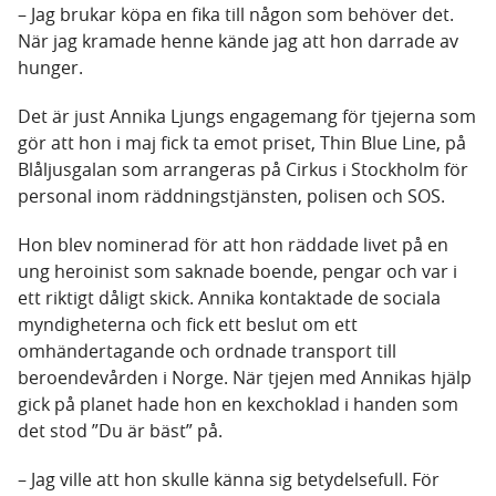
– Jag brukar köpa en fika till någon som behöver det.
När jag kramade henne kände jag att hon darrade av
hunger.
Det är just Annika Ljungs engagemang för tjejerna som
gör att hon i maj fick ta emot priset, Thin Blue Line, på
Blåljusgalan som arrangeras på Cirkus i Stockholm för
personal inom räddningstjänsten, polisen och SOS.
Hon blev nominerad för att hon räddade livet på en
ung heroinist som saknade boende, pengar och var i
ett riktigt dåligt skick. Annika kontaktade de sociala
myndigheterna och fick ett beslut om ett
omhändertagande och ordnade transport till
beroendevården i Norge. När tjejen med Annikas hjälp
gick på planet hade hon en kexchoklad i handen som
det stod ”Du är bäst” på.
– Jag ville att hon skulle känna sig betydelsefull. För