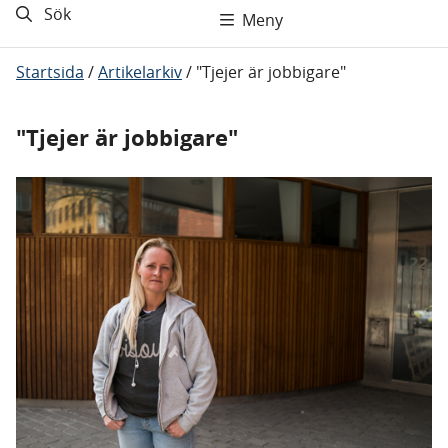
Sök
Meny
Startsida
/
Artikelarkiv
/
"Tjejer är jobbigare"
"Tjejer är jobbigare"