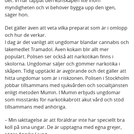
det. Vi har tappat den kunskapen lite inom
myndigheten och vi behöver bygga upp den igen,
säger hon.
Det gäller även att veta vilka preparat som är i omlopp
och hur de verkar.
I dag är det vanligt att ungdomar blandar cannabis och
läkemedlet Tramadol. Även kokain blir allt mer
populärt. Polisen ser också att narkotikan finns i
skolorna. Ungdomar säljer och gömmer narkotika i
skåpen. Tidig upptäckt är avgörande och det gäller att
hitta ungdomar som är i riskzonen. Polisen i Stockholm
jobbar tillsammans med sjukvården och socialtjänsten
enligt metoden Mumin. I Mumin erbjuds ungdomar
som misstänks för narkotikabrott akut vård och stöd
tillsammans med anhöriga.
– Min iakttagelse är att föräldrar inte har speciellt bra
koll på sina ungar. De är upptagna med egna grejer,