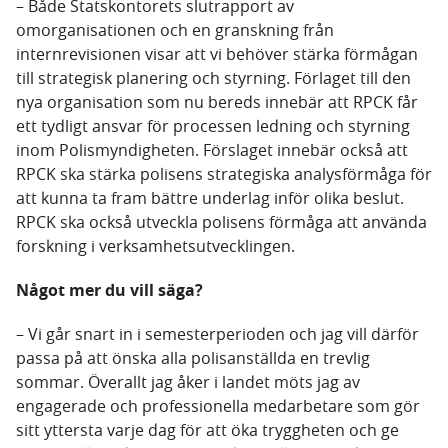
– Både Statskontorets slutrapport av
omorganisationen och en granskning från
internrevisionen visar att vi behöver stärka förmågan
till strategisk planering och styrning. Förlaget till den
nya organisation som nu bereds innebär att RPCK får
ett tydligt ansvar för processen ledning och styrning
inom Polismyndigheten. Förslaget innebär också att
RPCK ska stärka polisens strategiska analysförmåga för
att kunna ta fram bättre underlag inför olika beslut.
RPCK ska också utveckla polisens förmåga att använda
forskning i verksamhetsutvecklingen.
Något mer du vill säga?
– Vi går snart in i semesterperioden och jag vill därför
passa på att önska alla polisanställda en trevlig
sommar. Överallt jag åker i landet möts jag av
engagerade och professionella medarbetare som gör
sitt yttersta varje dag för att öka tryggheten och ge