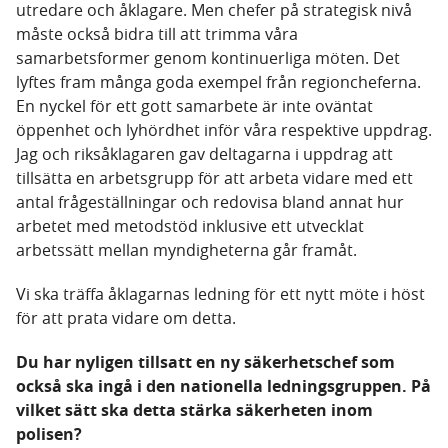
utredare och åklagare. Men chefer på strategisk nivå
måste också bidra till att trimma våra
samarbetsformer genom kontinuerliga möten. Det
lyftes fram många goda exempel från regioncheferna.
En nyckel för ett gott samarbete är inte oväntat
öppenhet och lyhördhet inför våra respektive uppdrag.
Jag och riksåklagaren gav deltagarna i uppdrag att
tillsätta en arbetsgrupp för att arbeta vidare med ett
antal frågeställningar och redovisa bland annat hur
arbetet med metodstöd inklusive ett utvecklat
arbetssätt mellan myndigheterna går framåt.
Vi ska träffa åklagarnas ledning för ett nytt möte i höst
för att prata vidare om detta.
Du har nyligen tillsatt en ny säkerhetschef som
också ska ingå i den nationella ledningsgruppen. På
vilket sätt ska detta stärka säkerheten inom
polisen?