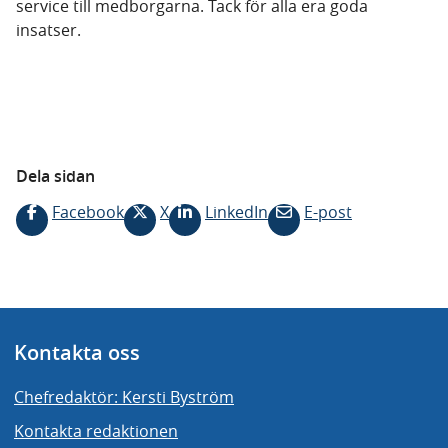
service till medborgarna. Tack för alla era goda
insatser.
Dela sidan
Facebook
X
LinkedIn
E-post
Kontakta oss
Chefredaktör: Kersti Byström
Kontakta redaktionen