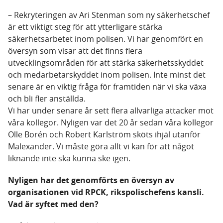
– Rekryteringen av Ari Stenman som ny säkerhetschef
är ett viktigt steg för att ytterligare stärka
säkerhetsarbetet inom polisen. Vi har genomfört en
översyn som visar att det finns flera
utvecklingsområden för att stärka säkerhetsskyddet
och medarbetarskyddet inom polisen. Inte minst det
senare är en viktig fråga för framtiden när vi ska växa
och bli fler anställda.
Vi har under senare år sett flera allvarliga attacker mot
våra kollegor. Nyligen var det 20 år sedan våra kollegor
Olle Borén och Robert Karlström sköts ihjäl utanför
Malexander. Vi måste göra allt vi kan för att något
liknande inte ska kunna ske igen.
Nyligen har det genomförts en översyn av
organisationen vid RPCK, rikspolischefens kansli.
Vad är syftet med den?