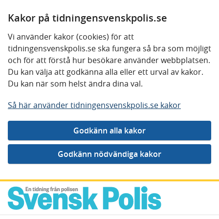
Kakor på tidningensvenskpolis.se
Vi använder kakor (cookies) för att
tidningensvenskpolis.se ska fungera så bra som möjligt
och för att förstå hur besökare använder webbplatsen.
Du kan välja att godkänna alla eller ett urval av kakor.
Du kan när som helst ändra dina val.
Så här använder tidningensvenskpolis.se kakor
Gå direkt till innehåll