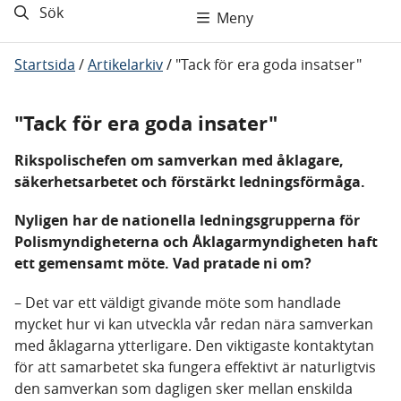
Sök
Meny
Startsida
/
Artikelarkiv
/
"Tack för era goda insatser"
"Tack för era goda insater"
Rikspolischefen om samverkan med åklagare,
säkerhetsarbetet och förstärkt ledningsförmåga.
Nyligen har de nationella ledningsgrupperna för
Polismyndigheterna och Åklagarmyndigheten haft
ett gemensamt möte. Vad pratade ni om?
– Det var ett väldigt givande möte som handlade
mycket hur vi kan utveckla vår redan nära samverkan
med åklagarna ytterligare. Den viktigaste kontaktytan
för att samarbetet ska fungera effektivt är naturligtvis
den samverkan som dagligen sker mellan enskilda