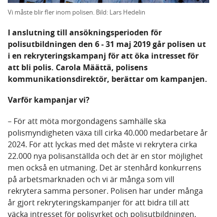
Vi måste blir fler inom polisen. Bild: Lars Hedelin
I anslutning till ansökningsperioden för
polisutbildningen den 6 - 31 maj 2019 går polisen ut
i en rekryteringskampanj för att öka intresset för
att bli polis. Carola Määttä, polisens
kommunikationsdirektör, berättar om kampanjen.
Varför kampanjar vi?
– För att möta morgondagens samhälle ska
polismyndigheten växa till cirka 40.000 medarbetare år
2024. För att lyckas med det måste vi rekrytera cirka
22.000 nya polisanställda och det är en stor möjlighet
men också en utmaning. Det är stenhård konkurrens
på arbetsmarknaden och vi är många som vill
rekrytera samma personer. Polisen har under många
år gjort rekryteringskampanjer för att bidra till att
väcka intresset för polisyrket och polisutbildningen.