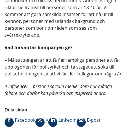
i annonser och till viss del utomhus. Annonseringen
riktar sig främst till personer som är 18-40 år. Vi
kommer att göra särskilda insatser för att nå ut till
kvinnor, personer med utländsk bakgrund och
personer som bor i områden som ses som
svårrekryterade.
Vad förväntas kampanjen ge?
– Målsättningen är att få fler lämpliga personer att få
upp ögonen för polisyrket och ta steget att söka till
polisutbildningen så att vi får fler kollegor om några år.
* Influencer = person i sociala medier som har många
följare och därför kan påverka och inspirera andra.
Dela sidan
Facebook
X
LinkedIn
E-post