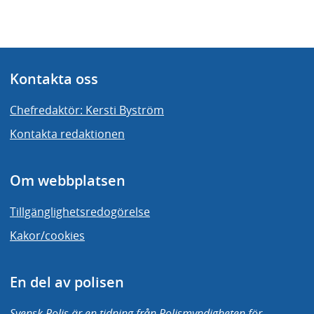
Kontakta oss
Chefredaktör: Kersti Byström
Kontakta redaktionen
Om webbplatsen
Tillgänglighetsredogörelse
Kakor/cookies
En del av polisen
Svensk Polis är en tidning från Polismyndigheten för