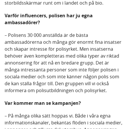
storbildsskärmar runt om i landet och på bio.
Varför influencers, polisen har ju egna
ambassadörer?
– Polisens 30 000 anställda är de bästa
ambassadörerna och många gör enormt fina insatser
och skapar intresse för polisyrket. Men insatserna
behöver även kompletteras med olika typer av riktad
annonsering för att nå en bredare grupp. Det är
många intressanta personer som inte följer polisen i
sociala medier och som inte känner någon polis som
de kan ställa frågor till. Den gruppen vill vi också
informera om polisutbildningen och polisyrket.
Var kommer man se kampanjen?
– På många olika sätt hoppas vi. Både i våra egna
informationskanaler, bekantas flöden i sociala medier,