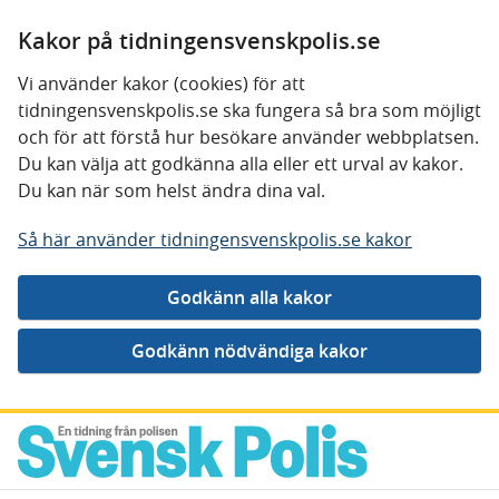
Kakor på tidningensvenskpolis.se
Vi använder kakor (cookies) för att
tidningensvenskpolis.se ska fungera så bra som möjligt
och för att förstå hur besökare använder webbplatsen.
Du kan välja att godkänna alla eller ett urval av kakor.
Du kan när som helst ändra dina val.
Så här använder tidningensvenskpolis.se kakor
Gå direkt till innehåll