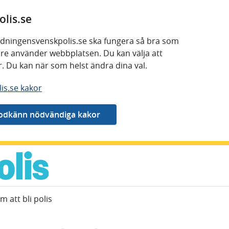
lis.se
 tidningensvenskpolis.se ska fungera så bra som
kare använder webbplatsen. Du kan välja att
or. Du kan när som helst ändra dina val.
is.se kakor
att bli polis