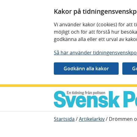
Kakor på tidningensvenskpo
Vi använder kakor (cookies) för att
möjligt och för att förstå hur besö
godkänna alla eller ett urval av kak
Så här använder tidningensvenskpol
Gå direkt till innehåll
Startsida
/
Artikelarkiv
/
Drömmen om 