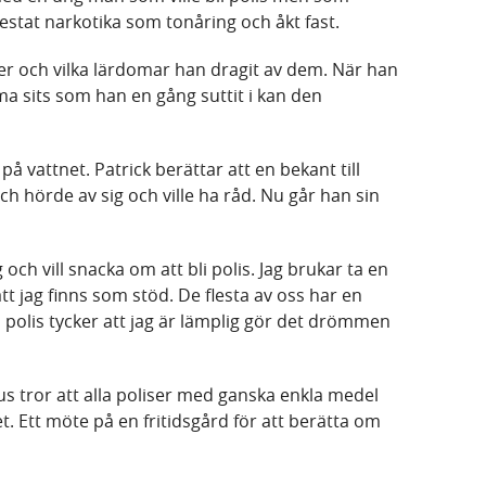
estat narkotika som tonåring och åkt fast.
er och vilka lärdomar han dragit av dem. När han
ma sits som han en gång suttit i kan den
på vattnet. Patrick berättar att en bekant till
h hörde av sig och ville ha råd. Nu går han sin
g och vill snacka om att bli polis. Jag brukar ta en
att jag finns som stöd. De flesta av oss har en
 polis tycker att jag är lämplig gör det drömmen
s tror att alla poliser med ganska enkla medel
et. Ett möte på en fritidsgård för att berätta om