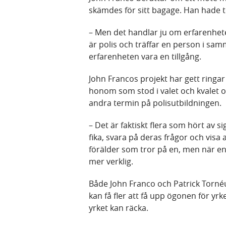
skämdes för sitt bagage. Han hade t
– Men det handlar ju om erfarenhet
är polis och träffar en person i sam
erfarenheten vara en tillgång.
John Francos projekt har gett ringar 
honom som stod i valet och kvalet oc
andra termin på polisutbildningen.
– Det är faktiskt flera som hört av si
fika, svara på deras frågor och visa 
förälder som tror på en, men när en
mer verklig.
Både John Franco och Patrick Tornéu
kan få fler att få upp ögonen för yrk
yrket kan räcka.