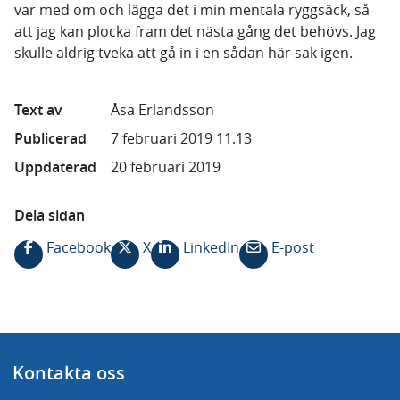
var med om och lägga det i min mentala ryggsäck, så
att jag kan plocka fram det nästa gång det behövs. Jag
skulle aldrig tveka att gå in i en sådan här sak igen.
Text av
Åsa Erlandsson
Publicerad
7 februari 2019 11.13
Uppdaterad
20 februari 2019
Dela sidan
Facebook
X
LinkedIn
E-post
Kontakta oss