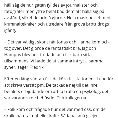
håll såg de hur gatan fylldes av journalister och
fotografer men yttre befäl bad dem att hålla sig på
avstånd, vilket de också gjorde. Hela maskineriet med
kriminaltekniker och utredare från grova brott drogs
igång.
– Det var väldigt skönt när Jonas och Hanna kom och
tog över. Det gjorde de fantastiskt bra. Jag och
Hampus blev helt fredade och fick bara sitta
tillsammans. Vi hade delat samma intryck, samma
syner, säger Fredrik.
Efter en lång väntan fick de köra till stationen i Lund för
att skriva varsitt pm. De tackade nej till det inre
befälets erbjudande om att få träffa en psykolog, det
var varandra de behövde. Och kollegerna.
– Folk kom och frågade hur det var med oss, om de
skulle hämta mat eller kaffe. Sådana små grejer