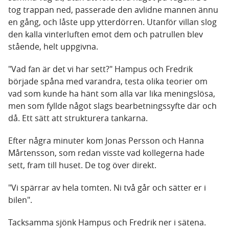
tog trappan ned, passerade den avlidne mannen ännu
en gång, och låste upp ytterdörren. Utanför villan slog
den kalla vinterluften emot dem och patrullen blev
stående, helt uppgivna.
"Vad fan är det vi har sett?" Hampus och Fredrik
började spåna med varandra, testa olika teorier om
vad som kunde ha hänt som alla var lika meningslösa,
men som fyllde något slags bearbetningssyfte där och
då. Ett sätt att strukturera tankarna.
Efter några minuter kom Jonas Persson och Hanna
Mårtensson, som redan visste vad kollegerna hade
sett, fram till huset. De tog över direkt.
"Vi spärrar av hela tomten. Ni två går och sätter er i
bilen".
Tacksamma sjönk Hampus och Fredrik ner i sätena.