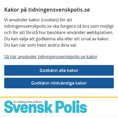
Kakor på tidningensvenskpolis.se
Vi använder kakor (cookies) för att
tidningensvenskpolis.se ska fungera så bra som möjligt
och för att förstå hur besökare använder webbplatsen.
Du kan välja att godkänna alla eller ett urval av kakor.
Du kan när som helst ändra dina val.
Så här använder tidningensvenskpolis.se kakor
Gå direkt till innehåll