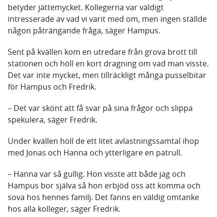
betyder jättemycket. Kollegerna var väldigt
intresserade av vad vi varit med om, men ingen ställde
någon påträngande fråga, säger Hampus.
Sent på kvällen kom en utredare från grova brott till
stationen och höll en kort dragning om vad man visste.
Det var inte mycket, men tillräckligt många pusselbitar
för Hampus och Fredrik.
– Det var skönt att få svar på sina frågor och slippa
spekulera, säger Fredrik.
Under kvällen höll de ett litet avlastningssamtal ihop
med Jonas och Hanna och ytterligare en patrull.
– Hanna var så gullig. Hon visste att både jag och
Hampus bor själva så hon erbjöd oss att komma och
sova hos hennes familj. Det fanns en väldig omtanke
hos alla kolleger, säger Fredrik.