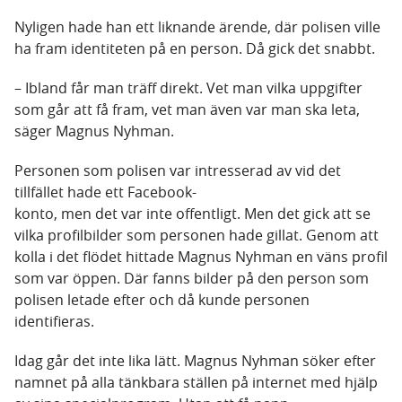
Nyligen hade han ett liknande ärende, där polisen ville
ha fram identiteten på en person. Då gick det snabbt.
– Ibland får man träff direkt. Vet man vilka uppgifter
som går att få fram, vet man även var man ska leta,
säger Magnus Nyhman.
Personen som polisen var intresserad av vid det
tillfället hade ett Facebook-
konto, men det var inte offentligt. Men det gick att se
vilka profilbilder som personen hade gillat. Genom att
kolla i det flödet hittade Magnus Nyhman en väns profil
som var öppen. Där fanns bilder på den person som
polisen letade efter och då kunde personen
identifieras.
Idag går det inte lika lätt. Magnus Nyhman söker efter
namnet på alla tänkbara ställen på internet med hjälp