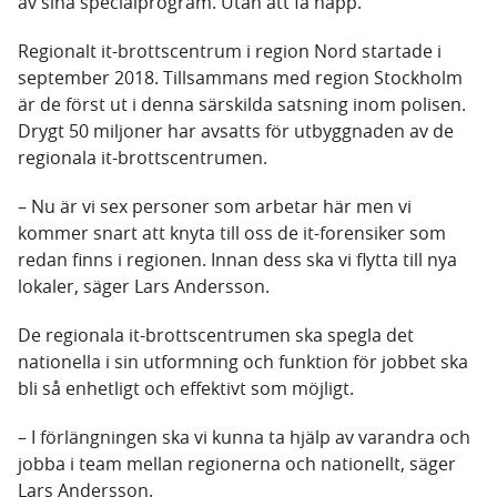
av sina specialprogram. Utan att få napp.
Regionalt it-brottscentrum i region Nord startade i
september 2018. Tillsammans med region Stockholm
är de först ut i denna särskilda satsning inom polisen.
Drygt 50 miljoner har avsatts för utbyggnaden av de
regionala it-brottscentrumen.
– Nu är vi sex personer som arbetar här men vi
kommer snart att knyta till oss de it-forensiker som
redan finns i regionen. Innan dess ska vi flytta till nya
lokaler, säger Lars Andersson.
De regionala it-brottscentrumen ska spegla det
nationella i sin utformning och funktion för jobbet ska
bli så enhetligt och effektivt som möjligt.
– I förlängningen ska vi kunna ta hjälp av varandra och
jobba i team mellan regionerna och nationellt, säger
Lars Andersson.