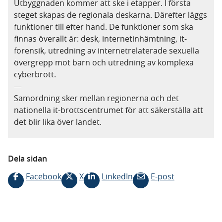
Utbyggnaden kommer att ske i etapper. I första
steget skapas de regionala deskarna. Därefter läggs
funktioner till efter hand. De funktioner som ska
finnas överallt är: desk, internetinhämtning, it-
forensik, utredning av internetrelaterade sexuella
övergrepp mot barn och utredning av komplexa
cyberbrott.
—
Samordning sker mellan regionerna och det
nationella it-brottscentrumet för att säkerställa att
det blir lika över landet.
Dela sidan
Facebook
X
LinkedIn
E-post