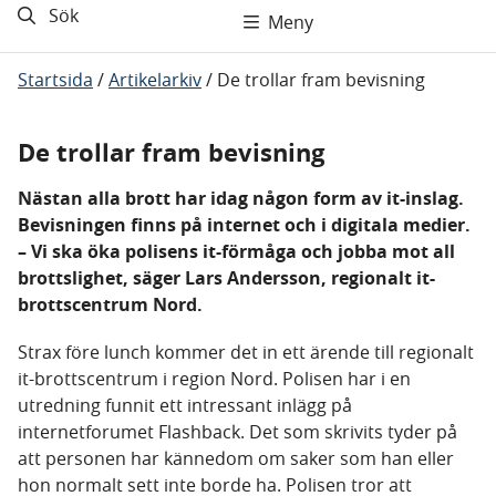
Sök
Meny
Startsida
/
Artikelarkiv
/
De trollar fram bevisning
De trollar fram bevisning
Nästan alla brott har idag någon form av it-inslag.
Bevisningen finns på internet och i digitala medier.
– Vi ska öka polisens it-förmåga och jobba mot all
brottslighet, säger Lars Andersson, regionalt it-
brottscentrum Nord.
Strax före lunch kommer det in ett ärende till regionalt
it-brottscentrum i region Nord. Polisen har i en
utredning funnit ett intressant inlägg på
internetforumet Flashback. Det som skrivits tyder på
att personen har kännedom om saker som han eller
hon normalt sett inte borde ha. Polisen tror att