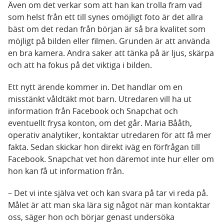
Även om det verkar som att han kan trolla fram vad
som helst från ett till synes omöjligt foto är det allra
bäst om det redan från början är så bra kvalitet som
möjligt på bilden eller filmen. Grunden är att använda
en bra kamera. Andra saker att tänka på är ljus, skärpa
och att ha fokus på det viktiga i bilden.
Ett nytt ärende kommer in. Det handlar om en
misstänkt våldtäkt mot barn. Utredaren vill ha ut
information från Facebook och Snapchat och
eventuellt frysa konton, om det går. Maria Bååth,
operativ analytiker, kontaktar utredaren för att få mer
fakta. Sedan skickar hon direkt iväg en förfrågan till
Facebook. Snapchat vet hon däremot inte hur eller om
hon kan få ut information från.
– Det vi inte själva vet och kan svara på tar vi reda på.
Målet är att man ska lära sig något när man kontaktar
oss, säger hon och börjar genast undersöka