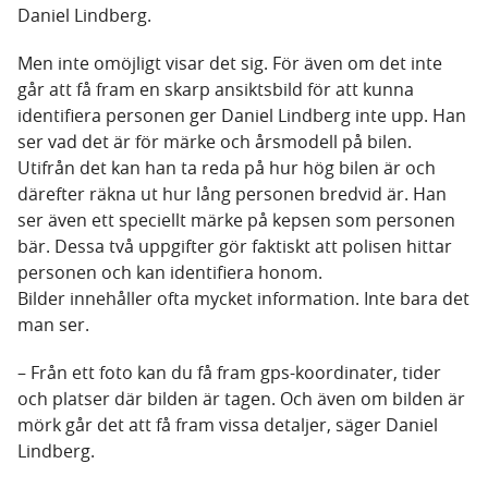
Daniel Lindberg.
Men inte omöjligt visar det sig. För även om det inte
går att få fram en skarp ansiktsbild för att kunna
identifiera personen ger Daniel Lindberg inte upp. Han
ser vad det är för märke och årsmodell på bilen.
Utifrån det kan han ta reda på hur hög bilen är och
därefter räkna ut hur lång personen bredvid är. Han
ser även ett speciellt märke på kepsen som personen
bär. Dessa två uppgifter gör faktiskt att polisen hittar
personen och kan identifiera honom.
Bilder innehåller ofta mycket information. Inte bara det
man ser.
– Från ett foto kan du få fram gps-koordinater, tider
och platser där bilden är tagen. Och även om bilden är
mörk går det att få fram vissa detaljer, säger Daniel
Lindberg.