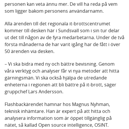
personen kan veta ännu mer. De vill ha reda på vem
som ligger bakom personens användarnamn.
Alla ärenden till det regionala it-brottscentrumet
kommer till desken här i Sundsvall som i sin tur delar
ut det till någon av de fyra medarbetarna. Under de två
första månaderna de har varit igång har de fått i över
50 ärenden via desken.
– Vi ska bidra med ny och bättre bevisning. Genom
våra verktyg och analyser får vi nya metoder att hitta
gärningsmän. Vi ska också hjälpa de utredande
enheterna i regionen att bli bättre på it-brott, säger
gruppchef Lars Andersson.
Flashbackärendet hamnar hos Magnus Nyhman,
teknisk inhämtare. Han är expert på att hitta och
analysera information som är öppet tillgänglig på
nätet, så kallad Open source intelligence, OSINT.