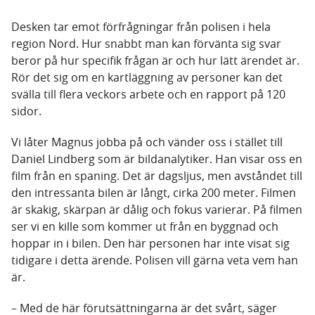
Desken tar emot förfrågningar från polisen i hela
region Nord. Hur snabbt man kan förvänta sig svar
beror på hur specifik frågan är och hur lätt ärendet är.
Rör det sig om en kartläggning av personer kan det
svälla till flera veckors arbete och en rapport på 120
sidor.
Vi låter Magnus jobba på och vänder oss i stället till
Daniel Lindberg som är bildanalytiker. Han visar oss en
film från en spaning. Det är dagsljus, men avståndet till
den intressanta bilen är långt, cirka 200 meter. Filmen
är skakig, skärpan är dålig och fokus varierar. På filmen
ser vi en kille som kommer ut från en byggnad och
hoppar in i bilen. Den här personen har inte visat sig
tidigare i detta ärende. Polisen vill gärna veta vem han
är.
– Med de här förutsättningarna är det svårt, säger