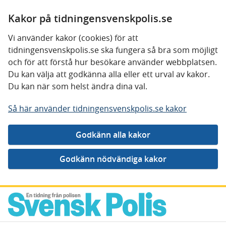
Kakor på tidningensvenskpolis.se
Vi använder kakor (cookies) för att
tidningensvenskpolis.se ska fungera så bra som möjligt
och för att förstå hur besökare använder webbplatsen.
Du kan välja att godkänna alla eller ett urval av kakor.
Du kan när som helst ändra dina val.
Så här använder tidningensvenskpolis.se kakor
Gå direkt till innehåll