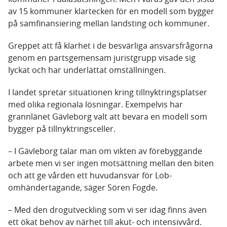
av 15 kommuner klartecken för en modell som bygger
på samfinansiering mellan landsting och kommuner.
Greppet att få klarhet i de besvärliga ansvarsfrågorna
genom en partsgemensam juristgrupp visade sig
lyckat och har underlättat omställningen.
I landet spretar situationen kring tillnyktringsplatser
med olika regionala lösningar. Exempelvis har
grannlänet Gävleborg valt att bevara en modell som
bygger på tillnyktringsceller.
– I Gävleborg talar man om vikten av förebyggande
arbete men vi ser ingen motsättning mellan den biten
och att ge vården ett huvudansvar för Lob-
omhändertagande, säger Sören Fogde.
– Med den drogutveckling som vi ser idag finns även
ett ökat behov av närhet till akut- och intensivvård.