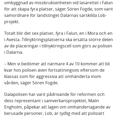
ombyggnad av missbruksenheten vid lasarettet i Falun
för att skapa fyra platser, säger Sören Fogde, som varit
samordnare för landstinget Dalarnas särskilda Lob-
projekt.
Totalt blir det sex platser, fyra i Falun, en i Mora och en
i Avesta. Tillnyktringsplatserna ska ersätta större delen
av de placeringar i tillnyktringscell som görs av polisen
i Dalarna.
– Men vi bedömer att närmare 4 av 10 kommer att bli
kvar hos polisen även fortsättningsvis eftersom de
klassas som för aggressiva att omhänderta inom
vården, säger Sören Fogde.
Dalapolisen har varit pådrivande för reformen och
dess representant i samverkansprojektet, Malin
Engholm, påpekar att lagen om omhändertagande av
berusade personer, Lob, är tydlig med att polisiärt