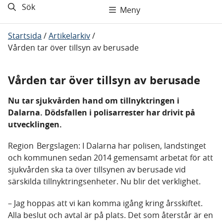
Sök
Meny
Startsida
/
Artikelarkiv
/
Vården tar över tillsyn av berusade
Vården tar över tillsyn av berusade
Nu tar sjukvården hand om tillnyktringen i
Dalarna. Dödsfallen i polisarrester har drivit på
utvecklingen.
Region Bergslagen: I Dalarna har polisen, landstinget
och kommunen sedan 2014 gemensamt arbetat för att
sjukvården ska ta över tillsynen av berusade vid
särskilda tillnyktringsenheter. Nu blir det verklighet.
– Jag hoppas att vi kan komma igång kring årsskiftet.
Alla beslut och avtal är på plats. Det som återstår är en