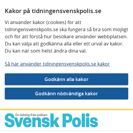
Kakor på tidningensvenskpolis.se
Vi använder kakor (cookies) för att
tidningensvenskpolis.se ska fungera så bra som möjligt
och för att förstå hur besökare använder webbplatsen.
Du kan välja att godkänna alla eller ett urval av kakor.
Du kan när som helst ändra dina val.
Så här använder tidningensvenskpolis.se kakor
Gå direkt till innehåll