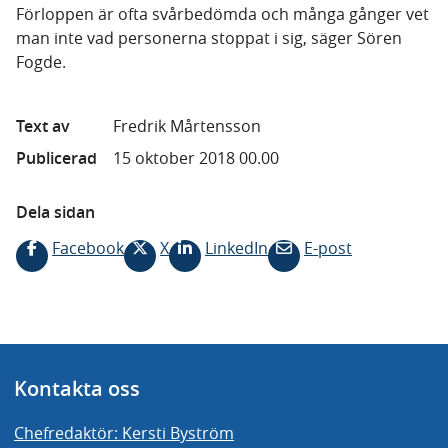
Förloppen är ofta svårbedömda och många gånger vet
man inte vad personerna stoppat i sig, säger Sören
Fogde.
Text av
Fredrik Mårtensson
Publicerad
15 oktober 2018 00.00
Dela sidan
Facebook
X
LinkedIn
E-post
Kontakta oss
Chefredaktör: Kersti Byström