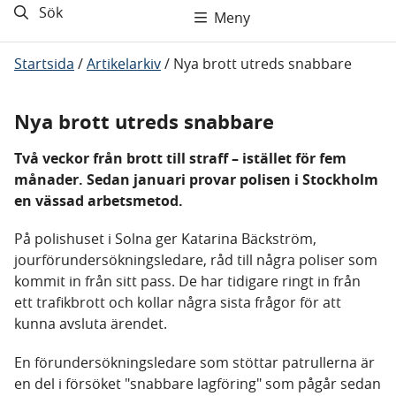
Sök
Meny
Startsida
/
Artikelarkiv
/
Nya brott utreds snabbare
Nya brott utreds snabbare
Två veckor från brott till straff – istället för fem
månader. Sedan januari provar polisen i Stockholm
en vässad arbetsmetod.
På polishuset i Solna ger Katarina Bäckström,
jourförundersökningsledare, råd till några poliser som
kommit in från sitt pass. De har tidigare ringt in från
ett trafikbrott och kollar några sista frågor för att
kunna avsluta ärendet.
En förundersökningsledare som stöttar patrullerna är
en del i försöket "snabbare lagföring" som pågår sedan