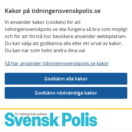
Kakor på tidningensvenskpolis.se
Vi använder kakor (cookies) för att
tidningensvenskpolis.se ska fungera så bra som möjligt
och för att förstå hur besökare använder webbplatsen.
Du kan välja att godkänna alla eller ett urval av kakor.
Du kan när som helst ändra dina val.
Så här använder tidningensvenskpolis.se kakor
Gå direkt till innehåll