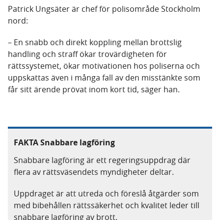
Patrick Ungsäter är chef för polisområde Stockholm
nord:
– En snabb och direkt koppling mellan brottslig
handling och straff ökar trovärdigheten för
rättssystemet, ökar motivationen hos poliserna och
uppskattas även i många fall av den misstänkte som
får sitt ärende prövat inom kort tid, säger han.
FAKTA Snabbare lagföring
Snabbare lagföring är ett regeringsuppdrag där
flera av rättsväsendets myndigheter deltar.
Uppdraget är att utreda och föreslå åtgärder som
med bibehållen rättssäkerhet och kvalitet leder till
snabbare lagföring av brott.