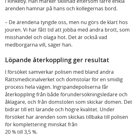
i Rinkeby. Han märker skillnad eftersom färre enkla
ärenden hamnar på hans och kollegernas bord.
– De ärendena tyngde oss, men nu görs de klart hos
jouren. Vi har fått tid att jobba med andra brott, som
misshandel och olaga hot. Det är också vad
medborgarna vill, säger han.
Löpande återkoppling ger resultat
I försöket samverkar polisen med bland andra
Rättsmedicinalverket och domstolar för en smidig
process hela vägen. Ingripandepoliserna får
återkoppling från både förundersökningsledare och
åklagare, och från domstolen som skickar domen. Det
bidrar till ett lärande och högre kvalitet. Under
försöket har ärenden som skickas tillbaka till polisen
för komplettering minskat från
20 % till 3,5 %.