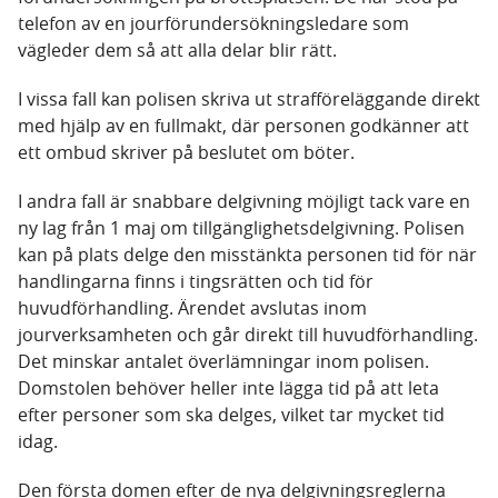
telefon av en jourförundersökningsledare som
vägleder dem så att alla delar blir rätt.
I vissa fall kan polisen skriva ut strafföreläggande direkt
med hjälp av en fullmakt, där personen godkänner att
ett ombud skriver på beslutet om böter.
I andra fall är snabbare delgivning möjligt tack vare en
ny lag från 1 maj om tillgänglighetsdelgivning. Polisen
kan på plats delge den misstänkta personen tid för när
handlingarna finns i tingsrätten och tid för
huvudförhandling. Ärendet avslutas inom
jourverksamheten och går direkt till huvudförhandling.
Det minskar antalet överlämningar inom polisen.
Domstolen behöver heller inte lägga tid på att leta
efter personer som ska delges, vilket tar mycket tid
idag.
Den första domen efter de nya delgivningsreglerna