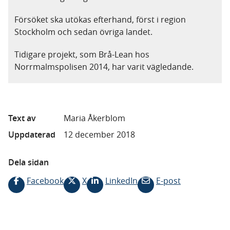
Försöket ska utökas efterhand, först i region
Stockholm och sedan övriga landet.
Tidigare projekt, som Brå-Lean hos
Norrmalmspolisen 2014, har varit vägledande.
Text av
Maria Åkerblom
Uppdaterad
12 december 2018
Dela sidan
Facebook
X
LinkedIn
E-post