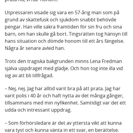
Utpressaren visade sig vara en 57-årig man som på
grund av skattefusk och sjukdom snabbt behövde
pengar. Han ville säkra framtiden för sin fru och sina
barn, om han skulle gå bort. Tingsrätten tog hänsyn till
hans situation och dömde honom till ett års fängelse.
Några år senare avled han.
Trots den tragiska bakgrunden minns Lena Fredman
själva uppdraget med glädje. Och hon tog inte illa vid
sig av att bli tillfrågad.
– Nej, nej. Jag har alltid varit bra på att prata. Jag har
varit polis i 40 år och haft nytta av det många gånger,
tillsammans med min nyfikenhet. Samtidigt var det ett
udda och intressant uppdrag.
– Som förhörsledare är det av yttersta vikt att kunna
vara tyst och kunna vänta in ett svar, en berättelse.