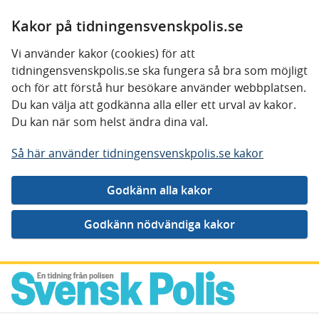
Kakor på tidningensvenskpolis.se
Vi använder kakor (cookies) för att
tidningensvenskpolis.se ska fungera så bra som möjligt
och för att förstå hur besökare använder webbplatsen.
Du kan välja att godkänna alla eller ett urval av kakor.
Du kan när som helst ändra dina val.
Så här använder tidningensvenskpolis.se kakor
Gå direkt till innehåll