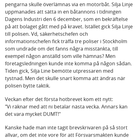
pengarna skulle överlämnas via en motorbåt. Silja Linje
uppmanades att sätta in en båtannons i tidningen
Dagens Industri den 6 december, som en bekräftelse
på att bolaget gått med på kravet. Istället gick Silja Linje
till polisen. Vd, säkerhetschefen och
informationschefen fick träffa tre poliser i Stockholm
som undrade om det fanns några misstänkta, till
exempel någon anställd som ville hämnas? Men
företagsledningen kunde inte komma på någon sådan.
Tiden gick, Silja Line bemötte utpressaren med
tystnad. Men det skulle snart komma att ändras när
polisen bytte taktik.
Veckan efter det första hotbrevet kom ett nytt:
"Vi räknar med att ni betalar nästa vecka. Annars kan
det vara mycket DUMT!"
Kanske hade man inte tagit brevskrivaren på så stort
allvar, om det inte vore för att Försvarsmakten kunde