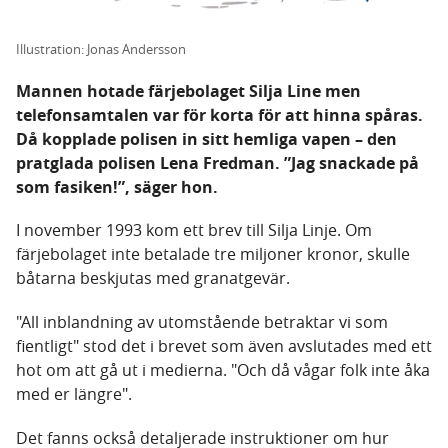
Illustration: Jonas Andersson
Mannen hotade färjebolaget Silja Line men
telefonsamtalen var för korta för att hinna spåras.
Då kopplade polisen in sitt hemliga vapen – den
pratglada polisen Lena Fredman. ”Jag snackade på
som fasiken!”, säger hon.
I november 1993 kom ett brev till Silja Linje. Om
färjebolaget inte betalade tre miljoner kronor, skulle
båtarna beskjutas med granatgevär.
"All inblandning av utomstående betraktar vi som
fientligt" stod det i brevet som även avslutades med ett
hot om att gå ut i medierna. "Och då vågar folk inte åka
med er längre".
Det fanns också detaljerade instruktioner om hur