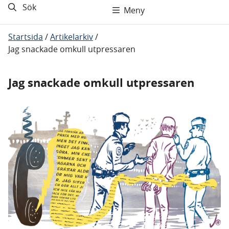
Sök
Meny
Startsida
/
Artikelarkiv
/
Jag snackade omkull utpressaren
Jag snackade omkull utpressaren