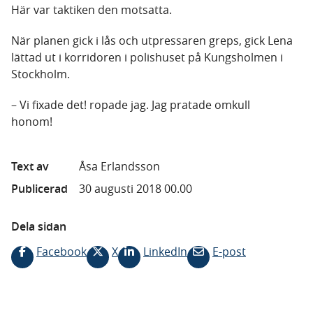
Här var taktiken den motsatta.
När planen gick i lås och utpressaren greps, gick Lena
lättad ut i korridoren i polishuset på Kungsholmen i
Stockholm.
– Vi fixade det! ropade jag. Jag pratade omkull
honom!
Text av
Åsa Erlandsson
Publicerad
30 augusti 2018 00.00
Dela sidan
Facebook
X
LinkedIn
E-post