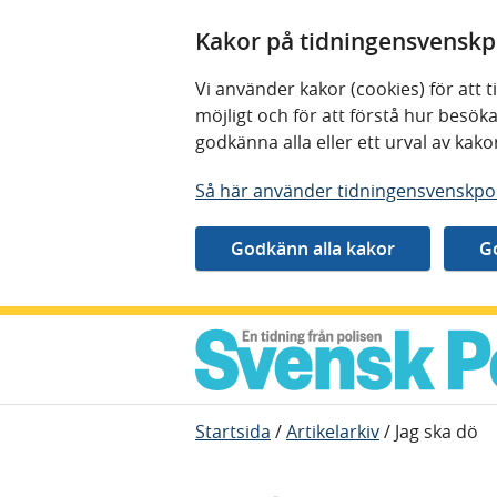
Kakor på tidningensvenskpo
Vi använder kakor (cookies) för att
möjligt och för att förstå hur besö
godkänna alla eller ett urval av kak
Så här använder tidningensvenskpol
Gå direkt till innehåll
Startsida
/
Artikelarkiv
/
Jag ska dö