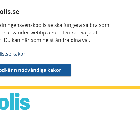
lis.se
 tidningensvenskpolis.se ska fungera så bra som
kare använder webbplatsen. Du kan välja att
or. Du kan när som helst ändra dina val.
is.se kakor