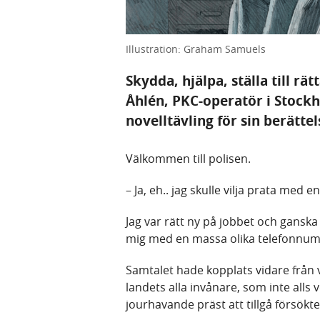
Illustration: Graham Samuels
Skydda, hjälpa, ställa till rä
Åhlén, PKC-operatör i Stockh
novelltävling för sin berätt
Välkommen till polisen.
– Ja, eh.. jag skulle vilja prata med 
Jag var rätt ny på jobbet och ganska 
mig med en massa olika telefonnu
Samtalet hade kopplats vidare från 
landets alla invånare, som inte alls
jourhavande präst att tillgå försökt